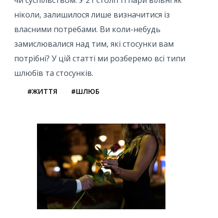
ніколи, залишилося лише визначитися із
власними потребами. Ви коли-небудь
замислювалися над тим, які стосунки вам
потрібні? У цій статті ми розберемо всі типи
шлюбів та стосунків.
#ЖИТТЯ
#ШЛЮБ