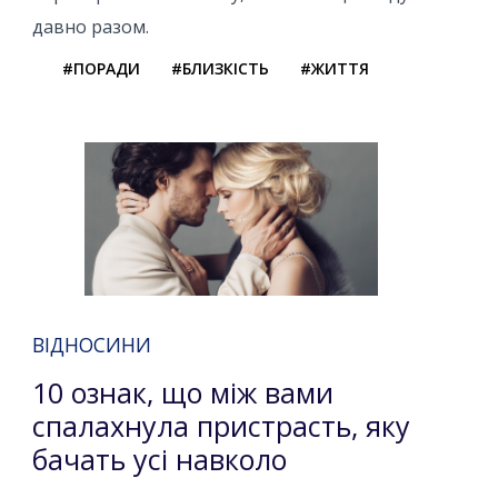
давно разом.
#ПОРАДИ
#БЛИЗКІСТЬ
#ЖИТТЯ
ВІДНОСИНИ
10 ознак, що між вами
спалахнула пристрасть, яку
бачать усі навколо