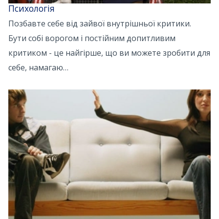
Психологія
Позбавте себе від зайвої внутрішньої критики.
Бути собі ворогом і постійним допитливим
критиком - це найгірше, що ви можете зробити для
себе, намагаю…