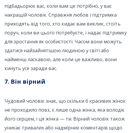
підбадьорює вас, коли вам це потрібно, у вас
накращій чоловік. Справжня любов і підтримка
приходять від того, хто кидає вам виклик, стоїть
поруч, коли ви цього потребуєте, і надає підтримку
для зростання як особистості. Часом вони можуть
здатися найзайнятішою людиною у світі або
найменш ласкавою, але коли це важливо, вони
кинуть усе заради вас.
7. Він вірний
Чудовий чоловік знає, що скільки б красивих жінок
не проходило повз, є лише одна жінка, яка володіє
його серцем, і ця жінка — ти. Вірний чоловік також
уникає тривалих або надмірних коментарів щодо