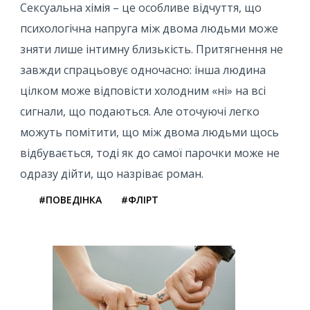
Сексуальна хімія – це особливе відчуття, що
психологічна напруга між двома людьми може
зняти лише інтимну близькість. Притягнення не
завжди спрацьовує одночасно: інша людина
цілком може відповісти холодним «ні» на всі
сигнали, що подаються. Але оточуючі легко
можуть помітити, що між двома людьми щось
відбувається, тоді як до самої парочки може не
одразу дійти, що назріває роман.
#ПОВЕДІНКА
#ФЛІРТ