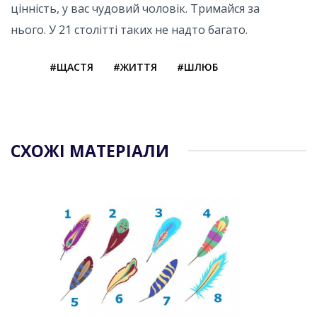
цінність, у вас чудовий чоловік. Тримайся за
нього. У 21 столітті таких не надто багато.
#ЩАСТЯ
#ЖИТТЯ
#ШЛЮБ
СХОЖІ МАТЕРІАЛИ