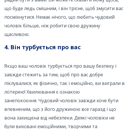
що буде ледь смішним, і він трісне, щоб змусити вас
посміхнутися. Немає нічого, що любить чудовий
чоловік більше, ніж робити свою дружину
щасливою.
4. Він турбується про вас
Якщо ваш чоловік турбується про вашу безпеку і
завжди стежить за тим, щоб про вас добре
піклувалися, як фізично, так і емоційно, ви виграли в
лотерею! Хвилювання є ознакою
занепокоєння. Чудовий чоловік завжди хоче бути
впевненим, що з його дружиною все гаразд і що
вона захищена від небезпеки. Деякі чоловіки не
були виховані емоційними, творчими та