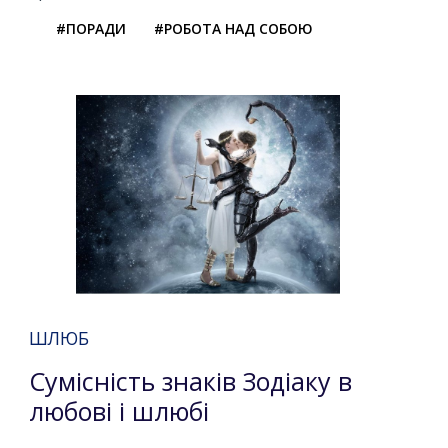
#ПОРАДИ
#РОБОТА НАД СОБОЮ
ШЛЮБ
Сумісність знаків Зодіаку в
любові і шлюбі