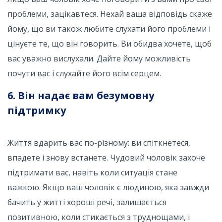
проблеми, зацікавтеся. Нехай ваша відповідь скаже
йому, що ви також любите слухати його проблеми і
цінуєте те, що він говорить. Ви обидва хочете, щоб
вас уважно вислухали. Дайте йому можливість
почути вас і слухайте його всім серцем.
6. Він надає вам безумовну
підтримку
Життя вдарить вас по-різному: ви спіткнетеся,
впадете і знову встанете. Чудовий чоловік захоче
підтримати вас, навіть коли ситуація стане
важкою. Якщо ваш чоловік є людиною, яка завжди
бачить у житті хороші речі, залишається
позитивною, коли стикається з труднощами, і