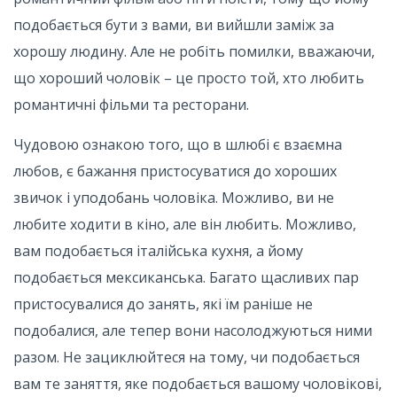
подобається бути з вами, ви вийшли заміж за
хорошу людину. Але не робіть помилки, вважаючи,
що хороший чоловік – це просто той, хто любить
романтичні фільми та ресторани.
Чудовою ознакою того, що в шлюбі є взаємна
любов, є бажання пристосуватися до хороших
звичок і уподобань чоловіка. Можливо, ви не
любите ходити в кіно, але він любить. Можливо,
вам подобається італійська кухня, а йому
подобається мексиканська. Багато щасливих пар
пристосувалися до занять, які їм раніше не
подобалися, але тепер вони насолоджуються ними
разом. Не зациклюйтеся на тому, чи подобається
вам те заняття, яке подобається вашому чоловікові,