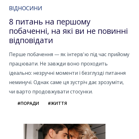
ВІДНОСИНИ
8 питань на першому
побаченні, на які ви не повинні
відповідати
Перше побачення — як інтерв'ю під час прийому
працювати. Не завжди воно проходить
ідеально: незручні моменти і безглузді питання
неминучі. Однак саме ця зустріч дає зрозуміти,
чи варто продовжувати стосунки.
#ПОРАДИ
#ЖИТТЯ