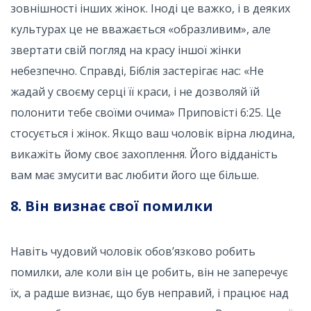
зовнішності інших жінок. Іноді це важко, і в деяких
культурах це не вважається «образливим», але
звертати свій погляд на красу іншої жінки
небезпечно. Справді, Біблія застерігає нас: «Не
жадай у своєму серці її краси, і не дозволяй їй
полонити тебе своїми очима» Приповісті 6:25. Це
стосується і жінок. Якщо ваш чоловік вірна людина,
викажіть йому своє захоплення. Його відданість
вам має змусити вас любити його ще більше.
8. Він визнає свої помилки
Навіть чудовий чоловік обов’язково робить
помилки, але коли він це робить, він не заперечує
їх, а радше визнає, що був неправий, і працює над