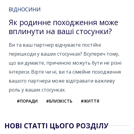
ВІДНОСИНИ
Як родинне походження може
вплинути на ваші стосунки?
Ви та ваш партнер відчуваєте постійні
перешкоди у ваших стосунках? Всупереч тому,
що ви думаєте, причиною можуть бути не різні
інтереси. Вірте чи ні, ви та сімейне походження
вашого партнера може відігравати важливу
роль у ваших стосунках.
#ПОРАДИ
#БЛИЗКІСТЬ
#ЖИТТЯ
НОВІ СТАТТІ ЦЬОГО РОЗДІЛУ