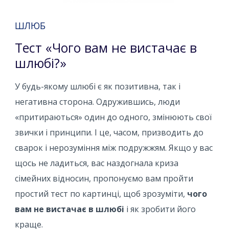
ШЛЮБ
Тест «Чого вам не вистачає в
шлюбі?»
У будь-якому шлюбі є як позитивна, так і
негативна сторона. Одружившись, люди
«притираються» один до одного, змінюють свої
звички і принципи. І це, часом, призводить до
сварок і нерозуміння між подружжям. Якщо у вас
щось не ладиться, вас наздогнала криза
сімейних відносин, пропонуємо вам пройти
простий тест по картинці, щоб зрозуміти,
чого
вам не вистачає в шлюбі
і як зробити його
краще.