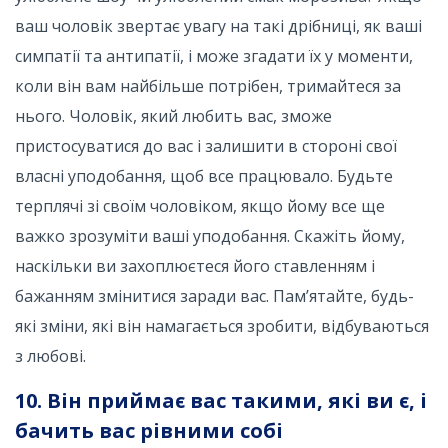
ваш чоловік звертає увагу на такі дрібниці, як ваші
симпатії та антипатії, і може згадати їх у моменти,
коли він вам найбільше потрібен, тримайтеся за
нього. Чоловік, який любить вас, зможе
пристосуватися до вас і залишити в стороні свої
власні уподобання, щоб все працювало. Будьте
терплячі зі своїм чоловіком, якщо йому все ще
важко зрозуміти ваші уподобання. Скажіть йому,
наскільки ви захоплюєтеся його ставленням і
бажанням змінитися заради вас. Пам’ятайте, будь-
які зміни, які він намагається зробити, відбуваються
з любові.
10. Він приймає вас такими, які ви є, і
бачить вас рівними собі