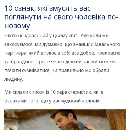
10 ознак, які змусять вас
поглянути на свого чоловіка по-
новому
Ніхто не ідеальний у цьому світі. Але коли ми
закохуємося, ми думаємо, що знайшли ідеального
партнера, який втілює в собі все добре, прекрасне
та правдиве. Проте через деякий час ми можемо
почати сумніватися, чи правильно ми обрали
людину.
Ми склали список із 10 характеристик, які є
ознаками того, що у вас чудовий чоловік.