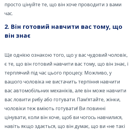
просто цінуйте те, що він хоче проводити з вами
час.
2. Він готовий навчити вас тому, що
він знає
Ще однією ознакою того, що у вас чудовий чоловік,
є те, що він готовий навчити вас тому, що він знає, і
терплячий під час цього процесу. Можливо, у
вашого чоловіка не вистачить терпіння навчити
вас автомобільних механіків, але він може навчити
вас ловити рибу або готувати. Пам’ятайте, жінки,
чоловіки теж вміють готувати! Ви повинні
цінувати, коли він хоче, щоб ви чогось навчилися,
навіть якщо здається, що він думає, що ви «не такі