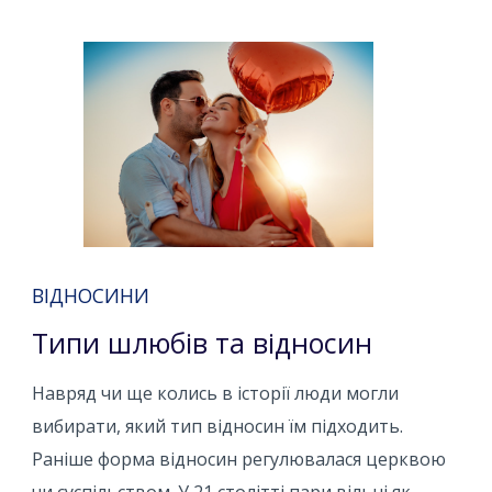
ВІДНОСИНИ
Типи шлюбів та відносин
Навряд чи ще колись в історії люди могли
вибирати, який тип відносин їм підходить.
Раніше форма відносин регулювалася церквою
чи суспільством. У 21 столітті пари вільні як