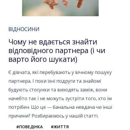
ВІДНОСИНИ
Чому не вдається знайти
відповідного партнера (і чи
варто його шукати)
Є дівчата, які перебувають у вічному пошуку
партнера. І поки їхні подруги та знайомі
будують стосунки та виходять заміж, вони
начебто так і не можуть зустріти того, хто їм
потрібен. Що це — банальна невдача чи інші
причини? Розбираємось у нашій статті.
#ПОВЕДІНКА
#ЖИТТЯ