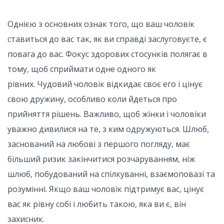
Однією з основних ознак того, що ваш чоловік
ставиться до вас так, як ви справді заслуговуєте, є
повага до вас. Фокус здорових стосунків полягає в
тому, щоб сприймати одне одного як
рівних. Чудовий чоловік відкидає своє его і цінує
свою дружину, особливо коли йдеться про
прийняття рішень. Важливо, щоб жінки і чоловіки
уважно дивилися на те, з ким одружуються. Шлюб,
заснований на любові з першого погляду, має
більший ризик закінчитися розчаруванням, ніж
шлюб, побудований на спілкуванні, взаємоповазі та
розумінні. Якщо ваш чоловік підтримує вас, цінує
вас як рівну собі і любить такою, яка ви є, він
захисник.