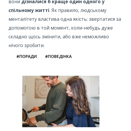
вони
дізналися б краще один одного у
спільному житті
. Як правило, людському
менталітету властива одна якість: звертатися за
допомогою в той момент, коли-небудь дуже
складно щось змінити, або вже неможливо
нічого зробити.
#ПОРАДИ
#ПОВЕДІНКА