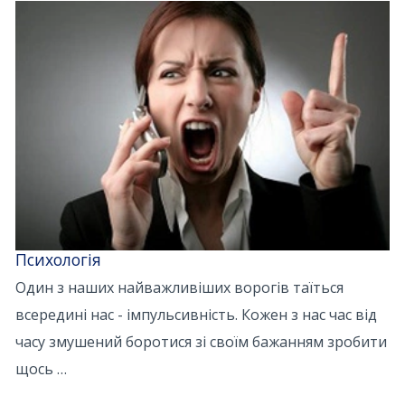
Психологія
Один з наших найважливіших ворогів таїться
всередині нас - імпульсивність. Кожен з нас час від
часу змушений боротися зі своїм бажанням зробити
щось …