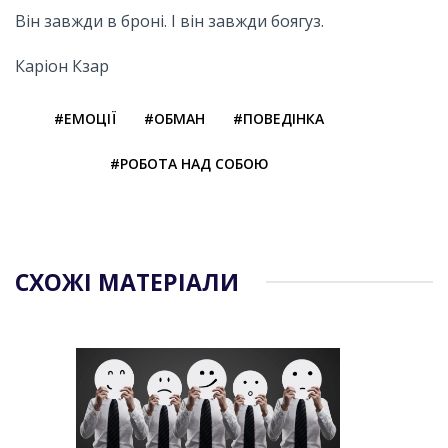
Він завжди в броні. І він завжди боягуз.
Каріон Кзар
#ЕМОЦІЇ
#ОБМАН
#ПОВЕДІНКА
#РОБОТА НАД СОБОЮ
СХОЖІ МАТЕРІАЛИ