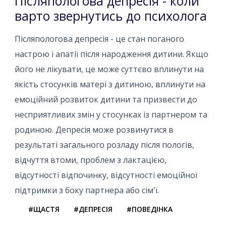
Післяпологова депресія - коли
варто звернутись до психолога
Післяпологова депресія - це стан поганого
настрою і апатії після народження дитини. Якщо
його не лікувати, це може суттєво вплинути на
якість стосунків матері з дитиною, вплинути на
емоційний розвиток дитини та призвести до
несприятливих змін у стосунках із партнером та
родиною. Депресія може розвинутися в
результаті загального розладу після пологів,
відчуття втоми, проблем з лактацією,
відсутності відпочинку, відсутності емоційної
підтримки з боку партнера або сім'ї.
#ЩАСТЯ
#ДЕПРЕСІЯ
#ПОВЕДІНКА