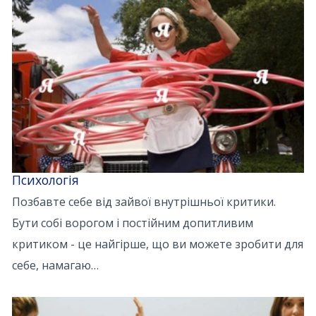
Психологія
Позбавте себе від зайвої внутрішньої критики.
Бути собі ворогом і постійним допитливим
критиком - це найгірше, що ви можете зробити для
себе, намагаю…