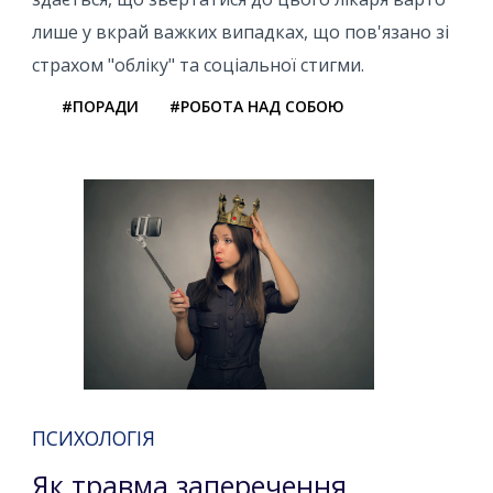
лише у вкрай важких випадках, що пов'язано зі
страхом "обліку" та соціальної стигми.
#ПОРАДИ
#РОБОТА НАД СОБОЮ
ПСИХОЛОГІЯ
Як травма заперечення