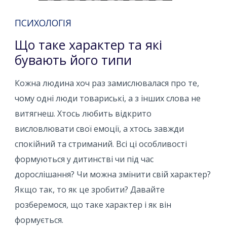
ПСИХОЛОГІЯ
Що таке характер та які
бувають його типи
Кожна людина хоч раз замислювалася про те,
чому одні люди товариські, а з інших слова не
витягнеш. Хтось любить відкрито
висловлювати свої емоції, а хтось завжди
спокійний та стриманий. Всі ці особливості
формуються у дитинстві чи під час
дорослішання? Чи можна змінити свій характер?
Якщо так, то як це зробити? Давайте
розберемося, що таке характер і як він
формується.