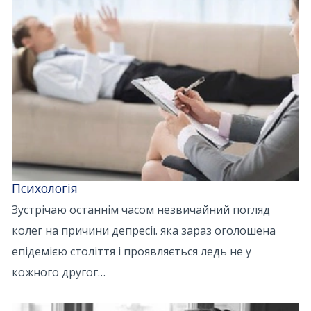
Психологія
Зустрічаю останнім часом незвичайний погляд
колег на причини депресії. яка зараз оголошена
епідемією століття і проявляється ледь не у
кожного другог…