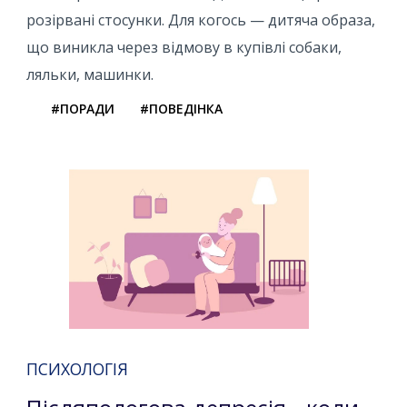
розірвані стосунки. Для когось — дитяча образа,
що виникла через відмову в купівлі собаки,
ляльки, машинки.
#ПОРАДИ
#ПОВЕДІНКА
ПСИХОЛОГІЯ