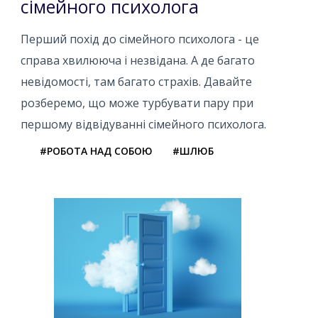
сімейного психолога
Перший похід до сімейного психолога - це
справа хвилююча і незвідана. А де багато
невідомості, там багато страхів. Давайте
розберемо, що може турбувати пару при
першому відвідуванні сімейного психолога.
#РОБОТА НАД СОБОЮ
#ШЛЮБ