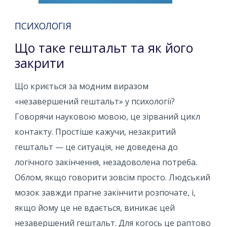
ПСИХОЛОГІЯ
Що таке гештальт та як його
закрити
Що криється за модним виразом
«незавершений гештальт» у психології?
Говорячи науковою мовою, це зірваний цикл
контакту. Простіше кажучи, незакритий
гештальт — це ситуація, не доведена до
логічного закінчення, незадоволена потреба.
Облом, якщо говорити зовсім просто. Людський
мозок завжди прагне закінчити розпочате, і,
якщо йому це не вдається, виникає цей
незавершений гештальт. Для когось це раптово