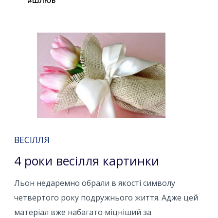
#ШЛЮБ
ВЕСІЛЛЯ
4 роки весілля картинки
Льон недаремно обрали в якості символу
четвертого року подружнього життя. Адже цей
матеріал вже набагато міцніший за