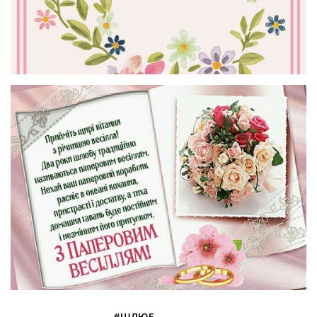
#ШЛЮБ