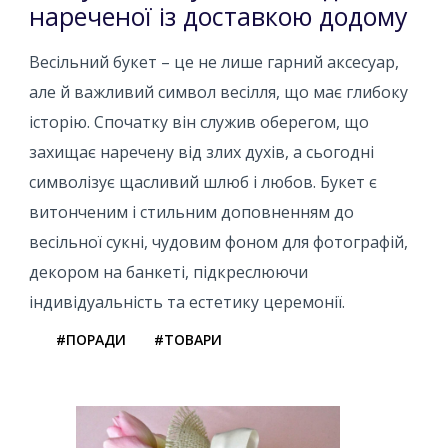
нареченої із доставкою додому
Весільний букет – це не лише гарний аксесуар,
але й важливий символ весілля, що має глибоку
історію. Спочатку він служив оберегом, що
захищає наречену від злих духів, а сьогодні
символізує щасливий шлюб і любов. Букет є
витонченим і стильним доповненням до
весільної сукні, чудовим фоном для фотографій,
декором на банкеті, підкреслюючи
індивідуальність та естетику церемонії.
#ПОРАДИ
#ТОВАРИ