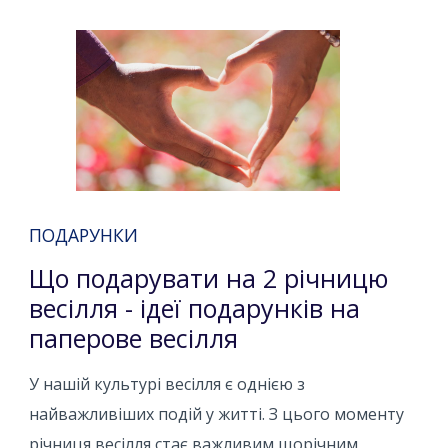
ПОДАРУНКИ
Що подарувати на 2 річницю
весілля - ідеї подарунків на
паперове весілля
У нашій культурі весілля є однією з
найважливіших подій у житті. З цього моменту
річниця весілля стає важливим щорічним