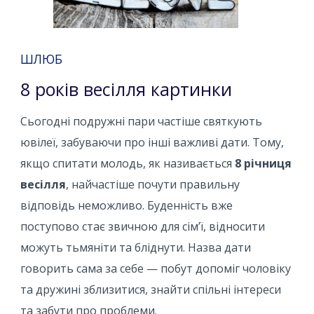
ШЛЮБ
8 років весілля картинки
Сьогодні подружні пари частіше святкують
ювілеї, забуваючи про інші важливі дати. Тому,
якщо спитати молодь, як називається
8 річниця
весілля
, найчастіше почути правильну
відповідь неможливо. Буденність вже
поступово стає звичною для сім’ї, відносити
можуть тьмяніти та бліднути. Назва дати
говорить сама за себе — побут допоміг чоловіку
та дружині зблизитися, знайти спільні інтереси
та забути про проблеми.