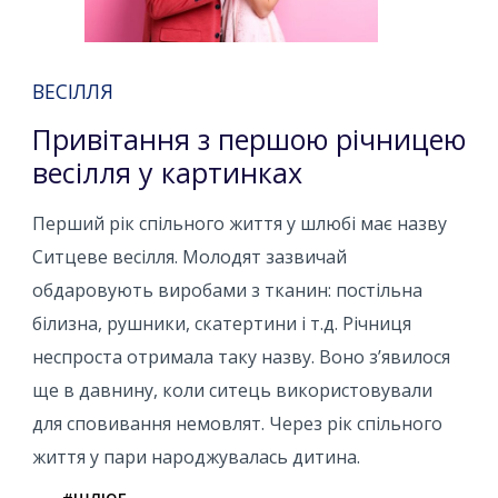
ВЕСІЛЛЯ
Привітання з першою річницею
весілля у картинках
Перший рік спільного життя у шлюбі має назву
Ситцеве весілля. Молодят зазвичай
обдаровують виробами з тканин: постільна
білизна, рушники, скатертини і т.д. Річниця
неспроста отримала таку назву. Воно з’явилося
ще в давнину, коли ситець використовували
для сповивання немовлят. Через рік спільного
життя у пари народжувалась дитина.