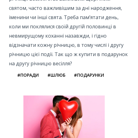
святом, часто важливішим за дні народження,
іменини чи інші свята. Треба пам’ятати день,
коли ми поклялися своїй другій половинці в
невмирущому коханні назавжди, і гідно
відзначати кожну річницю, в тому числі і другу
річницю цієї події. Так що ж купити в подарунок
на другу річницю весілля?
#ПОРАДИ
#ШЛЮБ
#ПОДАРУНКИ