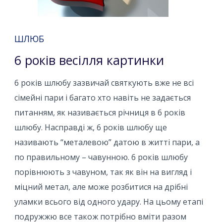
ШЛЮБ
6 років весілля картинки
6 років шлюбу зазвичай святкують вже не всі
сімейні пари і багато хто навіть не задається
питанням, як називається річниця в 6 років
шлюбу. Насправді ж, 6 років шлюбу ще
називають “металевою” датою в житті пари, а
по правильному – чавунною. 6 років шлюбу
порівнюють з чавуном, так як він на вигляд і
міцний метал, але може розбитися на дрібні
уламки всього від одного удару. На цьому етапі
подружжю все також потрібно вміти разом