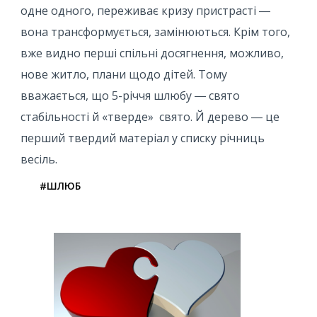
одне одного, переживає кризу пристрасті ―
вона трансформується, замінюються. Крім того,
вже видно перші спільні досягнення, можливо,
нове житло, плани щодо дітей. Тому
вважається, що 5-річчя шлюбу ― свято
стабільності й «тверде» свято. Й дерево ― це
перший твердий матеріал у списку річниць
весіль.
#ШЛЮБ