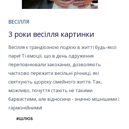
ВЕСІЛЛЯ
3 роки весілля картинки
Весілля є грандіозною подією в житті будь-якої
пари! Ті емоції, що в день одруження
переповнювали закоханих, дозволяють
частково пережити весільні річниці, які
святкують щороку сімейного життя. Так,
можливо, почуття стають не такими
барвистими, але відносини - значно міцнішими і
гармонійними!
#ШЛЮБ