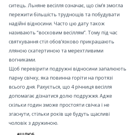
ситець. Льняне весілля означає, що сім’я змогла
пережити більшість труднощів та побудувати
надійні відносини. Часто цю дату також
називають “восковим весіллям”. Тому під час
святкування стіл обов’язково прикрашають
лляною скатертиною та мерехтливими
вогниками.
Щоб перевірити подружні відносини запалюють
парну свічку, яка повинна горіти на протязі
всього дня. Рахується, що 4 річниця весілля
допомагає дізнатися долю подружжя. Адже
скільки годин зможе простояти свічка і не
згаснути, стільки років ще будуть щасливі
чоловік з дружиною.
#ШЛЮБ