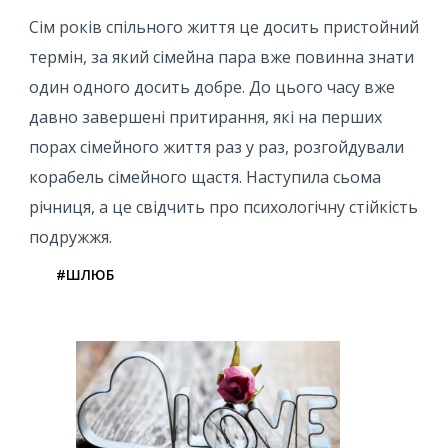
Сім років спільного життя це досить пристойний
термін, за який сімейна пара вже повинна знати
один одного досить добре. До цього часу вже
давно завершені притирання, які на перших
порах сімейного життя раз у раз, розгойдували
корабель сімейного щастя. Наступила сьома
річниця, а це свідчить про психологічну стійкість
подружжя.
#ШЛЮБ