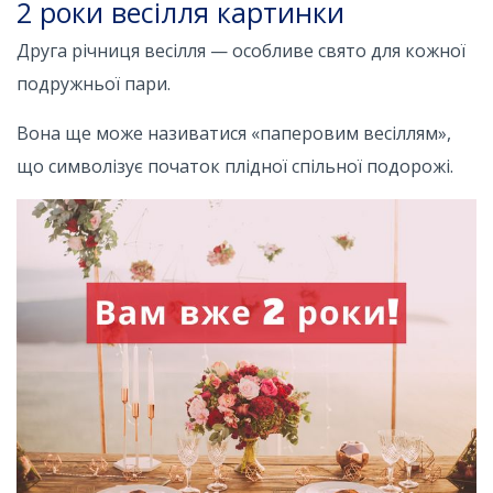
2 роки весілля картинки
Друга річниця весілля — особливе свято для кожної
подружньої пари.
Вона ще може називатися «паперовим весіллям»,
що символізує початок плідної спільної подорожі.