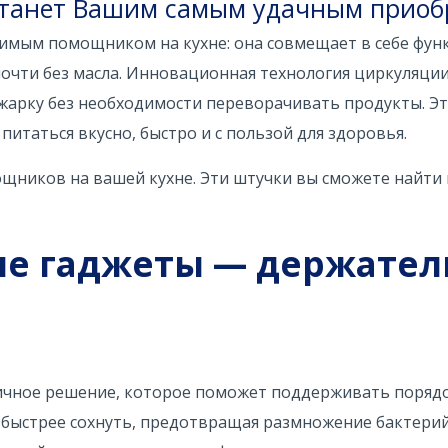
 станет Вашим самым удачным прио
имым помощником на кухне: она совмещает в себе фун
почти без масла. Инновационная технология циркуляции
арку без необходимости переворачивать продукты. Эт
питаться вкусно, быстро и с пользой для здоровья.
щников на вашей кухне. Эти штучки вы сможете найти 
ые гаджеты — держател
ичное решение, которое поможет поддерживать порядо
и быстрее сохнуть, предотвращая размножение бактери