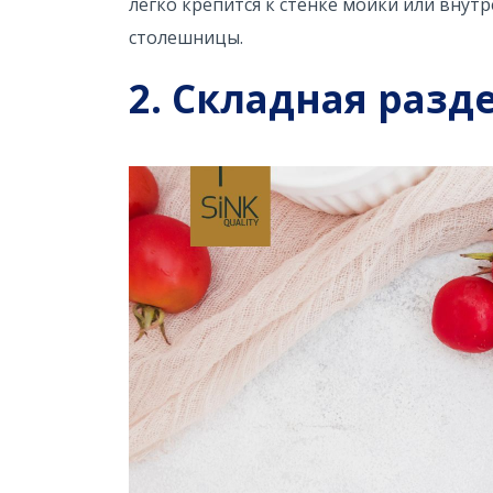
легко крепится к стенке мойки или внут
столешницы.
2. Складная разд