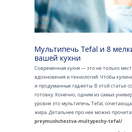
Мультипечь Tefal и 8 мелк
вашей кухни
Современная кухня — это не только мес
вдохновения и технологий. Чтобы кулин
и продуманные гаджеты. В этой статье 
готовку. Конечно, одним из самых унив
уровне это мультипечь Tefal, сочетающа
жира. Детальнее про нее можно прочита
preymushchestva-multypechy-tefal/