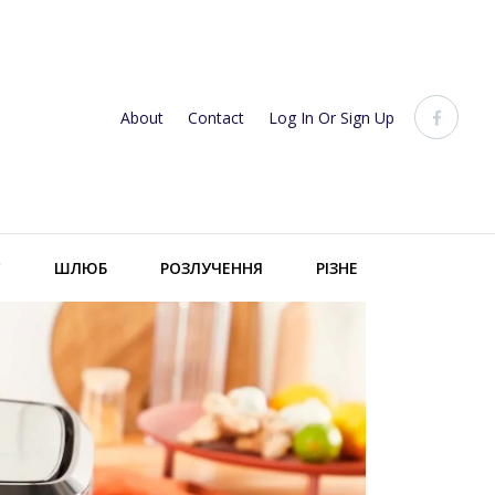
About
Contact
Log In Or Sign Up
С
ШЛЮБ
РОЗЛУЧЕННЯ
РІЗНЕ