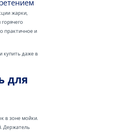
бретением
кции жарки,
 горячего
о практичное и
и купить даже в
ь для
к в зоне мойки.
й. Держатель