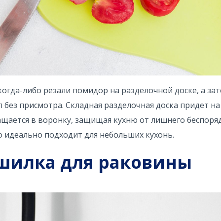
 когда-либо резали помидор на разделочной доске, а за
ол без присмотра. Складная разделочная доска придет н
щается в воронку, защищая кухню от лишнего беспоря
о идеально подходит для небольших кухонь.
ушилка для раковины