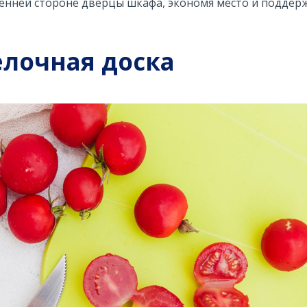
ренней стороне дверцы шкафа, экономя место и поддер
елочная доска