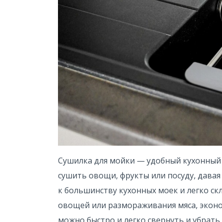
Сушилка для мойки — удобный кухонный 
сушить овощи, фрукты или посуду, давая
к большинству кухонных моек и легко ск
овощей или размораживания мяса, эконо
можно быстро и легко свернуть и убрать