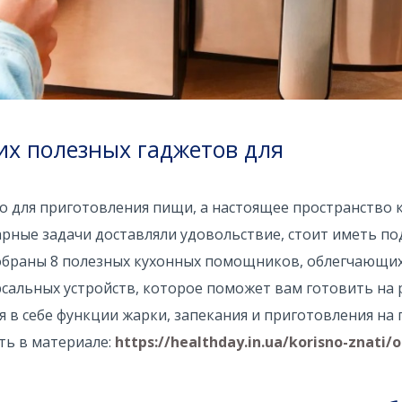
их полезных гаджетов для
то для приготовления пищи, а настоящее пространство 
арные задачи доставляли удовольствие, стоит иметь по
собраны 8 полезных кухонных помощников, облегчающи
ерсальных устройств, которое поможет вам готовить на
я в себе функции жарки, запекания и приготовления на 
ть в материале:
https://healthday.in.ua/korisno-znati/