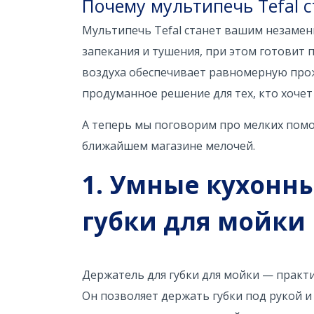
Почему мультипечь Tefal
Мультипечь Tefal станет вашим незамен
запекания и тушения, при этом готовит 
воздуха обеспечивает равномерную прож
продуманное решение для тех, кто хочет 
А теперь мы поговорим про мелких помо
ближайшем магазине мелочей.
1. Умные кухонн
губки для мойки
Держатель для губки для мойки — практ
Он позволяет держать губки под рукой 