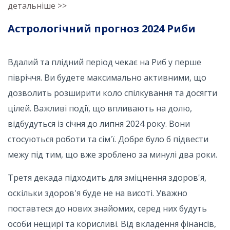
детальніше >>
Астрологічний прогноз 2024 Риби
Вдалий та плідний період чекає на Риб у перше
півріччя. Ви будете максимально активними, що
дозволить розширити коло спілкування та досягти
цілей. Важливі події, що впливають на долю,
відбудуться із січня до липня 2024 року. Вони
стосуються роботи та сім'ї. Добре було б підвести
межу під тим, що вже зроблено за минулі два роки.
Третя декада підходить для зміцнення здоров'я,
оскільки здоров'я буде не на висоті. Уважно
поставтеся до нових знайомих, серед них будуть
особи нещирі та корисливі. Від вкладення фінансів,