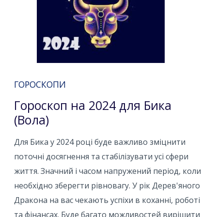
ГОРОСКОПИ
Гороскоп на 2024 для Бика
(Вола)
Для Бика у 2024 році буде важливо зміцнити
поточні досягнення та стабілізувати усі сфери
життя. Значний і часом напружений період, коли
необхідно зберегти рівновагу. У рік Дерев'яного
Дракона на вас чекають успіхи в коханні, роботі
та фінансах. Буде багато можливостей вирішити