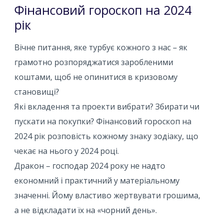
Фінансовий гороскоп на 2024
рік
Вічне питання, яке турбує кожного з нас – як
грамотно розпоряджатися заробленими
коштами, щоб не опинитися в кризовому
становищі?
Які вкладення та проекти вибрати? Збирати чи
пускати на покупки? Фінансовий гороскоп на
2024 рік розповість кожному знаку зодіаку, що
чекає на нього у 2024 році.
Дракон – господар 2024 року не надто
економний і практичний у матеріальному
значенні. Йому властиво жертвувати грошима,
а не відкладати їх на «чорний день».