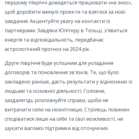
першому півріччі доведеться працювати «на знос»,
щоб доробити минулі проекти та взятися за нові
завдання. Акцентуйте увагу на контакти із
партнерами. Завдяки Юпітеру в Тельці, з'явиться
енергія та відповідальність, передбачає
астрологічний прогноз на 2024 рік.
Друге півріччя буде успішним для укладання
договорів та поновлення зв'язків. Те, що було
закладено раніше, дасть результати у відносинах із
людьми та основної діяльності. Головне,
заздалегідь розплануйте справи, щоби не
витрачати сили на нісенітницю. Стрілець повинен
сподіватися лише на себе та свої можливості, не
шукати вагомої підтримки від оточуючих.