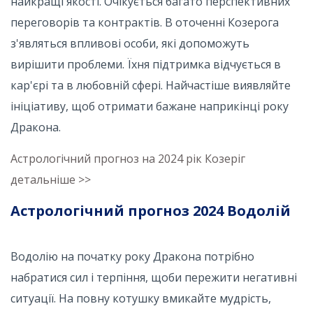
найкращі якості. Очікується багато перспективних
переговорів та контрактів. В оточенні Козерога
з'являться впливові особи, які допоможуть
вирішити проблеми. Їхня підтримка відчується в
кар'єрі та в любовній сфері. Найчастіше виявляйте
ініціативу, щоб отримати бажане наприкінці року
Дракона.
Астрологічний прогноз на 2024 рік Козеріг
детальніше >>
Астрологічний прогноз 2024 Водолій
Водолію на початку року Дракона потрібно
набратися сил і терпіння, щоби пережити негативні
ситуації. На повну котушку вмикайте мудрість,