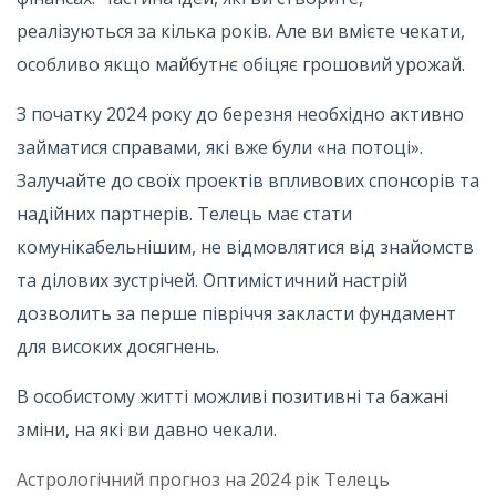
реалізуються за кілька років. Але ви вмієте чекати,
особливо якщо майбутнє обіцяє грошовий урожай.
З початку 2024 року до березня необхідно активно
займатися справами, які вже були «на потоці».
Залучайте до своїх проектів впливових спонсорів та
надійних партнерів. Телець має стати
комунікабельнішим, не відмовлятися від знайомств
та ділових зустрічей. Оптимістичний настрій
дозволить за перше півріччя закласти фундамент
для високих досягнень.
В особистому житті можливі позитивні та бажані
зміни, на які ви давно чекали.
Астрологічний прогноз на 2024 рік Телець