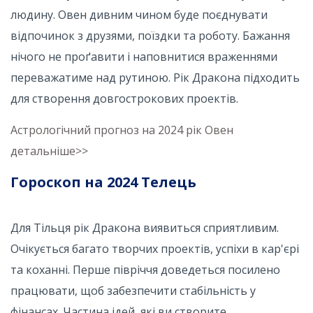
людину. Овен дивним чином буде поєднувати
відпочинок з друзями, поїздки та роботу. Бажання
нічого не проґавити і наповнитися враженнями
переважатиме над рутиною. Рік Дракона підходить
для створення довгострокових проектів.
Астрологічний прогноз на 2024 рік Овен
детальніше>>
Гороскоп на 2024 Телець
Для Тільця рік Дракона виявиться сприятливим.
Очікується багато творчих проектів, успіхи в кар'єрі
та коханні. Перше півріччя доведеться посилено
працювати, щоб забезпечити стабільність у
фінансах. Частина ідей, які ви створите,