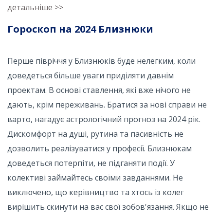
детальніше >>
Гороскоп на 2024 Близнюки
Перше півріччя у Близнюків буде нелегким, коли
доведеться більше уваги приділяти давнім
проектам. В основі ставлення, які вже нічого не
дають, крім переживань. Братися за нові справи не
варто, нагадує астрологічний прогноз на 2024 рік.
Дискомфорт на душі, рутина та пасивність не
дозволить реалізуватися у професії. Близнюкам
доведеться потерпіти, не підганяти події. У
колективі займайтесь своїми завданнями. Не
виключено, що керівництво та хтось із колег
вирішить скинути на вас свої зобов'язання. Якщо не