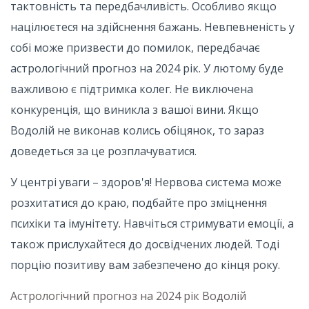
тактовність та передбачливість. Особливо якщо
націлюєтеся на здійснення бажань. Невпевненість у
собі може призвести до помилок, передбачає
астрологічний прогноз на 2024 рік. У лютому буде
важливою є підтримка колег. Не виключена
конкуренція, що виникла з вашої вини. Якщо
Водолій не виконав колись обіцянок, то зараз
доведеться за це розплачуватися.
У центрі уваги – здоров'я! Нервова система може
розхитатися до краю, подбайте про зміцнення
психіки та імунітету. Навчіться стримувати емоції, а
також прислухайтеся до досвідчених людей. Тоді
порцію позитиву вам забезпечено до кінця року.
Астрологічний прогноз на 2024 рік Водолій