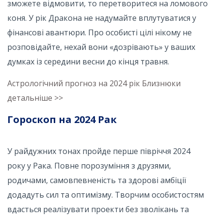
зможете відмовити, то перетворитеся на ломового
коня. У рік Дракона не надумайте вплутуватися у
фінансові авантюри. Про особисті цілі нікому не
розповідайте, нехай вони «дозрівають» у ваших
думках із середини весни до кінця травня.
Астрологічний прогноз на 2024 рік Близнюки
детальніше >>
Гороскоп на 2024 Рак
У райдужних тонах пройде перше півріччя 2024
року у Рака. Повне порозуміння з друзями,
родичами, самовпевненість та здорові амбіції
додадуть сил та оптимізму. Творчим особистостям
вдасться реалізувати проекти без зволікань та