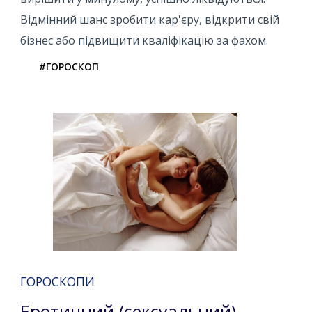
Відмінний шанс зробити кар'єру, відкрити свій
бізнес або підвищити кваліфікацію за фахом.
#ГОРОСКОП
ГОРОСКОПИ
Еротичний (сексуальний)