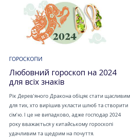
ГОРОСКОПИ
Любовний гороскоп на 2024
для всіх знаків
Рік Дерев'яного Дракона обіцяє стати щасливим
для тих, хто вирішив укласти шлюб та створити
сім'ю. І це не випадково, адже господар 2024
року вважається у китайському гороскопі
удачливим та щедрим на почуття.