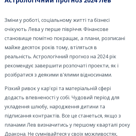
Астрологічний прогноз 2024 Лев
Зміни у роботі, соціальному житті та бізнесі
очікують Лева у перше півріччя. Фінансове
становище помітно покращає, а плани, розписані
майже десяток років тому, втіляться в
реальність. Астрологічний прогноз на 2024 рік
рекомендує завершити розпочаті проекти, як і
розібратися з деякими в'ялими відносинами.
Різкий ривок у кар'єрі та матеріальній сфері
додасть впевненості у собі. Чудовий період для
укладення шлюбу, народження дитини та
підписання контрактів. Все це станеться, якщо з
планами Лев визначитись у першому кварталі року
Дракона. Не сумнівайтеся у своїх можливостях,