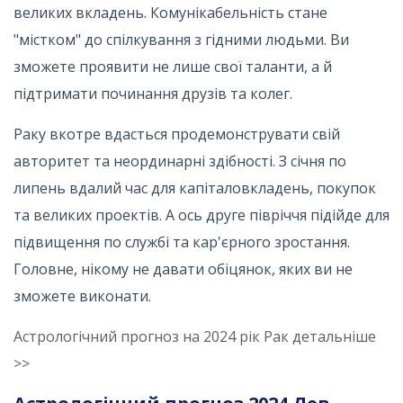
великих вкладень. Комунікабельність стане
"містком" до спілкування з гідними людьми. Ви
зможете проявити не лише свої таланти, а й
підтримати починання друзів та колег.
Раку вкотре вдасться продемонструвати свій
авторитет та неординарні здібності. З січня по
липень вдалий час для капіталовкладень, покупок
та великих проектів. А ось друге півріччя підійде для
підвищення по службі та кар'єрного зростання.
Головне, нікому не давати обіцянок, яких ви не
зможете виконати.
Астрологічний прогноз на 2024 рік Рак детальніше
>>