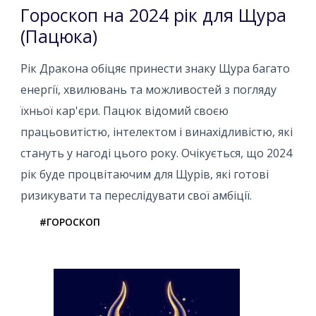
Гороскоп на 2024 рік для Щура
(Пацюка)
Рік Дракона обіцяє принести знаку Щура багато
енергії, хвилювань та можливостей з погляду
їхньої кар'єри. Пацюк відомий своєю
працьовитістю, інтелектом і винахідливістю, які
стануть у нагоді цього року. Очікується, що 2024
рік буде процвітаючим для Щурів, які готові
ризикувати та переслідувати свої амбіції.
#ГОРОСКОП