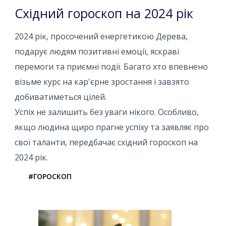
Східний гороскоп на 2024 рік
2024 рік, просочений енергетикою Дерева,
подарує людям позитивні емоції, яскраві
перемоги та приємні події. Багато хто впевнено
візьме курс на кар'єрне зростання і завзято
добиватиметься цілей.
Успіх не залишить без уваги нікого. Особливо,
якщо людина щиро прагне успіху та заявляє про
свої таланти, передбачає східний гороскоп на
2024 рік.
#ГОРОСКОП