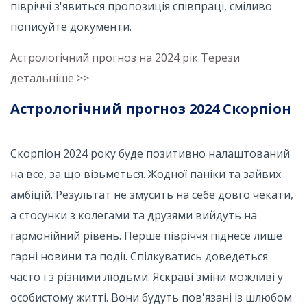
півріччі з'явиться пропозиція співпраці, сміливо
пописуйте документи.
Астрологічний прогноз на 2024 рік Терези
детальніше >>
Астрологічний прогноз 2024 Скорпіон
Скорпіон 2024 року буде позитивно налаштований
на все, за що візьметься. Жодної паніки та зайвих
амбіцій. Результат не змусить на себе довго чекати,
а стосунки з колегами та друзями вийдуть на
гармонійний рівень. Перше півріччя піднесе лише
гарні новини та події. Спілкуватись доведеться
часто і з різними людьми. Яскраві зміни можливі у
особистому житті. Вони будуть пов'язані із шлюбом