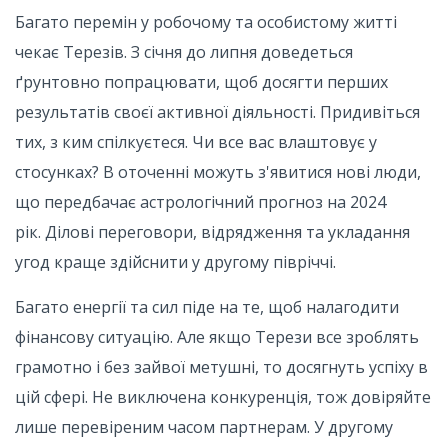
Багато перемін у робочому та особистому житті
чекає Терезів. З січня до липня доведеться
ґрунтовно попрацювати, щоб досягти перших
результатів своєї активної діяльності. Придивіться
тих, з ким спілкуєтеся. Чи все вас влаштовує у
стосунках? В оточенні можуть з'явитися нові люди,
що передбачає астрологічний прогноз на 2024
рік. Ділові переговори, відрядження та укладання
угод краще здійснити у другому півріччі.
Багато енергії та сил піде на те, щоб налагодити
фінансову ситуацію. Але якщо Терези все зроблять
грамотно і без зайвої метушні, то досягнуть успіху в
цій сфері. Не виключена конкуренція, тож довіряйте
лише перевіреним часом партнерам. У другому