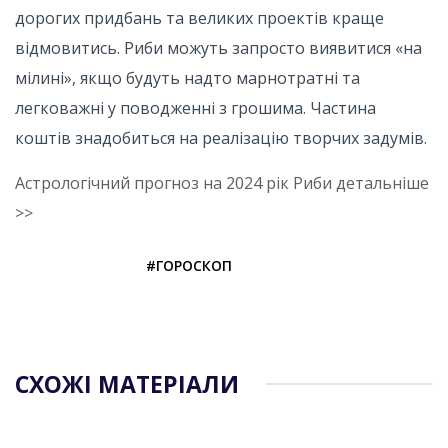
дорогих придбань та великих проектів краще
відмовитись. Риби можуть запросто виявитися «на
мілині», якщо будуть надто марнотратні та
легковажні у поводженні з грошима. Частина
коштів знадобиться на реалізацію творчих задумів.
Астрологічний прогноз на 2024 рік Риби детальніше
>>
#ГОРОСКОП
СХОЖІ МАТЕРІАЛИ