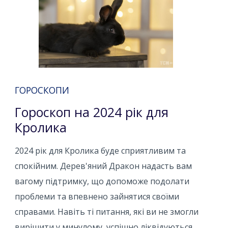
ГОРОСКОПИ
Гороскоп на 2024 рік для
Кролика
2024 рік для Кролика буде сприятливим та
спокійним. Дерев'яний Дракон надасть вам
вагому підтримку, що допоможе подолати
проблеми та впевнено зайнятися своїми
справами. Навіть ті питання, які ви не змогли
вирішити у минулому, успішно ліквідуються.