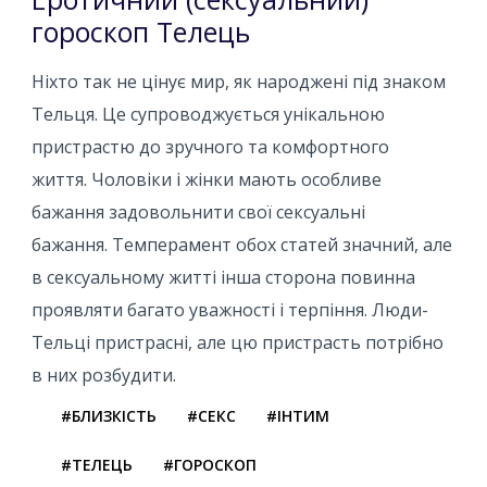
гороскоп Телець
Ніхто так не цінує мир, як народжені під знаком
Тельця. Це супроводжується унікальною
пристрастю до зручного та комфортного
життя. Чоловіки і жінки мають особливе
бажання задовольнити свої сексуальні
бажання. Темперамент обох статей значний, але
в сексуальному житті інша сторона повинна
проявляти багато уважності і терпіння. Люди-
Тельці пристрасні, але цю пристрасть потрібно
в них розбудити.
#БЛИЗКІСТЬ
#СЕКС
#ІНТИМ
#ТЕЛЕЦЬ
#ГОРОСКОП