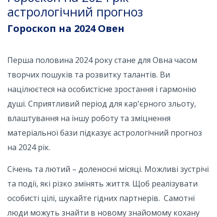
астрологічний прогноз
Гороскоп на 2024 Овен
Перша половина 2024 року стане для Овна часом
творчих пошуків та розвитку талантів. Ви
націлюєтеся на особистісне зростання і гармонію
душі. Сприятливий період для кар'єрного зльоту,
влаштування на іншу роботу та зміцнення
матеріальної бази підказує астрологічний прогноз
на 2024 рік.
Січень та лютий – доленосні місяці. Можливі зустрічі
та події, які різко змінять життя. Щоб реалізувати
особисті цілі, шукайте гідних партнерів. Самотні
люди можуть знайти в новому знайомому кохану