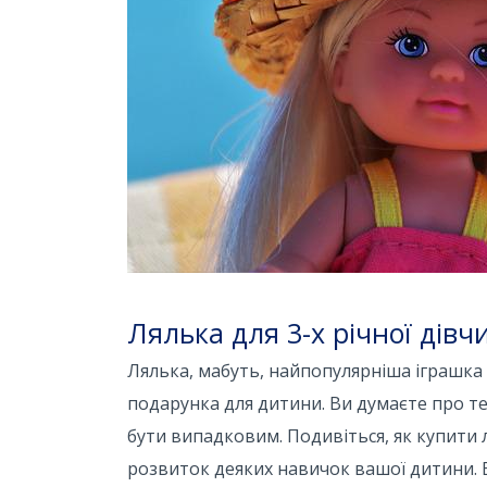
Лялька для 3-х річної дівч
Лялька, мабуть, найпопулярніша іграшка д
подарунка для дитини. Ви думаєте про те
бути випадковим. Подивіться, як купити 
розвиток деяких навичок вашої дитини. В