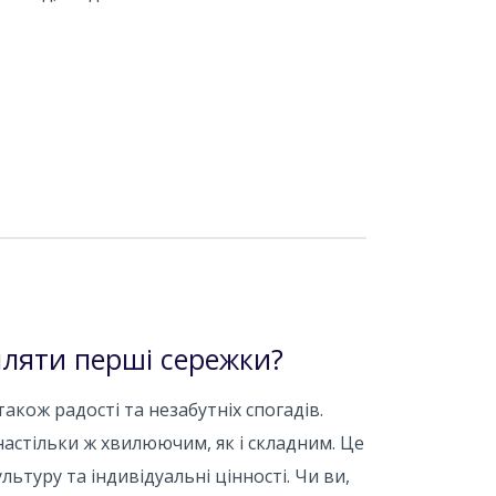
пляти перші сережки?
також радості та незабутніх спогадів.
настільки ж хвилюючим, як і складним. Це
льтуру та індивідуальні цінності. Чи ви,