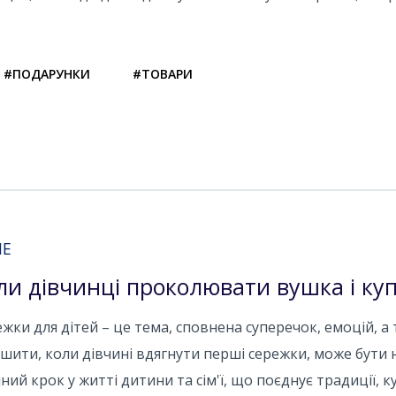
#ПОДАРУНКИ
#ТОВАРИ
НЕ
ли дівчинці проколювати вушка і ку
жки для дітей – це тема, сповнена суперечок, емоцій, а 
шити, коли дівчині вдягнути перші сережки, може бути 
ний крок у житті дитини та сім'ї, що поєднує традиції, ку