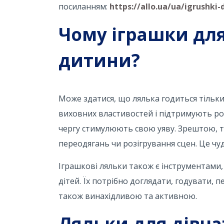
посиланням:
https://allo.ua/ua/igrushki-d
Чому іграшки для
дитини?
Може здатися, що лялька годиться тільки
виховних властивостей і підтримують ро
чергу стимулюють свою уяву. Зрештою, та
переодягань чи розігрування сцен. Це чу
Іграшкові ляльки також є інструментами, 
дітей. Їх потрібно доглядати, годувати, 
також винахідливою та активною.
Ляльки для дівча