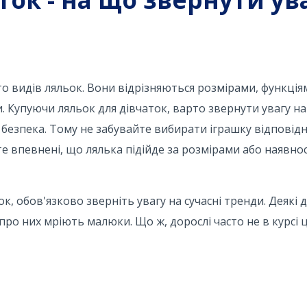
о видів ляльок. Вони відрізняються розмірами, функція
 Купуючи ляльок для дівчаток, варто звернути увагу на
 безпека. Тому не забувайте вибирати іграшку відповідн
те впевнені, що лялька підійде за розмірами або наявно
, обов'язково зверніть увагу на сучасні тренди. Деякі 
ро них мріють малюки. Що ж, дорослі часто не в курсі ц