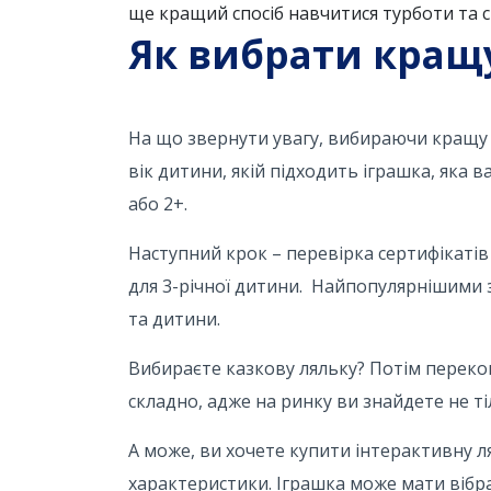
ще кращий спосіб навчитися турботи та с
Як вибрати кращу
На що звернути увагу, вибираючи кращу л
вік дитини, якій підходить іграшка, яка 
або 2+.
Наступний крок – перевірка сертифікатів
для 3-річної дитини. Найпопулярнішими з
та дитини.
Вибираєте казкову ляльку? Потім перекон
складно, адже на ринку ви знайдете не тіл
А може, ви хочете купити інтерактивну л
характеристики. Іграшка може мати вібра