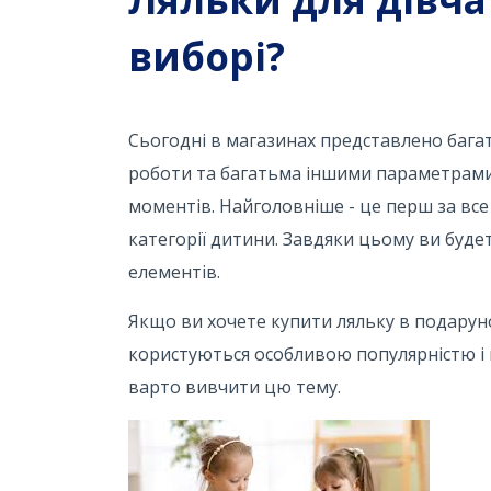
виборі?
Сьогодні в магазинах представлено багат
роботи та багатьма іншими параметрами.
моментів. Найголовніше - це перш за все
категорії дитини. Завдяки цьому ви буде
елементів.
Якщо ви хочете купити ляльку в подарунок
користуються особливою популярністю і п
варто вивчити цю тему.