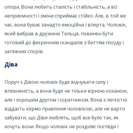
опора. Вона любить сталість і стабільність, а всі
неприємності і зміни сприймає стійко. Але, в той же
час, вона буває занадто емоційна і вперта. Чоловік,
який вибрав в дружини Тельця, повинен бути
готовий до феєричним скандалів з биттям посуду і
затяжних спорів.
Діва
Поруч з Дівою чоловік буде відчувати силу і
впевненість, а вона буде не тільки вірною коханою,
але і хорошим другом і соратником. Вона з легкістю
віддасть кермо правління чоловікові, але не варто
забувати, що Діви люблять, щоб все було так, як
хочуть вони. Якщо чоловік не розділяє погляди і