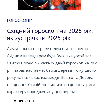
ГОРОСКОПИ
Східний гороскоп на 2025 рік,
як зустрічати 2025 рік
Символом та покровителем цього року за
Східним календарем буде Змія, яка уособлює
Стихію Вогню. Як каже східний гороскоп на 2025
рік, зараз настає час Стихії Дерева. Тому цього
року на нас чекає взаємодія Вогню та Дерева,
поєднання Стихій, яке вплине на долю та риси
характеру народжених у цей період.
#ГОРОСКОП