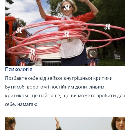
Психологія
Позбавте себе від зайвої внутрішньої критики.
Бути собі ворогом і постійним допитливим
критиком - це найгірше, що ви можете зробити для
себе, намагаю…