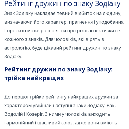
Рейтинг дружин по знаку Зодіаку
Знак Зодіаку накладає певний відбиток на людину,
визначаючи його характер, прагнення і уподобання.
Гороскоп може розповісти про різні аспекти життя
кожного з знаків. Для чоловіків, які вірять в
астрологію, буде цікавий рейтинг дружин по знаку
Зодіаку.
Рейтинг дружин по знаку Зодіаку:
трійка найкращих
До першої трійки рейтингу найкращих дружин за
характером увійшли наступні знаки Зодіаку: Рак,
Водолій і Козеріг. З ними у чоловіків виходить
гармонійний і щасливий союз, адже вони вміють