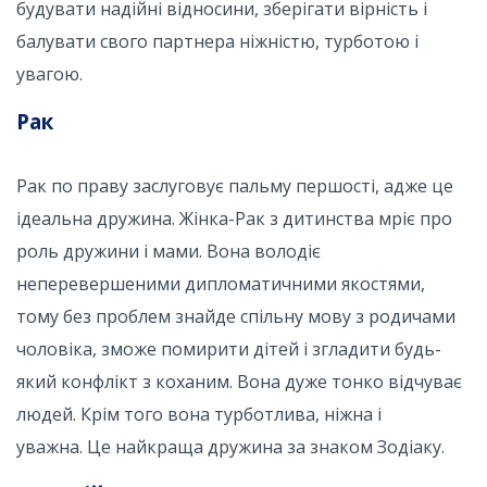
будувати надійні відносини, зберігати вірність і
балувати свого партнера ніжністю, турботою і
увагою.
Рак
Рак по праву заслуговує пальму першості, адже це
ідеальна дружина. Жінка-Рак з дитинства мріє про
роль дружини і мами. Вона володіє
неперевершеними дипломатичними якостями,
тому без проблем знайде спільну мову з родичами
чоловіка, зможе помирити дітей і згладити будь-
який конфлікт з коханим. Вона дуже тонко відчуває
людей. Крім того вона турботлива, ніжна і
уважна. Це найкраща дружина за знаком Зодіаку.