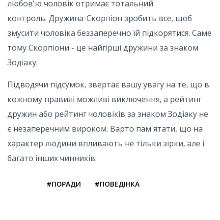
любов'ю чоловік отримає тотальний
контроль. Дружина-Скорпіон зробить все, щоб
змусити чоловіка беззаперечно їй підкорятися. Саме
тому Скорпіони - це найгірші дружини за знаком
Зодіаку.
Підводячи підсумок, звертає вашу увагу на те, що в
кожному правилі можливі виключення, а рейтинг
дружин або рейтинг чоловіків за знаком Зодіаку не
є незаперечним вироком. Варто пам'ятати, що на
характер людини впливають не тільки зірки, але і
багато інших чинників.
#ПОРАДИ
#ПОВЕДІНКА