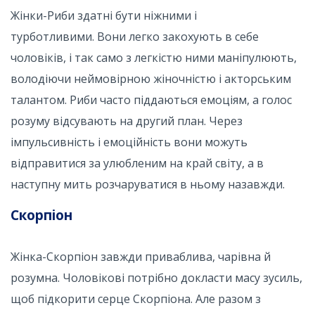
Жінки-Риби здатні бути ніжними і
турботливими. Вони легко закохують в себе
чоловіків, і так само з легкістю ними маніпулюють,
володіючи неймовірною жіночністю і акторським
талантом. Риби часто піддаються емоціям, а голос
розуму відсувають на другий план. Через
імпульсивність і емоційність вони можуть
відправитися за улюбленим на край світу, а в
наступну мить розчаруватися в ньому назавжди.
Скорпіон
Жінка-Скорпіон завжди приваблива, чарівна й
розумна. Чоловікові потрібно докласти масу зусиль,
щоб підкорити серце Скорпіона. Але разом з