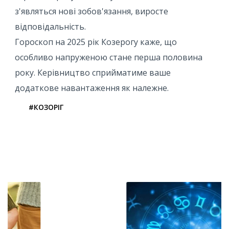
з'являться нові зобов'язання, виросте
відповідальність.
Гороскоп на 2025 рік Козерогу каже, що
особливо напруженою стане перша половина
року. Керівництво сприйматиме ваше
додаткове навантаження як належне.
#КОЗОРІГ