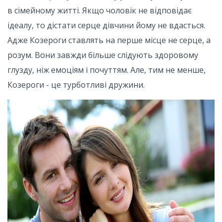
в сімейному житті. Якщо чоловік не відповідає
ідеалу, то дістати серце дівчини йому не вдасться.
Адже Козероги ставлять на перше місце не серце, а
розум. Вони завжди більше слідують здоровому
глузду, ніж емоціям і почуттям. Але, тим не менше,
Козероги - це турботливі дружини.