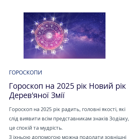
ГОРОСКОПИ
Гороскоп на 2025 рік Новий рік
Дерев'яної Змії
Гороскоп на 2025 рік радить, головні якості, які
слід виявити всім представникам знаків Зодіаку,
це спокій та мудрість.
З їхньою допомогою можна подолати зовнішні