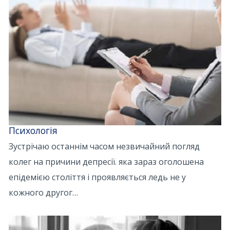
Психологія
Зустрічаю останнім часом незвичайний погляд
колег на причини депресії. яка зараз оголошена
епідемією століття і проявляється ледь не у
кожного другог…