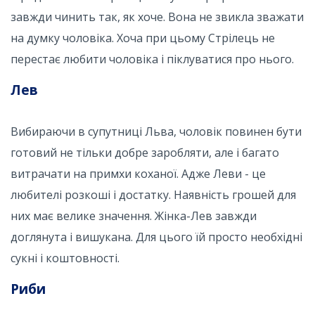
завжди чинить так, як хоче. Вона не звикла зважати
на думку чоловіка. Хоча при цьому Стрілець не
перестає любити чоловіка і піклуватися про нього.
Лев
Вибираючи в супутниці Льва, чоловік повинен бути
готовий не тільки добре заробляти, але і багато
витрачати на примхи коханої. Адже Леви - це
любителі розкоші і достатку. Наявність грошей для
них має велике значення. Жінка-Лев завжди
доглянута і вишукана. Для цього їй просто необхідні
сукні і коштовності.
Риби