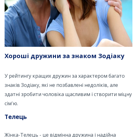
Хороші дружини за знаком Зодіаку
У рейтингу кращих дружин за характером багато
знаків Зодіаку, які не позбавлені недоліків, але
здатні зробити чоловіка щасливим і створити міцну
сім'ю.
Телець
Жінка-Телець - це відмінна дружина і надійна