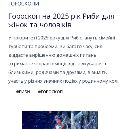
ГОРОСКОПИ
Гороскоп на 2025 рік Риби для
жінок та чоловіків
У пріоритеті 2025 року для Риб стануть сімейні
турботи та проблеми. Ви багато часу, сил
віддасте вирішенню домашніх питань,
отримаєте яскраві емоції від спілкування з
близькими, родичами та друзями, візьміть
участь у різних значних подіях у родинному колі.
#РИБИ
#ГОРОСКОП