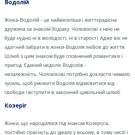
Водолій
Жінка-Водолій - це найвеселіша і життєрадісна
дружина за знаком Зодіаку. Чоловікові з нею не
буде нудно ні в молодості, ні в старості. Адже вік не
здатний забрати в жінки-Водолія любов до життя.
Шлюб з цим знаком буде сповнений романтики і
пригод. Єдиний недолік Водоліїв -
незалежність. Чоловікові потрібно докласти чимало
зусиль, щоб умовити Водолія відмовитися від
свободи і вступити в законний цивільний шлюб.
Козеріг
Жінки, що народилися під знаком Козерога,
постійно прагнуть до ідеалу у всьому, в тому числі і