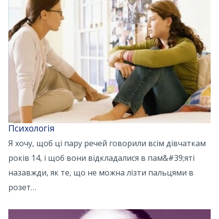
Психологія
Я хочу, щоб ці пару речей говорили всім дівчаткам
років 14, і щоб вони відкладалися в пам&#39;яті
назавжди, як те, що не можна лізти пальцями в
розет…