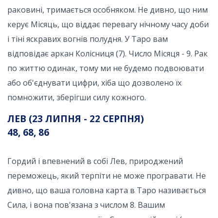
раковині, тримається особняком. Не дивно, що ним
керує Місяць, що віддає перевагу нічному часу доби
і тіні яскравих вогнів полудня. У Таро вам
відповідає аркан Колісниця (7). Число Місяця - 9. Рак
по життю одинак, тому ми не будемо подвоювати
або об'єднувати цифри, хіба що дозволено їх
помножити, зберігши силу кожного.
ЛЕВ (23 ЛИПНЯ - 22 СЕРПНЯ)
48, 68, 86
Гордий і впевнений в собі Лев, природжений
переможець, який терпіти не може програвати. Не
дивно, що ваша головна карта в Таро називається
Сила, і вона пов'язана з числом 8. Вашим