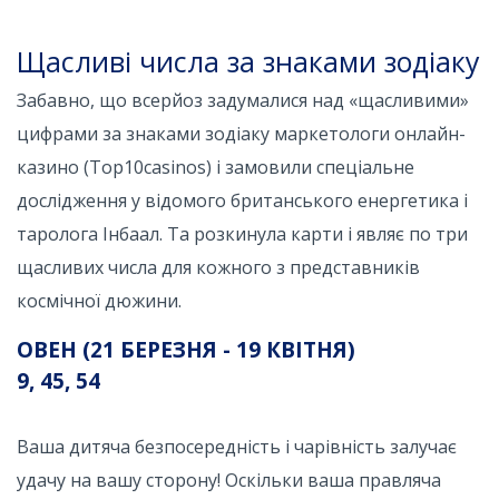
Щасливі числа за знаками зодіаку
Забавно, що всерйоз задумалися над «щасливими»
цифрами за знаками зодіаку маркетологи онлайн-
казино (Top10casinos) і замовили спеціальне
дослідження у відомого британського енергетика і
таролога Інбаал. Та розкинула карти і являє по три
щасливих числа для кожного з представників
космічної дюжини.
ОВЕН (21 БЕРЕЗНЯ - 19 КВІТНЯ)
9, 45, 54
Ваша дитяча безпосередність і чарівність залучає
удачу на вашу сторону! Оскільки ваша правляча