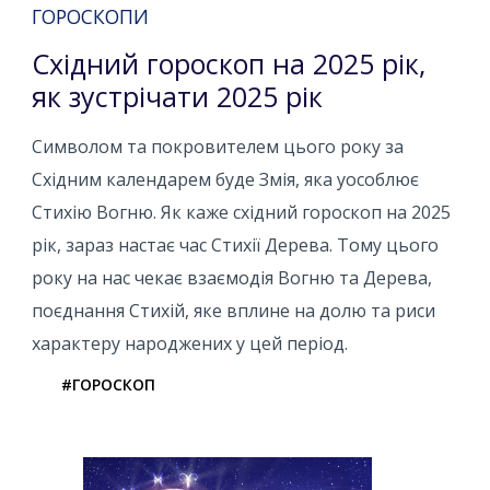
ГОРОСКОПИ
Східний гороскоп на 2025 рік,
як зустрічати 2025 рік
Символом та покровителем цього року за
Східним календарем буде Змія, яка уособлює
Стихію Вогню. Як каже східний гороскоп на 2025
рік, зараз настає час Стихії Дерева. Тому цього
року на нас чекає взаємодія Вогню та Дерева,
поєднання Стихій, яке вплине на долю та риси
характеру народжених у цей період.
#ГОРОСКОП