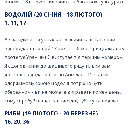
разом - 18 (сприятливе число в багатьох культурах).
ВОДОЛІЙ (20 СІЧНЯ - 18 ЛЮТОГО)
1, 11, 17
Ви загадкові та унікальні. А значить, в Таро вам
відповідає старший 17 аркан - Зірка. При цьому вам
протегує Уран, який виступає під першим номером.
Як доповнення до щасливого ряду тільки вам
дозволено додати «число Ангела» - 11. Однак
одержимому собою Водолія потрібно бути
обережним - ви не можете вигравати кожен день,
тому спробуйте щастя в вихідні, суботу та неділю.
РИБИ (19 ЛЮТОГО - 20 БЕРЕЗНЯ)
16, 20, 36