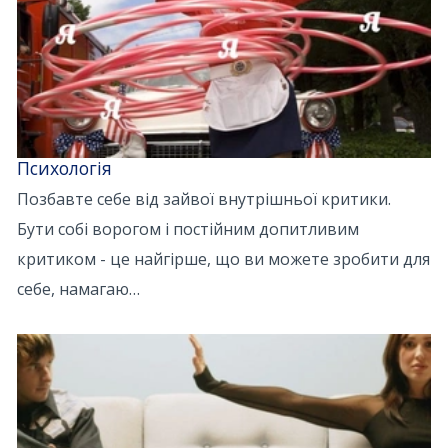
Психологія
Позбавте себе від зайвої внутрішньої критики.
Бути собі ворогом і постійним допитливим
критиком - це найгірше, що ви можете зробити для
себе, намагаю…