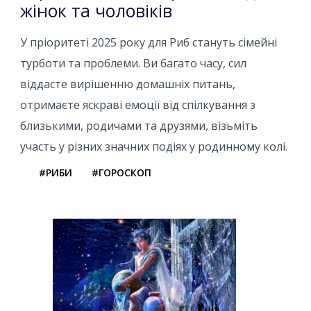
жінок та чоловіків
У пріоритеті 2025 року для Риб стануть сімейні
турботи та проблеми. Ви багато часу, сил
віддасте вирішенню домашніх питань,
отримаєте яскраві емоції від спілкування з
близькими, родичами та друзями, візьміть
участь у різних значних подіях у родинному колі.
#РИБИ
#ГОРОСКОП