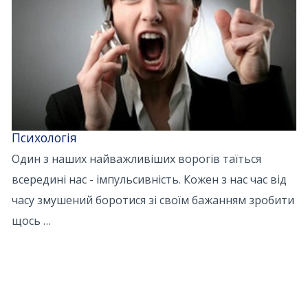
Психологія
Один з наших найважливіших ворогів таїться
всередині нас - імпульсивність. Кожен з нас час від
часу змушений боротися зі своїм бажанням зробити
щось …