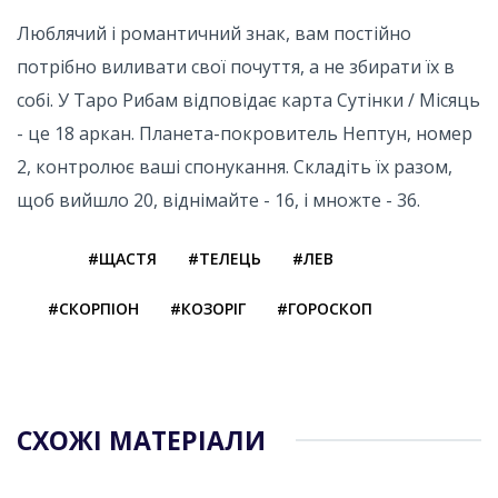
Люблячий і романтичний знак, вам постійно
потрібно виливати свої почуття, а не збирати їх в
собі. У Таро Рибам відповідає карта Сутінки / Місяць
- це 18 аркан. Планета-покровитель Нептун, номер
2, контролює ваші спонукання. Складіть їх разом,
щоб вийшло 20, віднімайте - 16, і множте - 36.
#ЩАСТЯ
#ТЕЛЕЦЬ
#ЛЕВ
#СКОРПІОН
#КОЗОРІГ
#ГОРОСКОП
СХОЖІ МАТЕРІАЛИ