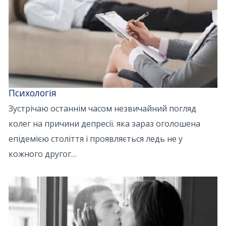
Психологія
Зустрічаю останнім часом незвичайний погляд
колег на причини депресії. яка зараз оголошена
епідемією століття і проявляється ледь не у
кожного другог…