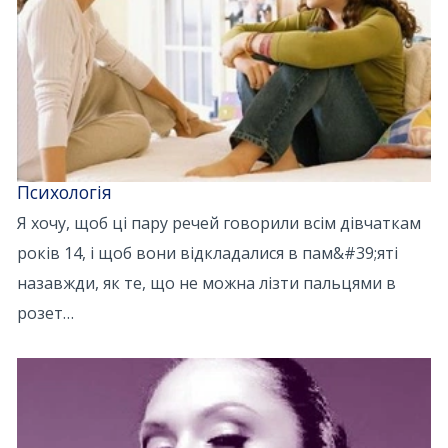
Психологія
Я хочу, щоб ці пару речей говорили всім дівчаткам
років 14, і щоб вони відкладалися в пам&#39;яті
назавжди, як те, що не можна лізти пальцями в
розет…