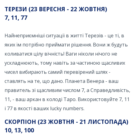
ТЕРЕЗИ (23 ВЕРЕСНЯ - 22 ЖОВТНЯ)
7, 11, 77
Найнеприємніші ситуації в житті Терезів - це ті, в
яких їм потрібно приймати рішення. Вони ж будуть
коливатися цілу вічність! Ваги ніколи нічого не
ускладнюють, тому навіть за частиною щасливих
чисел вибирають самий перевірений шлях -
ставлять на те, що дано. Планета Венера - ваш
правитель зі щасливим числом 7, а Справедливість,
11, - ваш аркан в колоді Таро. Використовуйте 7, 11
і 77 в якості ваших lucky numbers.
СКОРПІОН (23 ЖОВТНЯ - 21 ЛИСТОПАДА)
10, 13, 100