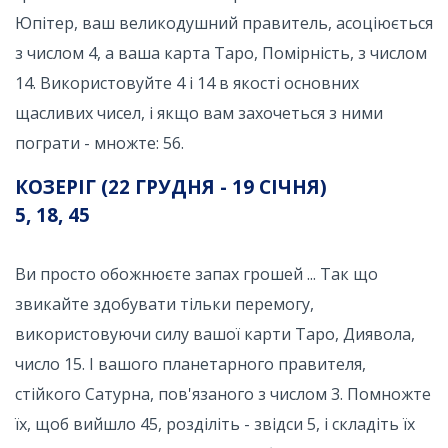
Юпітер, ваш великодушний правитель, асоціюється
з числом 4, а ваша карта Таро, Помірність, з числом
14. Використовуйте 4 і 14 в якості основних
щасливих чисел, і якщо вам захочеться з ними
пограти - множте: 56.
КОЗЕРІГ (22 ГРУДНЯ - 19 СІЧНЯ)
5, 18, 45
Ви просто обожнюєте запах грошей ... Так що
звикайте здобувати тільки перемогу,
використовуючи силу вашої карти Таро, Диявола,
число 15. І вашого планетарного правителя,
стійкого Сатурна, пов'язаного з числом 3. Помножте
їх, щоб вийшло 45, розділіть - звідси 5, і складіть їх