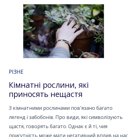
РІЗНЕ
Кімнатні рослини, які
приносять нещастя
З кімнатними рослинами пов'язано багато
легенд і забобонів. Про види, які символізують
щастя, говорять багато. Однак є й ті, чия
присутність може мати негативний вплив на нас