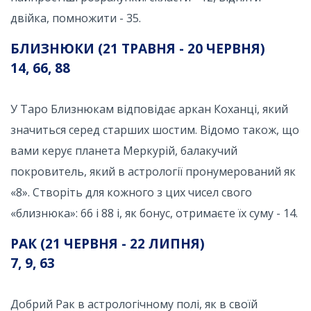
двійка, помножити - 35.
БЛИЗНЮКИ (21 ТРАВНЯ - 20 ЧЕРВНЯ)
14, 66, 88
У Таро Близнюкам відповідає аркан Коханці, який
значиться серед старших шостим. Відомо також, що
вами керує планета Меркурій, балакучий
покровитель, який в астрології пронумерований як
«8». Створіть для кожного з цих чисел свого
«близнюка»: 66 і 88 і, як бонус, отримаєте їх суму - 14.
РАК (21 ЧЕРВНЯ - 22 ЛИПНЯ)
7, 9, 63
Добрий Рак в астрологічному полі, як в своїй