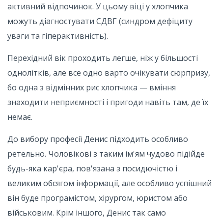
активний відпочинок. У цьому віці у хлопчика
можуть діагностувати СДВГ (синдром дефіциту
уваги та гіперактивність).
Перехідний вік проходить легше, ніж у більшості
однолітків, але все одно варто очікувати сюрпризу,
бо одна з відмінних рис хлопчика — вміння
знаходити неприємності і пригоди навіть там, де їх
немає.
До вибору професії Денис підходить особливо
ретельно. Чоловікові з таким ім'ям чудово підійде
будь-яка кар'єра, пов'язана з посидючістю і
великим обсягом інформації, але особливо успішний
він буде програмістом, хірургом, юристом або
військовим. Крім іншого, Денис так само