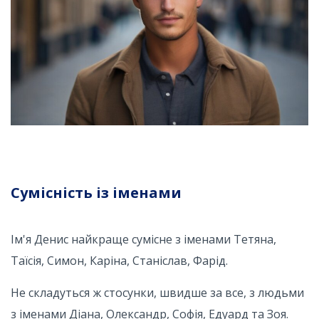
Сумісність із іменами
Ім'я Денис найкраще сумісне з іменами Тетяна,
Таїсія, Симон, Каріна, Станіслав, Фарід.
Не складуться ж стосунки, швидше за все, з людьми
з іменами Діана, Олександр, Софія, Едуард та Зоя.