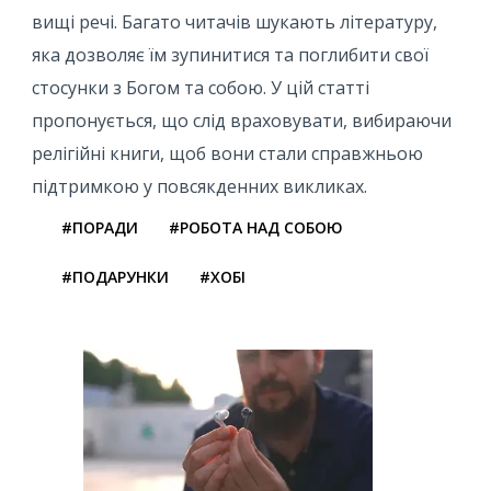
вищі речі. Багато читачів шукають літературу,
яка дозволяє їм зупинитися та поглибити свої
стосунки з Богом та собою. У цій статті
пропонується, що слід враховувати, вибираючи
релігійні книги, щоб вони стали справжньою
підтримкою у повсякденних викликах.
#ПОРАДИ
#РОБОТА НАД СОБОЮ
#ПОДАРУНКИ
#ХОБІ