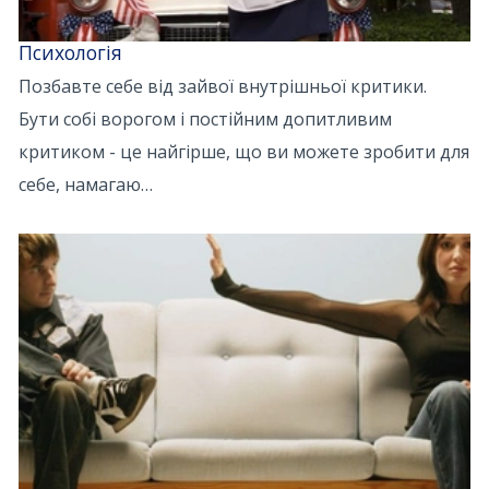
Психологія
Позбавте себе від зайвої внутрішньої критики.
Бути собі ворогом і постійним допитливим
критиком - це найгірше, що ви можете зробити для
себе, намагаю…