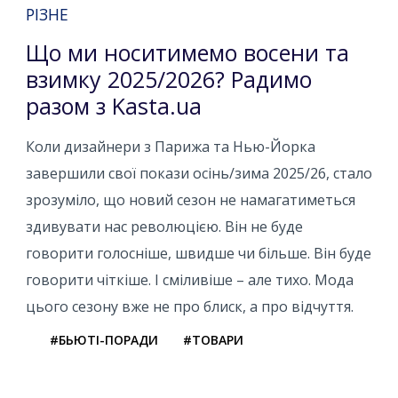
РІЗНЕ
Що ми носитимемо восени та
взимку 2025/2026? Радимо
разом з Kasta.ua
Коли дизайнери з Парижа та Нью-Йорка
завершили свої покази осінь/зима 2025/26, стало
зрозуміло, що новий сезон не намагатиметься
здивувати нас революцією. Він не буде
говорити голосніше, швидше чи більше. Він буде
говорити чіткіше. І сміливіше – але тихо. Мода
цього сезону вже не про блиск, а про відчуття.
#БЬЮТІ-ПОРАДИ
#ТОВАРИ