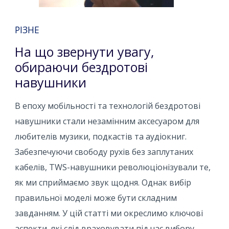
РІЗНЕ
На що звернути увагу,
обираючи бездротові
навушники
В епоху мобільності та технологій бездротові
навушники стали незамінним аксесуаром для
любителів музики, подкастів та аудіокниг.
Забезпечуючи свободу рухів без заплутаних
кабелів, TWS-навушники революціонізували те,
як ми сприймаємо звук щодня. Однак вибір
правильної моделі може бути складним
завданням. У цій статті ми окреслимо ключові
аспекти, які слід враховувати під час вибору