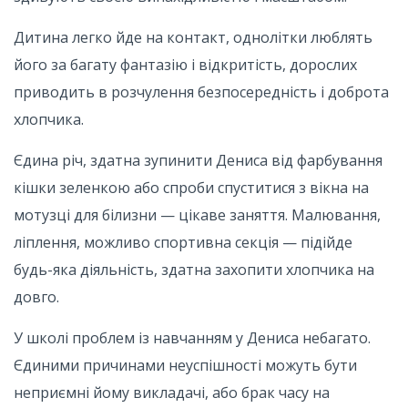
Дитина легко йде на контакт, однолітки люблять
його за багату фантазію і відкритість, дорослих
приводить в розчулення безпосередність і доброта
хлопчика.
Єдина річ, здатна зупинити Дениса від фарбування
кішки зеленкою або спроби спуститися з вікна на
мотузці для білизни — цікаве заняття. Малювання,
ліплення, можливо спортивна секція — підійде
будь-яка діяльність, здатна захопити хлопчика на
довго.
У школі проблем із навчанням у Дениса небагато.
Єдиними причинами неуспішності можуть бути
неприємні йому викладачі, або брак часу на