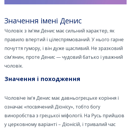
Значення імені Денис
Чоловік з ім'ям Денис має сильний характер, як
правило впертий і цілеспрямований. У нього гарне
почуття гумору, і він дуже щасливий. Не зразковий
сім'янин, проте Денис — чудовий батько і уважний
чоловік.
Значення і походження
Чоловіче ім'я Денис має давньогрецьке коріння і
означає «посвячений Діонісу», тобто богу
виноробства з грецької міфології. На Русь прийшов
у церковному варіанті – Діонісій, і тривалий час