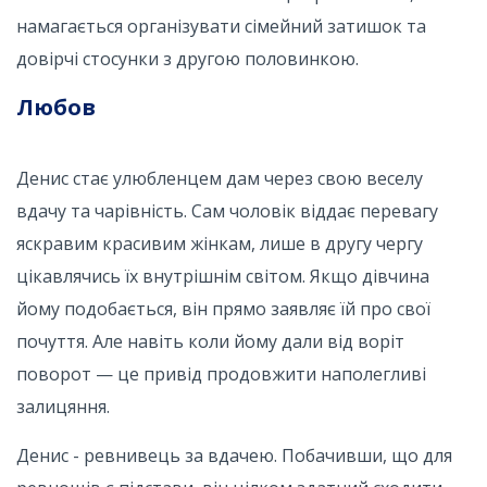
намагається організувати сімейний затишок та
довірчі стосунки з другою половинкою.
Любов
Денис стає улюбленцем дам через свою веселу
вдачу та чарівність. Сам чоловік віддає перевагу
яскравим красивим жінкам, лише в другу чергу
цікавлячись їх внутрішнім світом. Якщо дівчина
йому подобається, він прямо заявляє їй про свої
почуття. Але навіть коли йому дали від воріт
поворот — це привід продовжити наполегливі
залицяння.
Денис - ревнивець за вдачею. Побачивши, що для