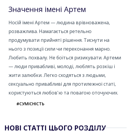
Значення імені Артем
Носій імені Артем — людина врівноважена,
розважлива. Намагається ретельно
продумувати прийняті рішення. Тиснути на
нього з позиції сили чи переконання марно.
Любить похвалу. Не боїться ризикувати. Артеми
— люди привабливі, молоді, люблять розкіш і
жити залюбки. Легко сходяться з людьми,
сексуально привабливі для протилежної статі,
користуються любов'ю та повагою оточуючих.
#СУМІСНІСТЬ
НОВІ СТАТТІ ЦЬОГО РОЗДІЛУ