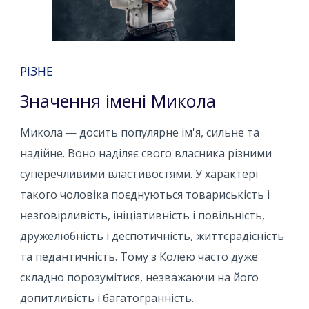
РІЗНЕ
Значення імені Микола
Микола — досить популярне ім'я, сильне та
надійне. Воно наділяє свого власника різними
суперечливими властивостями. У характері
такого чоловіка поєднуються товариськість і
незговірливість, ініціативність і повільність,
дружелюбність і деспотичність, життєрадісність
та педантичність. Тому з Колею часто дуже
складно порозумітися, незважаючи на його
допитливість і багатогранність.