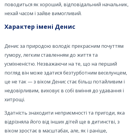
поводиться як хороший, відповідальний начальник,
нехай часом і зайве вимогливий.
Характер імені Денис
Денис за природою володіє прекрасним почуттям
гумору, легким ставленням до життя та
усміхненістю. Незважаючи на те, що на перший
погляд він може здатися безтурботним веселунцем,
це не так — з віком Денис стає більш потайливим і
недовірливим, виховує в собі вміння до удавання і
хитрощі.
Здатність знаходити неприємності та пригоди, яка
відрізняла його від інших дітей ще в дитинстві, з
віком зростає в масштабах, але, як і раніше,