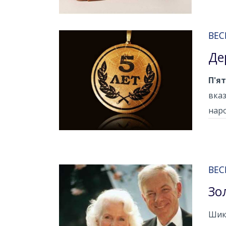
ВЕС
Де
П'ят
вказ
наро
ВЕС
Зо
Шика