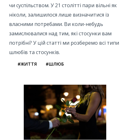
чи суспільством. У 21 столітті пари вільні як
ніколи, залишилося лише визначитися із
власними потребами. Ви коли-небудь
замислювалися над тим, які стосунки вам
потрібні? У цій статті ми розберемо всі типи
шлюбів та стосунків.
#ЖИТТЯ
#ШЛЮБ