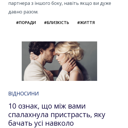
партнера з іншого боку, навіть якщо ви дуже
давно разом.
#ПОРАДИ
#БЛИЗКІСТЬ
#ЖИТТЯ
ВІДНОСИНИ
10 ознак, що між вами
спалахнула пристрасть, яку
бачать усі навколо