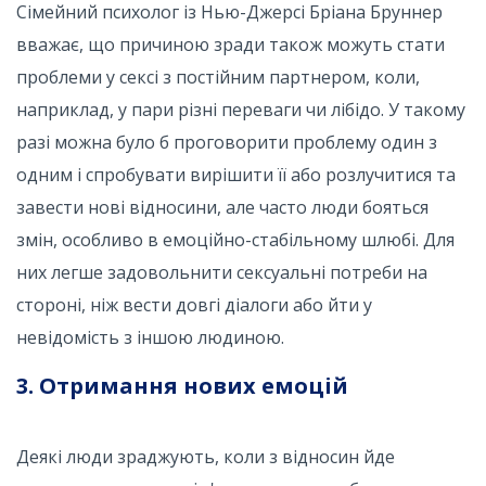
Сімейний психолог із Нью-Джерсі Бріана Бруннер
вважає, що причиною зради також можуть стати
проблеми у сексі з постійним партнером, коли,
наприклад, у пари різні переваги чи лібідо. У такому
разі можна було б проговорити проблему один з
одним і спробувати вирішити її або розлучитися та
завести нові відносини, але часто люди бояться
змін, особливо в емоційно-стабільному шлюбі. Для
них легше задовольнити сексуальні потреби на
стороні, ніж вести довгі діалоги або йти у
невідомість з іншою людиною.
3. Отримання нових емоцій
Деякі люди зраджують, коли з відносин йде