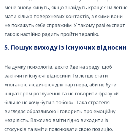
мене знову кинуть, якщо знайдуть краще? Їм легше
мати кілька поверхневих контактів, з якими вони
не покажуть себе справжнім. У такому разі експерт
також настійно радить пройти терапію.
5. Пошук виходу із існуючих відносин
На думку психологів, дехто йде на зраду, щоб
закінчити існуючі відносини. Їм легше стати
«поганою людиною» для партнера, аби не бути
ініціатором розлучення та не говорити фразу «Я
більше не хочу бути з тобою». Така стратегія
виглядає образливою і говорить про емоційну
незрілість. Важливо вміти гідно виходити із
стосунків та вміти пояснювати свою позицію.