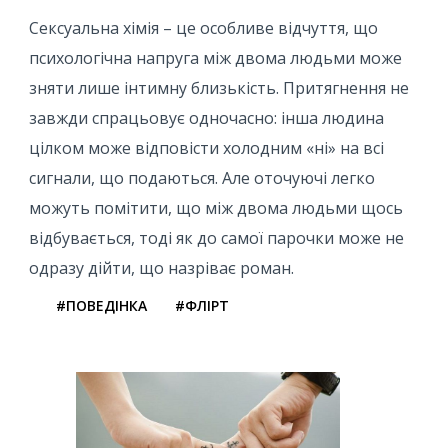
Сексуальна хімія – це особливе відчуття, що
психологічна напруга між двома людьми може
зняти лише інтимну близькість. Притягнення не
завжди спрацьовує одночасно: інша людина
цілком може відповісти холодним «ні» на всі
сигнали, що подаються. Але оточуючі легко
можуть помітити, що між двома людьми щось
відбувається, тоді як до самої парочки може не
одразу дійти, що назріває роман.
#ПОВЕДІНКА
#ФЛІРТ