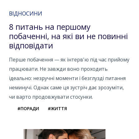
ВІДНОСИНИ
8 питань на першому
побаченні, на які ви не повинні
відповідати
Перше побачення — як інтерв'ю під час прийому
працювати. Не завжди воно проходить
ідеально: незручні моменти і безглузді питання
неминучі. Однак саме ця зустріч дає зрозуміти,
чи варто продовжувати стосунки.
#ПОРАДИ
#ЖИТТЯ