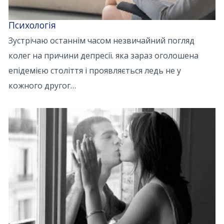
Психологія
Зустрічаю останнім часом незвичайний погляд
колег на причини депресії. яка зараз оголошена
епідемією століття і проявляється ледь не у
кожного другог…