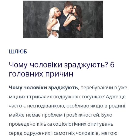
ШЛЮБ
Чому чоловіки зраджують? 6
головних причин
Чому чоловіки зраджують
, перебуваючи в уже
міцних і тривалих подружніх стосунках? Адже це
часто є несподіванкою, особливо якщо в родині
майже немає проблем і розбіжностей. Було
проведено кілька соціологічних опитувань
серед одружених і самотніх чоловіків, метою