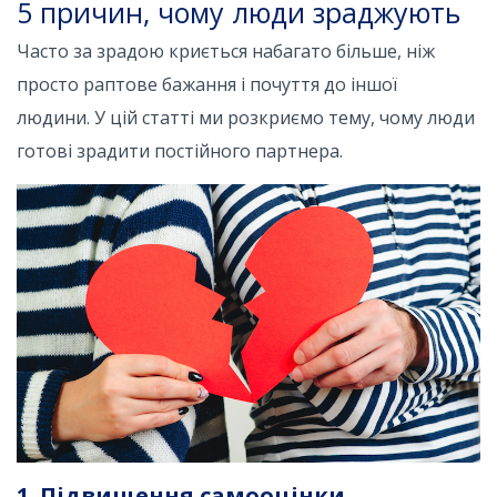
5 причин, чому люди зраджують
Часто за зрадою криється набагато більше, ніж
просто раптове бажання і почуття до іншої
людини. У цій статті ми розкриємо тему, чому люди
готові зрадити постійного партнера.
1. Підвищення самооцінки