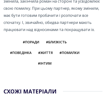
змінила, закінчила роман на стороні та усвідомлює
свою помилку. При цьому партнер, якому змінили,
має бути готовим пробачити і розпочати все
спочатку. І, звичайно, обидва партнери мають
працювати над відносинами та покращувати їх.
#ПОРАДИ
#БЛИЗКІСТЬ
#ПОВЕДІНКА
#ЖИТТЯ
#ПОМИЛКИ
#ІНТИМ
СХОЖІ МАТЕРІАЛИ