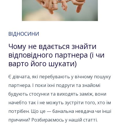
ВІДНОСИНИ
Чому не вдається знайти
відповідного партнера (і чи
варто його шукати)
Є дівчата, які перебувають у вічному пошуку
партнера. І поки їхні подруги та знайомі
будують стосунки та виходять заміж, вони
начебто так і не можуть зустріти того, хто їм
потрібен. Що це — банальна невдача чи інші
причини? Розбираємось у нашій статті.