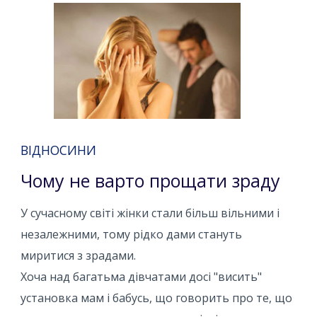
ВІДНОСИНИ
Чому не варто прощати зраду
У сучасному світі жінки стали більш вільними і
незалежними, тому рідко дами стануть
миритися з зрадами.
Хоча над багатьма дівчатами досі "висить"
установка мам і бабусь, що говорить про те, що