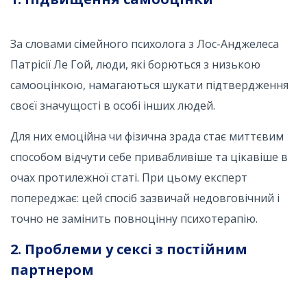
За словами сімейного психолога з Лос-Анджелеса
Патрісії Ле Гой, люди, які борються з низькою
самооцінкою, намагаються шукати підтвердження
своєї значущості в особі інших людей.
Для них емоційна чи фізична зрада стає миттєвим
способом відчути себе привабливіше та цікавіше в
очах протилежної статі. При цьому експерт
попереджає: цей спосіб зазвичай недовговічний і
точно не замінить повноцінну психотерапію.
2. Проблеми у сексі з постійним
партнером