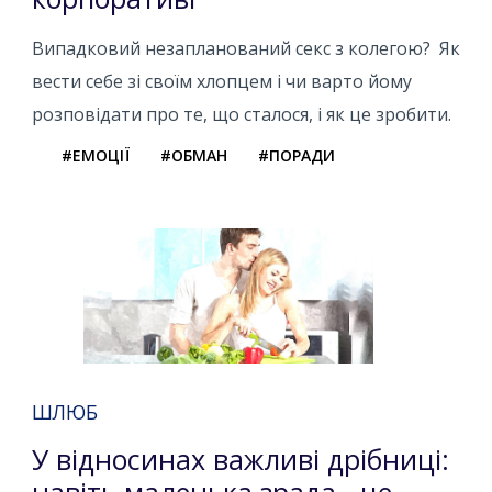
Випадковий незапланований секс з колегою? Як
вести себе зі своїм хлопцем і чи варто йому
розповідати про те, що сталося, і як це зробити.
#ЕМОЦІЇ
#ОБМАН
#ПОРАДИ
ШЛЮБ
У відносинах важливі дрібниці:
навіть маленька зрада - це