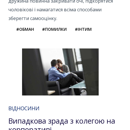
дружина повинна закривати очі, підкорятися
чоловікові і намагатися всіма способами
зберегти самооцінку.
#ОБМАН
#ПОМИЛКИ
#ІНТИМ
ВІДНОСИНИ
Випадкова зрада з колегою на
корпоративі