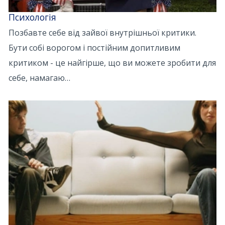
Психологія
Позбавте себе від зайвої внутрішньої критики.
Бути собі ворогом і постійним допитливим
критиком - це найгірше, що ви можете зробити для
себе, намагаю…