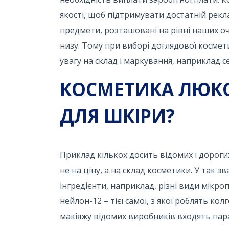
якості, щоб підтримувати достатній рекл
предмети, розташовані на рівні наших оч
низу. Тому при виборі доглядової космет
увагу на склад і маркування, наприклад с
КОСМЕТИКА ЛЮКС
ДЛЯ ШКІРИ?
Приклад кількох досить відомих і дороги
не на ціну, а на склад косметики. У так
інгредієнти, наприклад, різні види мікр
нейлон-12 – тієї самої, з якої роблять к
макіяжу відомих виробників входять пара