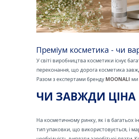
Преміум косметика - чи ва
У світі виробництва косметики існує багат
переконання, що дорога косметика завжд
Разом з експертами бренду
MOONALI
ми 
ЧИ ЗАВЖДИ ЦІНА 
На косметичному ринку, як і в багатьох ін
тип упаковки, що використовується, і ма
необхідність виплати заробітної плати. 