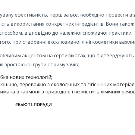
увану ефективність, перш за все, необхідно провести ві
ість використання конкретних інгредієнтів. Вони також
способом, відповідно до належної споживчої практики.
того, при створенні ексклюзивної лінії косметики важли
особливим акцентом на сертифікатах, що підтверджують 
я зростаючої групи отримувачів;
бка нових технологій;
ішшю, переважно з екологічних та гігієнічних матеріалів
имана в гармонії з природою і не містить хімічних речо
И
#БЬЮТІ-ПОРАДИ