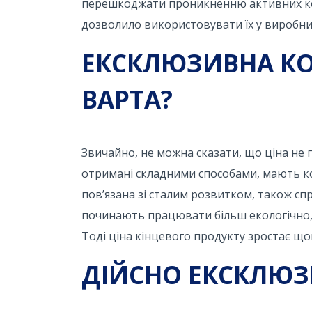
перешкоджати проникненню активних комп
дозволило використовувати їх у виробниц
ЕКСКЛЮЗИВНА КО
ВАРТА?
Звичайно, не можна сказати, що ціна не по
отримані складними способами, мають кош
пов’язана зі сталим розвитком, також с
починають працювати більш екологічно, і
Тоді ціна кінцевого продукту зростає що
ДІЙСНО ЕКСКЛЮЗ