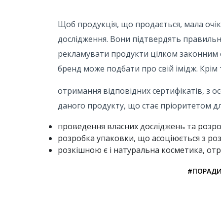
Щоб продукція, що продається, мала очік
дослідження. Вони підтвердять правильн
рекламувати продукти цілком законним 
бренд може подбати про свій імідж. Крім 
отримання відповідних сертифікатів, з 
даного продукту, що стає пріоритетом дл
проведення власних досліджень та розро
розробка упаковки, що асоціюється з розк
розкішною є і натуральна косметика, отр
#ПОРАД