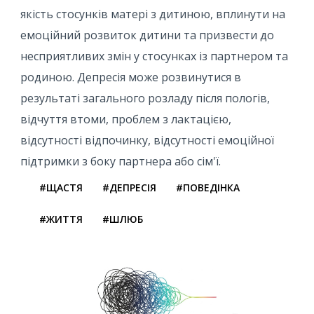
якість стосунків матері з дитиною, вплинути на
емоційний розвиток дитини та призвести до
несприятливих змін у стосунках із партнером та
родиною. Депресія може розвинутися в
результаті загального розладу після пологів,
відчуття втоми, проблем з лактацією,
відсутності відпочинку, відсутності емоційної
підтримки з боку партнера або сім'ї.
#ЩАСТЯ
#ДЕПРЕСІЯ
#ПОВЕДІНКА
#ЖИТТЯ
#ШЛЮБ