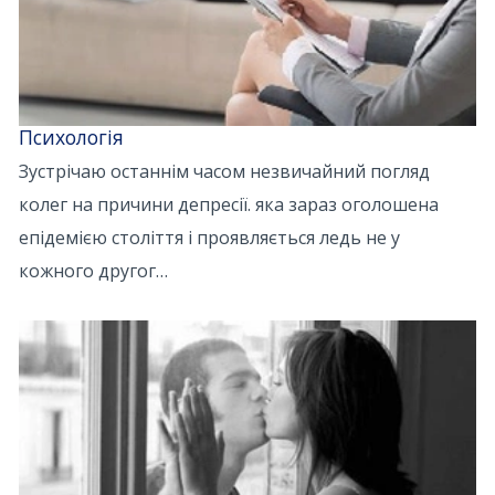
Психологія
Зустрічаю останнім часом незвичайний погляд
колег на причини депресії. яка зараз оголошена
епідемією століття і проявляється ледь не у
кожного другог…