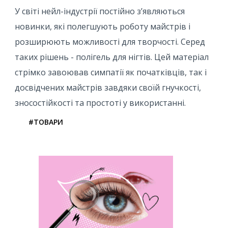
У світі нейл-індустрії постійно з’являються
новинки, які полегшують роботу майстрів і
розширюють можливості для творчості. Серед
таких рішень - полігель для нігтів. Цей матеріал
стрімко завоював симпатії як початківців, так і
досвідчених майстрів завдяки своїй гнучкості,
зносостійкості та простоті у використанні.
#ТОВАРИ