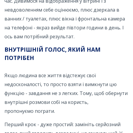
час. Дивимося на відображення у вітрині і з
невдоволенням себе оцінюємо, плюс дзеркала в
ванних / туалетах, плюс вікна і фронтальна камера
на телефоні - якраз вийде півтори години в день. І
ось вам потрібний результат.
ВНУТРІШНІЙ ГОЛОС, ЯКИЙ НАМ
ПОТРІБЕН
Якщо людина все життя відстежує свої
недосконалості, то просто взяти і вимкнути цю
функцію - завдання не з легких. Тому, щоб обернути
внутрішні розмови собі на користь,
пропонуємо пограти.
Перший крок - дуже простий: замініть серйозний