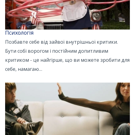
Психологія
Позбавте себе від зайвої внутрішньої критики.
Бути собі ворогом і постійним допитливим
критиком - це найгірше, що ви можете зробити для
себе, намагаю…