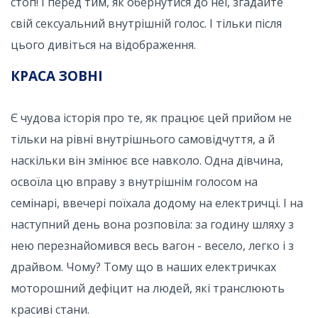
стоп! І перед тим, як обернутися до неї, згадайте
свій сексуальний внутрішній голос. І тільки після
цього дивіться на відображення.
КРАСА ЗОВНІ
Є чудова історія про те, як працює цей прийом не
тільки на рівні внутрішнього самовідчуття, а й
наскільки він змінює все навколо. Одна дівчина,
освоїла цю вправу з внутрішнім голосом на
семінарі, ввечері поїхала додому на електричці. І на
наступний день вона розповіла: за годину шляху з
нею перезнайомився весь вагон - весело, легко і з
драйвом. Чому? Тому що в наших електричках
моторошний дефіцит на людей, які транслюють
красиві стани.