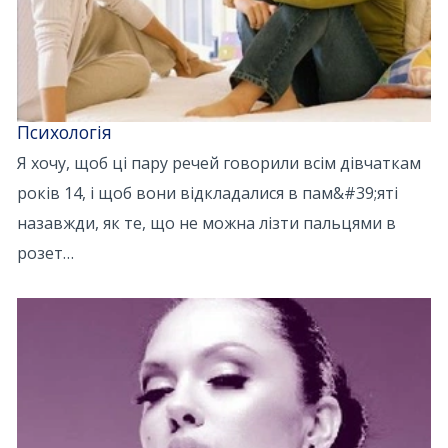
Психологія
Я хочу, щоб ці пару речей говорили всім дівчаткам
років 14, і щоб вони відкладалися в пам&#39;яті
назавжди, як те, що не можна лізти пальцями в
розет…