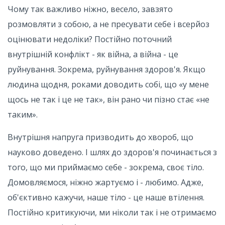
Чому так важливо ніжно, весело, завзято
розмовляти з собою, а не пресувати себе і всерйоз
оцінювати недоліки? Постійно поточний
внутрішній конфлікт - як війна, а війна - це
руйнування. Зокрема, руйнування здоров'я. Якщо
людина щодня, роками доводить собі, що «у мене
щось не так і це не так», він рано чи пізно стає «не
таким».
Внутрішня напруга призводить до хвороб, що
науково доведено. І шлях до здоров'я починається з
того, що ми приймаємо себе - зокрема, своє тіло.
Домовляємося, ніжно жартуємо і - любимо. Адже,
об'єктивно кажучи, наше тіло - це наше втілення.
Постійно критикуючи, ми ніколи так і не отримаємо