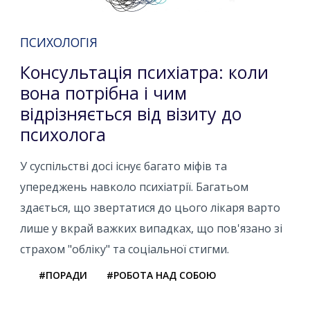
ПСИХОЛОГІЯ
Консультація психіатра: коли
вона потрібна і чим
відрізняється від візиту до
психолога
У суспільстві досі існує багато міфів та
упереджень навколо психіатрії. Багатьом
здається, що звертатися до цього лікаря варто
лише у вкрай важких випадках, що пов'язано зі
страхом "обліку" та соціальної стигми.
#ПОРАДИ
#РОБОТА НАД СОБОЮ