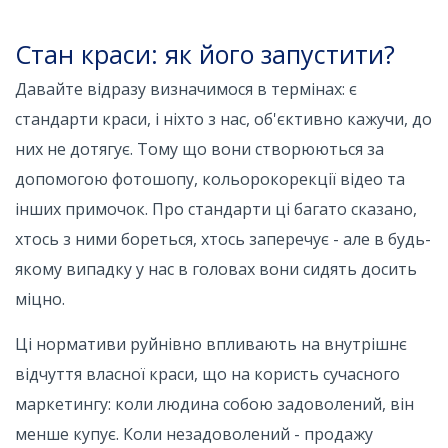
Стан краси: як його запустити?
Давайте відразу визначимося в термінах: є
стандарти краси, і ніхто з нас, об'єктивно кажучи, до
них не дотягує. Тому що вони створюються за
допомогою фотошопу, кольорокорекції відео та
інших примочок. Про стандарти ці багато сказано,
хтось з ними бореться, хтось заперечує - але в будь-
якому випадку у нас в головах вони сидять досить
міцно.
Ці нормативи руйнівно впливають на внутрішнє
відчуття власної краси, що на користь сучасного
маркетингу: коли людина собою задоволений, він
менше купує. Коли незадоволений - продажу