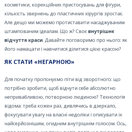
косметики, корекційних пристосувань для фігури,
кількість звернень до пластичних хірургів зростає.
Але дещо ми можемо протиставити насаджуваним
штампованим ідеалам. Що ж? Своє
внутрішнє
відчуття краси
. Давайте поговоримо про нього: як
його намацати і навчитися ділитися цією красою?
ЯК СТАТИ «НЕГАРНОЮ»
Для початку пропонуємо піти від зворотного: що
потрібно зробити, щоб відчути себе абсолютно
непривабливою, потворною людиною? Технологія
відома: треба кожен раз, дивлячись в дзеркало,
фокусувати увагу на власні недоліки і описувати їх
найсерйознішим, огидним внутрішнім голосом. Ось,