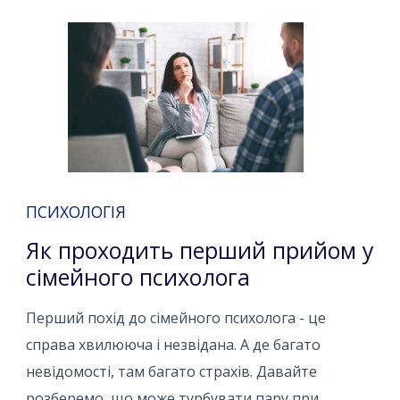
ПСИХОЛОГІЯ
Як проходить перший прийом у
сімейного психолога
Перший похід до сімейного психолога - це
справа хвилююча і незвідана. А де багато
невідомості, там багато страхів. Давайте
розберемо, що може турбувати пару при