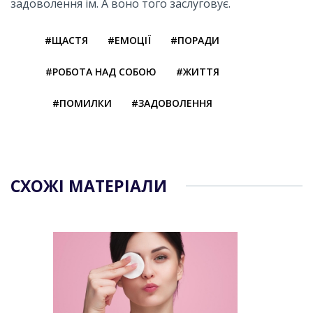
задоволення ім. А воно того заслуговує.
#ЩАСТЯ
#ЕМОЦІЇ
#ПОРАДИ
#РОБОТА НАД СОБОЮ
#ЖИТТЯ
#ПОМИЛКИ
#ЗАДОВОЛЕННЯ
СХОЖІ МАТЕРІАЛИ