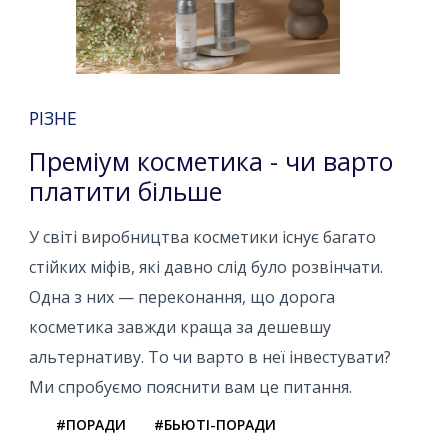
РІЗНЕ
Преміум косметика - чи варто
платити більше
У світі виробництва косметики існує багато
стійких міфів, які давно слід було розвінчати.
Одна з них — переконання, що дорога
косметика завжди краща за дешевшу
альтернативу. То чи варто в неї інвестувати?
Ми спробуємо пояснити вам це питання.
#ПОРАДИ
#БЬЮТІ-ПОРАДИ