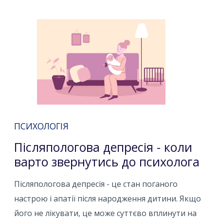
ПСИХОЛОГІЯ
Післяпологова депресія - коли
варто звернутись до психолога
Післяпологова депресія - це стан поганого
настрою і апатії після народження дитини. Якщо
його не лікувати, це може суттєво вплинути на