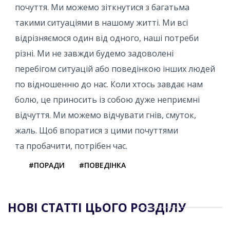
почуття. Ми можемо зіткнутися з багатьма
такими ситуаціями в нашому житті. Ми всі
відрізняємося один від одного, наші потреби
різні. Ми не завжди будемо задоволені
перебігом ситуацій або поведінкою інших людей
по відношенню до нас. Коли хтось завдає нам
болю, це приносить із собою дуже неприємні
відчуття. Ми можемо відчувати гнів, смуток,
жаль. Щоб впоратися з цими почуттями
та пробачити, потрібен час.
#ПОРАДИ
#ПОВЕДІНКА
НОВІ СТАТТІ ЦЬОГО РОЗДІЛУ