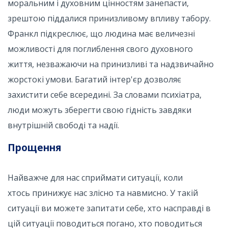
моральним і духовним цінностям занепасти,
зрештою піддалися принизливому впливу табору.
Франкл підкреслює, що людина має величезні
можливості для поглиблення свого духовного
життя, незважаючи на принизливі та надзвичайно
жорстокі умови. Багатий інтер'єр дозволяє
захистити себе всередині. За словами психіатра,
люди можуть зберегти свою гідність завдяки
внутрішній свободі та надії.
Прощення
Найважче для нас сприймати ситуації, коли
хтось принижує нас злісно та навмисно. У такій
ситуації ви можете запитати себе, хто насправді в
цій ситуації поводиться погано, хто поводиться