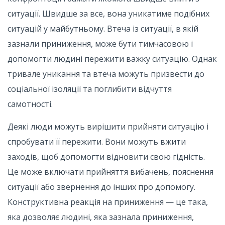
ситуації. Швидше за все, вона уникатиме подібних
ситуацій у майбутньому. Втеча із ситуації, в якій
зазнали приниження, може бути тимчасовою і
допомогти людині пережити важку ситуацію. Однак
тривале уникання та втеча можуть призвести до
соціальної ізоляції та поглибити відчуття
самотності.
Деякі люди можуть вирішити прийняти ситуацію і
спробувати її пережити. Вони можуть вжити
заходів, щоб допомогти відновити свою гідність.
Це може включати прийняття вибачень, пояснення
ситуації або звернення до інших про допомогу.
Конструктивна реакція на приниження — це така,
яка дозволяє людині, яка зазнала приниження,