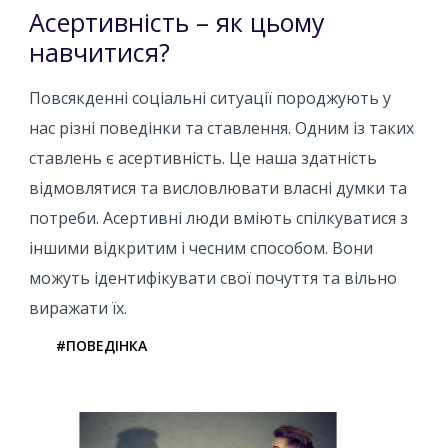
Асертивність – як цьому
навчитися?
Повсякденні соціальні ситуації породжують у
нас різні поведінки та ставлення. Одним із таких
ставлень є асертивність. Це наша здатність
відмовлятися та висловлювати власні думки та
потреби. Асертивні люди вміють спілкуватися з
іншими відкритим і чесним способом. Вони
можуть ідентифікувати свої почуття та вільно
виражати їх.
#ПОВЕДІНКА