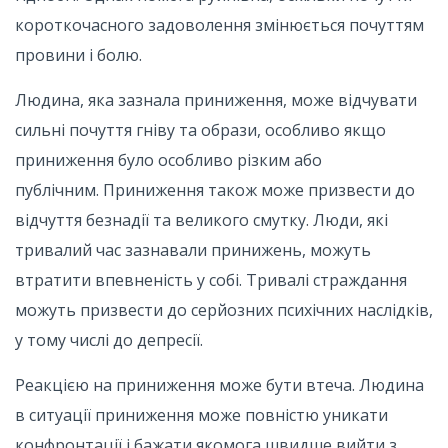
короткочасного задоволення змінюється почуттям
провини і болю.
Людина, яка зазнала приниження, може відчувати
сильні почуття гніву та образи, особливо якщо
приниження було особливо різким або
публічним. Приниження також може призвести до
відчуття безнадії та великого смутку. Люди, які
тривалий час зазнавали принижень, можуть
втратити впевненість у собі. Тривалі страждання
можуть призвести до серйозних психічних наслідків,
у тому числі до депресії.
Реакцією на приниження може бути втеча. Людина
в ситуації приниження може повністю уникати
конфронтації і бажати якомога швидше вийти з