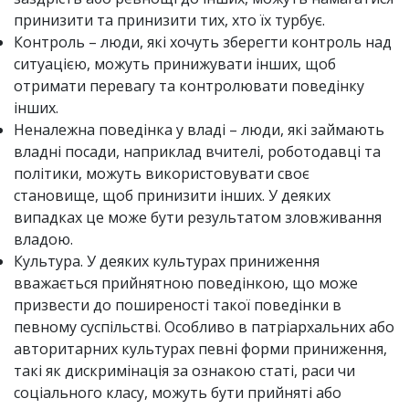
принизити та принизити тих, хто їх турбує.
Контроль – люди, які хочуть зберегти контроль над
ситуацією, можуть принижувати інших, щоб
отримати перевагу та контролювати поведінку
інших.
Неналежна поведінка у владі – люди, які займають
владні посади, наприклад вчителі, роботодавці та
політики, можуть використовувати своє
становище, щоб принизити інших. У деяких
випадках це може бути результатом зловживання
владою.
Культура. У деяких культурах приниження
вважається прийнятною поведінкою, що може
призвести до поширеності такої поведінки в
певному суспільстві. Особливо в патріархальних або
авторитарних культурах певні форми приниження,
такі як дискримінація за ознакою статі, раси чи
соціального класу, можуть бути прийняті або