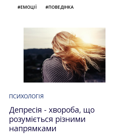
#ЕМОЦІЇ
#ПОВЕДІНКА
ПСИХОЛОГІЯ
Депресія - хвороба, що
розуміється різними
напрямками