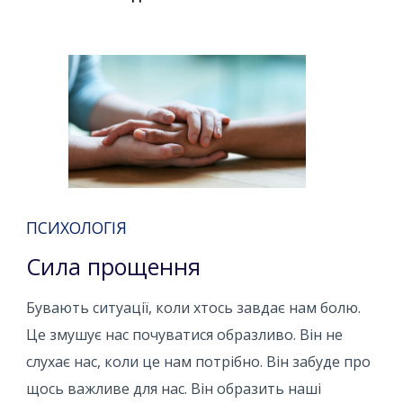
ПСИХОЛОГІЯ
Сила прощення
Бувають ситуації, коли хтось завдає нам болю.
Це змушує нас почуватися образливо. Він не
слухає нас, коли це нам потрібно. Він забуде про
щось важливе для нас. Він образить наші