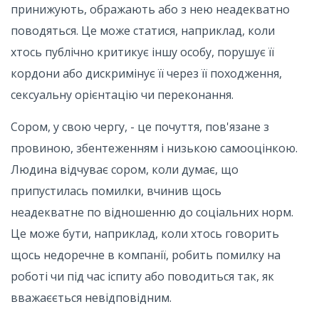
принижують, ображають або з нею неадекватно
поводяться. Це може статися, наприклад, коли
хтось публічно критикує іншу особу, порушує її
кордони або дискримінує її через її походження,
сексуальну орієнтацію чи переконання.
Сором, у свою чергу, - це почуття, пов'язане з
провиною, збентеженням і низькою самооцінкою.
Людина відчуває сором, коли думає, що
припустилась помилки, вчинив щось
неадекватне по відношенню до соціальних норм.
Це може бути, наприклад, коли хтось говорить
щось недоречне в компанії, робить помилку на
роботі чи під час іспиту або поводиться так, як
вважаєється невідповідним.