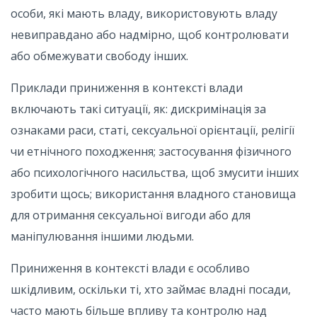
особи, які мають владу, використовують владу
невиправдано або надмірно, щоб контролювати
або обмежувати свободу інших.
Приклади приниження в контексті влади
включають такі ситуації, як: дискримінація за
ознаками раси, статі, сексуальної орієнтації, релігії
чи етнічного походження; застосування фізичного
або психологічного насильства, щоб змусити інших
зробити щось; використання владного становища
для отримання сексуальної вигоди або для
маніпулювання іншими людьми.
Приниження в контексті влади є особливо
шкідливим, оскільки ті, хто займає владні посади,
часто мають більше впливу та контролю над