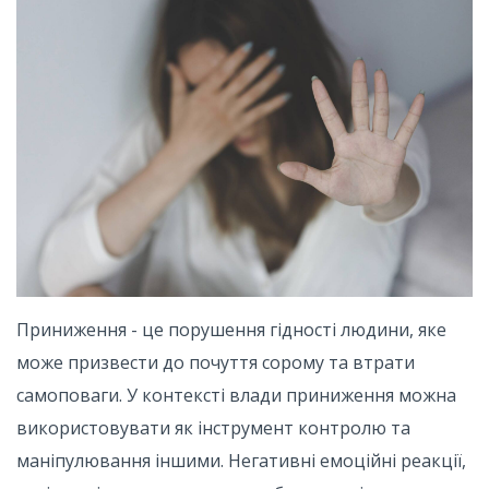
Приниження - це порушення гідності людини, яке
може призвести до почуття сорому та втрати
самоповаги. У контексті влади приниження можна
використовувати як інструмент контролю та
маніпулювання іншими. Негативні емоційні реакції,