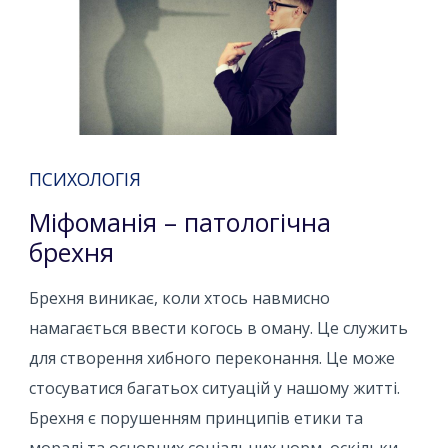
ПСИХОЛОГІЯ
Міфоманія – патологічна
брехня
Брехня виникає, коли хтось навмисно
намагається ввести когось в оману. Це служить
для створення хибного переконання. Це може
стосуватися багатьох ситуацій у нашому житті.
Брехня є порушенням принципів етики та
моралі та основних соціальних норм, оскільки