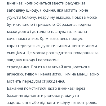
виникає, коли хочеться звести рахунки за
заподіяну шкоду. Людина, яка мстить, хоче
усунути болючу, незручну емоцію. Помста може
бути сильною і тривалою. Ображена людина
може довго і детально планувати, як вона
хоче помститися. Крім того, весь процес
характеризується дуже сильними, негативними
емоціями. Це можна розглядати як покарання за
завдану шкоду і перенесені
страждання. Помста зазвичай асоціюється з
агресією, гнівом і ненавистю. Тим не менш, воно
містить передусім страждання.
Бажання помститися часто виникає через
бажання відновити рівновагу, відчути
задоволення або відновити відчуття контролю.