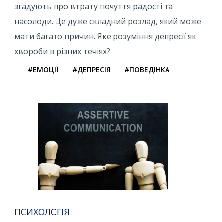
згадують про втрату почуття радості та
насолоди. Це дуже складний розлад, який може
мати багато причин. Яке розуміння депресії як
хвороби в різних течіях?
#ЕМОЦІЇ
#ДЕПРЕСІЯ
#ПОВЕДІНКА
ПСИХОЛОГІЯ