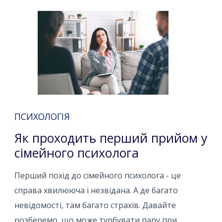
ПСИХОЛОГІЯ
Як проходить перший прийом у
сімейного психолога
Перший похід до сімейного психолога - це
справа хвилююча і незвідана. А де багато
невідомості, там багато страхів. Давайте
розберемо, що може турбувати пару при