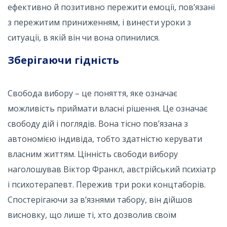
ефективно й позитивно пережити емоції, пов’язані
з пережитим приниженням, і винести уроки з
ситуації, в якій він чи вона опинилися.
Зберігаючи гідність
Свобода вибору – це поняття, яке означає
можливість приймати власні рішення. Це означає
свободу дій і поглядів. Вона тісно пов’язана з
автономією індивіда, тобто здатністю керувати
власним життям. Цінність свободи вибору
наголошував Віктор Франкл, австрійський психіатр
і психотерапевт. Пережив три роки концтаборів.
Спостерігаючи за в’язнями табору, він дійшов
висновку, що лише ті, хто дозволив своїм