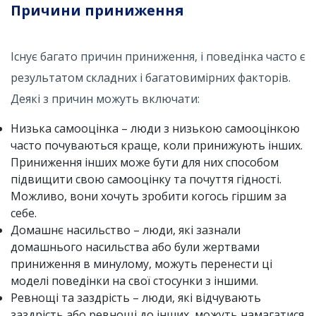
Причини приниження
Існує багато причин приниження, і поведінка часто є
результатом складних і багатовимірних факторів.
Деякі з причин можуть включати:
Низька самооцінка – люди з низькою самооцінкою
часто почуваються краще, коли принижують інших.
Приниження інших може бути для них способом
підвищити свою самооцінку та почуття гідності.
Можливо, вони хочуть зробити когось гіршим за
себе.
Домашнє насильство – люди, які зазнали
домашнього насильства або були жертвами
приниження в минулому, можуть перенести ці
моделі поведінки на свої стосунки з іншими.
Ревнощі та заздрість – люди, які відчувають
заздрість або ревнощі до інших, можуть намагатися