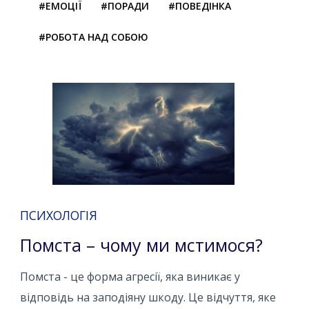
#ЕМОЦІЇ
#ПОРАДИ
#ПОВЕДІНКА
#РОБОТА НАД СОБОЮ
ПСИХОЛОГІЯ
Помста – чому ми мстимося?
Помста - це форма агресії, яка виникає у
відповідь на заподіяну шкоду. Це відчуття, яке