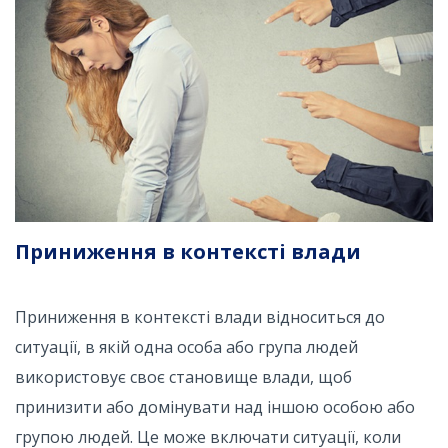
Приниження в контексті влади
Приниження в контексті влади відноситься до
ситуації, в якій одна особа або група людей
використовує своє становище влади, щоб
принизити або домінувати над іншою особою або
групою людей. Це може включати ситуації, коли