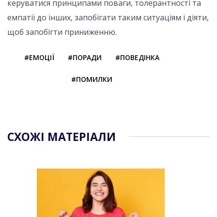
керуватися принципами поваги, толерантності та
емпатії до інших, запобігати таким ситуаціям і діяти,
щоб запобігти приниженню.
#ЕМОЦІЇ
#ПОРАДИ
#ПОВЕДІНКА
#ПОМИЛКИ
СХОЖІ МАТЕРІАЛИ