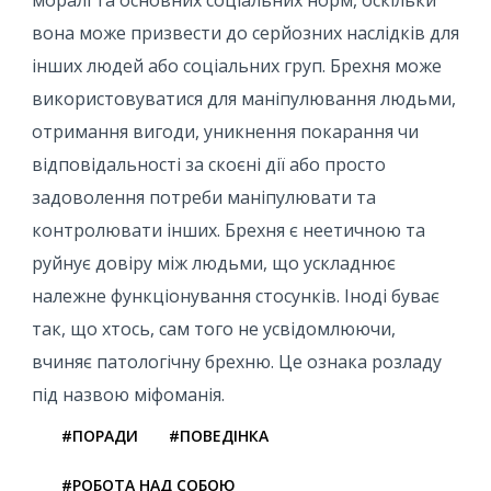
вона може призвести до серйозних наслідків для
інших людей або соціальних груп. Брехня може
використовуватися для маніпулювання людьми,
отримання вигоди, уникнення покарання чи
відповідальності за скоєні дії або просто
задоволення потреби маніпулювати та
контролювати інших. Брехня є неетичною та
руйнує довіру між людьми, що ускладнює
належне функціонування стосунків. Іноді буває
так, що хтось, сам того не усвідомлюючи,
вчиняє патологічну брехню. Це ознака розладу
під назвою міфоманія.
#ПОРАДИ
#ПОВЕДІНКА
#РОБОТА НАД СОБОЮ