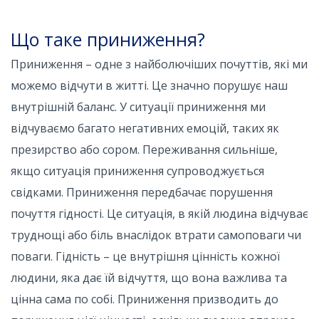
Що таке приниження?
Приниження – одне з найболючіших почуттів, які ми
можемо відчути в житті. Це значно порушує наш
внутрішній баланс. У ситуації приниження ми
відчуваємо багато негативних емоцій, таких як
презирство або сором. Переживання сильніше,
якщо ситуація приниження супроводжується
свідками. Приниження передбачає порушення
почуття гідності. Це ситуація, в якій людина відчуває
труднощі або біль внаслідок втрати самоповаги чи
поваги. Гідність – це внутрішня цінність кожної
людини, яка дає їй відчуття, що вона важлива та
цінна сама по собі. Приниження призводить до