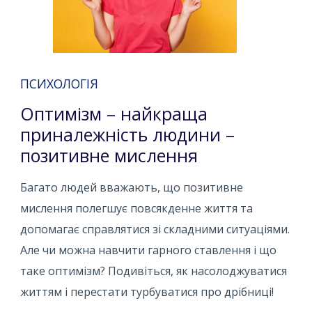
ПСИХОЛОГІЯ
Оптимізм – найкраща
приналежність людини –
позитивне мислення
Багато людей вважають, що позитивне
мислення полегшує повсякденне життя та
допомагає справлятися зі складними ситуаціями.
Але чи можна навчити гарного ставлення і що
таке оптимізм? Подивіться, як насолоджуватися
життям і перестати турбуватися про дрібниці!