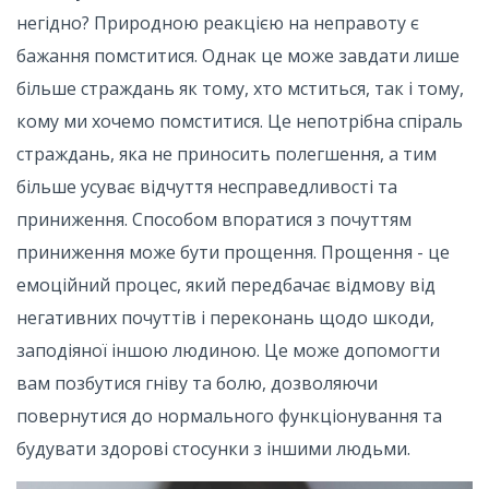
негідно? Природною реакцією на неправоту є
бажання помститися. Однак це може завдати лише
більше страждань як тому, хто мститься, так і тому,
кому ми хочемо помститися. Це непотрібна спіраль
страждань, яка не приносить полегшення, а тим
більше усуває відчуття несправедливості та
приниження. Способом впоратися з почуттям
приниження може бути прощення. Прощення - це
емоційний процес, який передбачає відмову від
негативних почуттів і переконань щодо шкоди,
заподіяної іншою людиною. Це може допомогти
вам позбутися гніву та болю, дозволяючи
повернутися до нормального функціонування та
будувати здорові стосунки з іншими людьми.