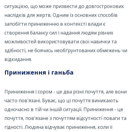
ситуацією, що може призвести до довгострокових
наслідків для жертв. Одним із основних способів
запобігти приниженню в контексті влади є
створення балансу сил і надання людям рівних
можливостей використовувати свої навички та
здібності, не боячись необґрунтованих обмежень чи
відкидання.
Приниження і ганьба
Приниження і сором - це два різні почуття, але вони
часто пов'язані. Буває, що ці почуття виникають
одночасно в тій чи іншій ситуації. Приниження - це
почуття, пов'язане з почуттям відсутності поваги та
гідності. Людина відчуває приниження, коли її