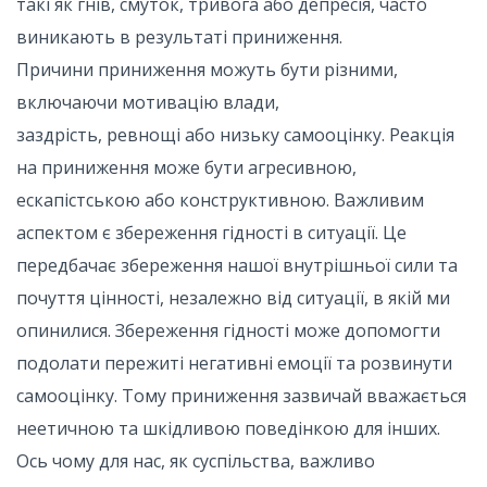
такі як гнів, смуток, тривога або депресія, часто
виникають в результаті приниження.
Причини приниження можуть бути різними,
включаючи мотивацію влади,
заздрість, ревнощі або низьку самооцінку. Реакція
на приниження може бути агресивною,
ескапістською або конструктивною. Важливим
аспектом є збереження гідності в ситуації. Це
передбачає збереження нашої внутрішньої сили та
почуття цінності, незалежно від ситуації, в якій ми
опинилися. Збереження гідності може допомогти
подолати пережиті негативні емоції та розвинути
самооцінку. Тому приниження зазвичай вважається
неетичною та шкідливою поведінкою для інших.
Ось чому для нас, як суспільства, важливо