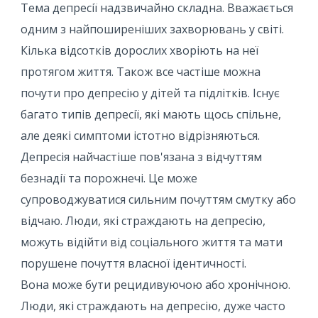
Тема депресії надзвичайно складна. Вважається
одним з найпоширеніших захворювань у світі.
Кілька відсотків дорослих хворіють на неї
протягом життя. Також все частіше можна
почути про депресію у дітей та підлітків. Існує
багато типів депресії, які мають щось спільне,
але деякі симптоми істотно відрізняються.
Депресія найчастіше пов'язана з відчуттям
безнадії та порожнечі. Це може
супроводжуватися сильним почуттям смутку або
відчаю. Люди, які страждають на депресію,
можуть відійти від соціального життя та мати
порушене почуття власної ідентичності.
Вона може бути рецидивуючою або хронічною.
Люди, які страждають на депресію, дуже часто