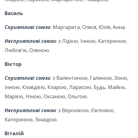
Василь
Сприятливі союзи
: Маргарита, Олеся, Юлія, Анна.
Несприятливі союзи
: з Лідією, Інною, Катериною,
Любов’ю, Оленою.
Віктор
Сприятливі союзи
: з Валентиною, Галиною, Зоєю,
Інною, Клавдією, Кларою, Ларисою, Будь, Майєю,
Марією, Ніною, Оксаною, Ольгою.
Несприятливі союзи
: з Веронікою, Євгенією,
Катериною, Зінаїдою.
Віталій