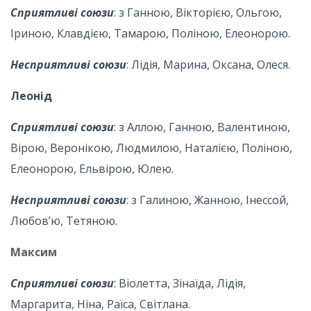
Сприятливі союзи
: з Ганною, Вікторією, Ольгою,
Іриною, Клавдією, Тамарою, Поліною, Елеонорою.
Несприятливі союзи
: Лідія, Марина, Оксана, Олеся.
Леонід
Сприятливі союзи
: з Аллою, Ганною, Валентиною,
Вірою, Веронікою, Людмилою, Наталією, Поліною,
Елеонорою, Ельвірою, Юлею.
Несприятливі союзи
: з Галиною, Жанною, Інессой,
Любов’ю, Тетяною.
Максим
Сприятливі союзи
: Віолетта, Зінаїда, Лідія,
Маргарита, Ніна, Раїса, Світлана.