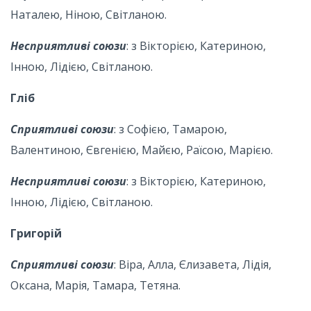
Наталею, Ніною, Світланою.
Несприятливі союзи
: з Вікторією, Катериною,
Інною, Лідією, Світланою.
Гліб
Сприятливі союзи
: з Софією, Тамарою,
Валентиною, Євгенією, Майєю, Раїсою, Марією.
Несприятливі союзи
: з Вікторією, Катериною,
Інною, Лідією, Світланою.
Григорій
Сприятливі союзи
: Віра, Алла, Єлизавета, Лідія,
Оксана, Марія, Тамара, Тетяна.