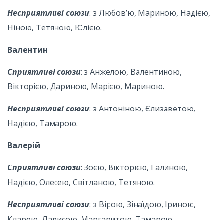
Несприятливі союзи
: з Любов’ю, Мариною, Надією,
Ніною, Тетяною, Юлією.
Валентин
Сприятливі союзи
: з Анжелою, Валентиною,
Вікторією, Дариною, Марією, Мариною.
Несприятливі союзи
: з Антоніною, Єлизаветою,
Надією, Тамарою.
Валерій
Сприятливі союзи
: Зоєю, Вікторією, Галиною,
Надією, Олесею, Світланою, Тетяною.
Несприятливі союзи
: з Вірою, Зінаїдою, Іриною,
Кларою, Ларисою, Маргаритою, Тамарою.