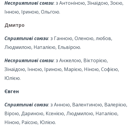
Несприятливі союзи
: з Антоніною, Зінаїдою, Зоєю,
Інною, Іриною, Ольгою.
Дмитро
Сприятливі союзи
: з Ганною, Оленою, любов,
Людмилою, Наталією, Ельвірою.
Несприятливі союзи
: з Анжелою, Вікторією,
Зінаїдою, Інною, Іриною, Марією, Ніною, Софією,
Юлією.
Євген
Сприятливі союзи
: з Анною, Валентиною, Валерією,
Вірою, Дариною, Ксенією, Людмилою, Наталією,
Ніною, Раїсою, Юлією.