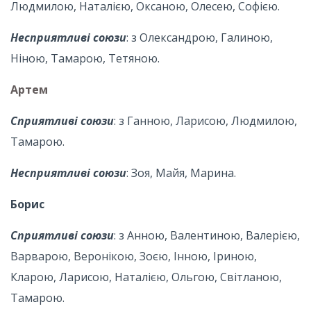
Людмилою, Наталією, Оксаною, Олесею, Софією.
Несприятливі союзи
: з Олександрою, Галиною,
Ніною, Тамарою, Тетяною.
Артем
Сприятливі союзи
: з Ганною, Ларисою, Людмилою,
Тамарою.
Несприятливі союзи
: Зоя, Майя, Марина.
Борис
Сприятливі союзи
: з Анною, Валентиною, Валерією,
Варварою, Веронікою, Зоєю, Інною, Іриною,
Кларою, Ларисою, Наталією, Ольгою, Світланою,
Тамарою.