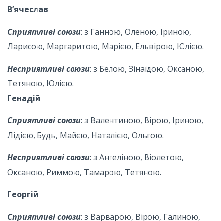
В’ячеслав
Сприятливі союзи
: з Ганною, Оленою, Іриною,
Ларисою, Маргаритою, Марією, Ельвірою, Юлією.
Несприятливі союзи
: з Белою, Зінаїдою, Оксаною,
Тетяною, Юлією.
Генадій
Сприятливі союзи
: з Валентиною, Вірою, Іриною,
Лідією, Будь, Майєю, Наталією, Ольгою.
Несприятливі союзи
: з Ангеліною, Віолетою,
Оксаною, Риммою, Тамарою, Тетяною.
Георгій
Сприятливі союзи
: з Варварою, Вірою, Галиною,