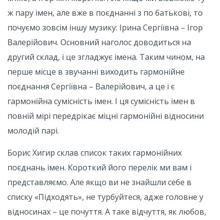
ж пару імен, але вже в поєднанні з по батькові, то
почуємо зовсім іншу музику: Ірина Сергіївна – Ігор
Валерійович. Основний наголос доводиться на
другий склад, і це згладжує імена. Таким чином, на
перше місце в звучанні виходить гармонійне
поєднання Сергіївна – Валерійович, а це і є
гармонійна сумісність імен. І ця сумісність імен в
повній мірі передрікає міцні гармонійні відносини
молодій парі.
Борис Хигир склав список таких гармонійних
поєднань імен. Короткий його перелік ми вам і
представляємо. Але якщо ви не знайшли себе в
списку «Підходять», не турбуйтеся, адже головне у
відносинах – це почуття. А таке відчуття, як любов,