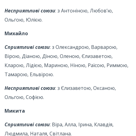
Несприятливі союзи
: з Антоніною, Любов’ю,
Ольгою, Юлією.
Михайло
Сприятливі союзи
: з Олександрою, Варварою,
Вірою, Діаною, Діною, Оленою, Єлизаветою,
Кларою, Лідією, Мариною, Ніною, Раїсою, Риммою,
Тамарою, Ельвірою.
Несприятливі союзи
: з Єлизаветою, Оксаною,
Ольгою, Софією.
Микита
Сприятливі союзи
: Віра, Алла, Ірина, Клавдія,
Людмила, Наталя, Світлана.