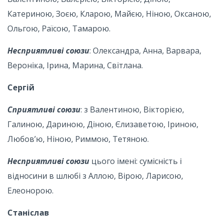
Катериною, Зоєю, Кларою, Майєю, Ніною, Оксаною,
Ольгою, Раїсою, Тамарою.
Несприятливі союзи
: Олександра, Анна, Варвара,
Вероніка, Ірина, Марина, Світлана.
Сергій
Сприятливі союзи
: з Валентиною, Вікторією,
Галиною, Дариною, Діною, Єлизаветою, Іриною,
Любов’ю, Ніною, Риммою, Тетяною.
Несприятливі союзи
цього імені: сумісність і
відносини в шлюбі з Аллою, Вірою, Ларисою,
Елеонорою.
Станіслав