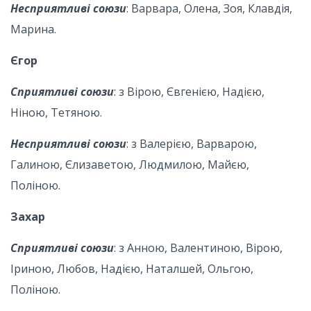
Несприятливі союзи
: Варвара, Олена, Зоя, Клавдія,
Марина.
Єгор
Сприятливі союзи
: з Вірою, Євгенією, Надією,
Ніною, Тетяною.
Несприятливі союзи
: з Валерією, Варварою,
Галиною, Єлизаветою, Людмилою, Майєю,
Поліною.
Захар
Сприятливі союзи
: з Анною, Валентиною, Вірою,
Іриною, Любов, Надією, Наталшей, Ольгою,
Поліною.