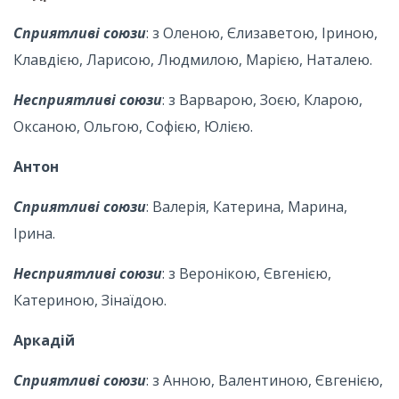
Сприятливі союзи
: з Оленою, Єлизаветою, Іриною,
Клавдією, Ларисою, Людмилою, Марією, Наталею.
Несприятливі союзи
: з Варварою, Зоєю, Кларою,
Оксаною, Ольгою, Софією, Юлією.
Антон
Сприятливі союзи
: Валерія, Катерина, Марина,
Ірина.
Несприятливі союзи
: з Веронікою, Євгенією,
Катериною, Зінаїдою.
Аркадій
Сприятливі союзи
: з Анною, Валентиною, Євгенією,