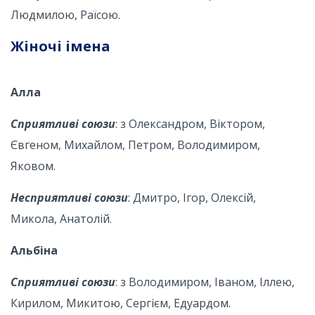
Людмилою, Раїсою.
Жіночі імена
Алла
Сприятливі союзи
: з Олександром, Віктором,
Євгеном, Михайлом, Петром, Володимиром,
Яковом.
Несприятливі союзи
: Дмитро, Ігор, Олексій,
Микола, Анатолій.
Альбіна
Сприятливі союзи
: з Володимиром, Іваном, Іллею,
Кирилом, Микитою, Сергієм, Едуардом.