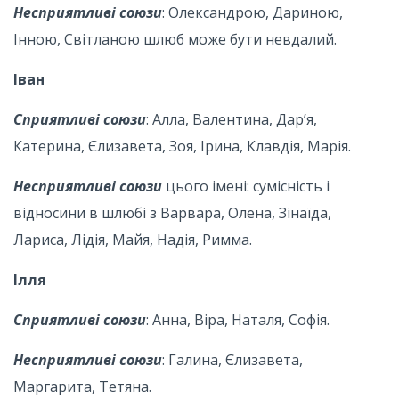
Несприятливі союзи
: Олександрою, Дариною,
Інною, Світланою шлюб може бути невдалий.
Іван
Сприятливі союзи
: Алла, Валентина, Дар’я,
Катерина, Єлизавета, Зоя, Ірина, Клавдія, Марія.
Несприятливі союзи
цього імені: сумісність і
відносини в шлюбі з Варвара, Олена, Зінаїда,
Лариса, Лідія, Майя, Надія, Римма.
Ілля
Сприятливі союзи
: Анна, Віра, Наталя, Софія.
Несприятливі союзи
: Галина, Єлизавета,
Маргарита, Тетяна.