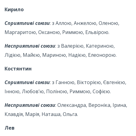
Кирило
Сприятливі союзи
: з Аллою, Анжелою, Оленою,
Маргаритою, Оксаною, Риммою, Ельвірою.
Несприятливі союзи
: з Валерією, Катериною,
Лідією, Майєю, Мариною, Надією, Елеонорою.
Костянтин
Сприятливі союзи
: з Ганною, Вікторією, Євгенією,
Інною, Любов’ю, Поліною, Риммою, Софією.
Несприятливі союзи
: Олександра, Вероніка, Ірина,
Клавдія, Марія, Наташа, Ольга.
Лев