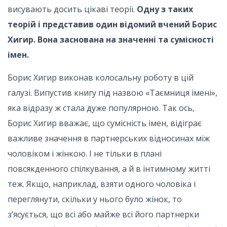
висувають досить цікаві теорії.
Одну з таких
теорій і представив один відомий вчений Борис
Хигир. Вона заснована на значенні та сумісності
імен.
Борис Хигир виконав колосальну роботу в цій
галузі. Випустив книгу під назвою «Таємниця імені»,
яка відразу ж стала дуже популярною. Так ось,
Борис Хигир вважає, що сумісність імен, відіграє
важливе значення в партнерських відносинах між
чоловіком і жінкою. І не тільки в плані
повсякденного спілкування, а й в інтимному житті
теж. Якщо, наприклад, взяти одного чоловіка і
переглянути, скільки у нього було жінок, то
з’ясується, що всі або майже всі його партнерки