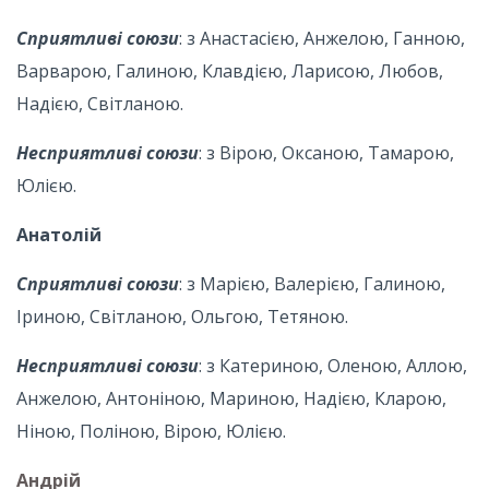
Сприятливі союзи
: з Анастасією, Анжелою, Ганною,
Варварою, Галиною, Клавдією, Ларисою, Любов,
Надією, Світланою.
Несприятливі союзи
: з Вірою, Оксаною, Тамарою,
Юлією.
Анатолій
Сприятливі союзи
: з Марією, Валерією, Галиною,
Іриною, Світланою, Ольгою, Тетяною.
Несприятливі союзи
: з Катериною, Оленою, Аллою,
Анжелою, Антоніною, Мариною, Надією, Кларою,
Ніною, Поліною, Вірою, Юлією.
Андрій