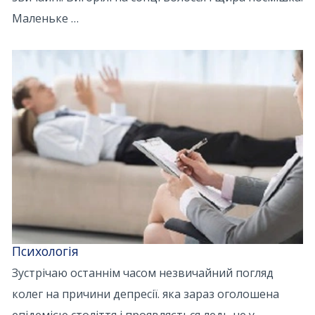
Маленьке …
Психологія
Зустрічаю останнім часом незвичайний погляд
колег на причини депресії. яка зараз оголошена