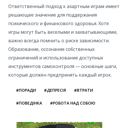
Ответственный подход к азартным играм имеет
решающее значение для поддержания
психического и финансового здоровья. Хотя
игры могут быть веселыми и захватывающими,
важно всегда помнить о риске зависимости.
Образование, осознание собственных
ограничений и использование доступных
инструментов самоконтроля — основные шаги,
которые должен предпринять каждый игрок.
#ПОРАДИ
#ДЕПРЕСІЯ
#ВТРАТИ
#ПОВЕДІНКА
#РОБОТА НАД СОБОЮ