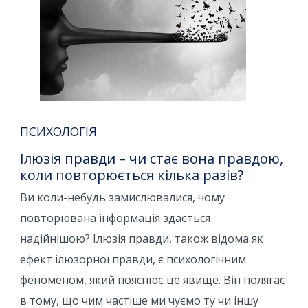
ПСИХОЛОГІЯ
Ілюзія правди – чи стає вона правдою,
коли повторюється кілька разів?
Ви коли-небудь замислювалися, чому
повторювана інформація здається
надійнішою? Ілюзія правди, також відома як
ефект ілюзорної правди, є психологічним
феноменом, який пояснює це явище. Він полягає
в тому, що чим частіше ми чуємо ту чи іншу