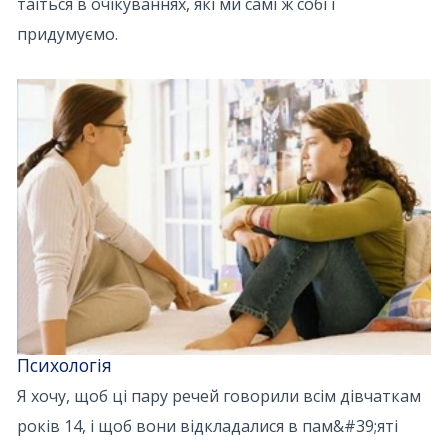
таїться в очікуваннях, які ми самі ж собі і
придумуємо.
Психологія
Я хочу, щоб ці пару речей говорили всім дівчаткам
років 14, і щоб вони відкладалися в пам&#39;яті