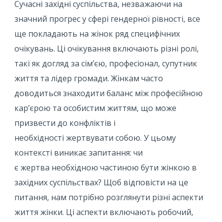
Сучасні західні суспільства, незважаючи на
значний прогрес у сфері гендерної рівності, все
ще покладають на жінок ряд специфічних
очікувань. Ці очікування включають різні ролі,
такі як догляд за сім’єю, професіонал, супутник
життя та лідер громади. Жінкам часто
доводиться знаходити баланс між професійною
кар’єрою та особистим життям, що може
призвести до конфліктів і
необхідності жертвувати собою. У цьому
контексті виникає запитання: чи
є жертва необхідною частиною бути жінкою в
західних суспільствах? Щоб відповісти на це
питання, нам потрібно розглянути різні аспекти
життя жінки. Ці аспекти включають робочий,