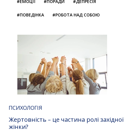
#ЕМОЦІЇ
#ПОРАДИ
#ДЕПРЕСІЯ
#ПОВЕДІНКА
#РОБОТА НАД СОБОЮ
ПСИХОЛОГІЯ
Жертовність – це частина ролі західної
жінки?