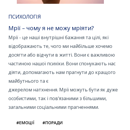
ПСИХОЛОГІЯ
Мрії – чому я не можу мріяти?
Мрії - це наші внутрішні бажання та цілі, які
відображають те, чого ми найбільше хочемо
досягти або відчути в житті. Вони є важливою
частиною нашої психіки. Вони спонукають нас
діяти, допомагають нам прагнути до кращого
майбутнього та є
джерелом натхнення. Мрії можуть бути як дуже
особистими, так і пов’язаними з більшими,
загальними соціальними прагненнями.
#ЕМОЦІЇ
#ПОРАДИ