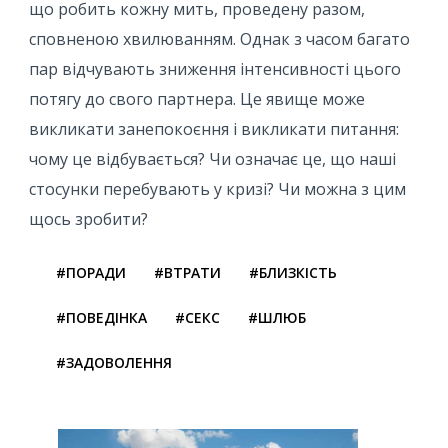
що робить кожну мить, проведену разом,
сповненою хвилюванням. Однак з часом багато
пар відчувають зниження інтенсивності цього
потягу до свого партнера. Це явище може
викликати занепокоєння і викликати питання:
чому це відбувається? Чи означає це, що наші
стосунки перебувають у кризі? Чи можна з цим
щось зробити?
#ПОРАДИ
#ВТРАТИ
#БЛИЗКІСТЬ
#ПОВЕДІНКА
#СЕКС
#ШЛЮБ
#ЗАДОВОЛЕННЯ