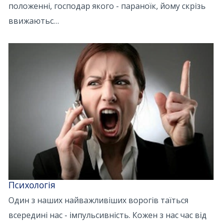
положенні, господар якого - параноїк, йому скрізь
ввижаютьс…
Психологія
Один з наших найважливіших ворогів таїться
всередині нас - імпульсивність. Кожен з нас час від