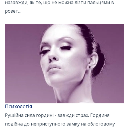
назавжди, як те, що не можна лізти пальцями в
розет…
Психологія
Рушійна сила гордині - завжди страх. Гординя
подібна до неприступного замку на облоговому