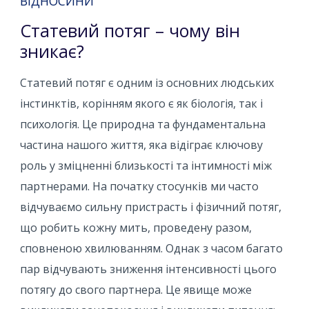
ВІДНОСИНИ
Статевий потяг – чому він
зникає?
Статевий потяг є одним із основних людських
інстинктів, корінням якого є як біологія, так і
психологія. Це природна та фундаментальна
частина нашого життя, яка відіграє ключову
роль у зміцненні близькості та інтимності між
партнерами. На початку стосунків ми часто
відчуваємо сильну пристрасть і фізичний потяг,
що робить кожну мить, проведену разом,
сповненою хвилюванням. Однак з часом багато
пар відчувають зниження інтенсивності цього
потягу до свого партнера. Це явище може