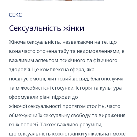
СЕКС
Сексуальність жінки
Жіноча сексуальність, незважаючи на те, що
вона часто оточена табу та недомовленнями, є
важливим аспектом психічного та фізичного
здоров’я. Це комплексна сфера, яка
поєднує емоції, життєвий досвід, благополуччя
та міжособистісні стосунки. Історія та культура
сформували різні підходи до
жіночої сексуальності протягом століть, часто
обмежуючи їх сексуальну свободу та вираження
їхніх потреб. Також важливо розуміти,
що сексуальність кожної жінки унікальна і може