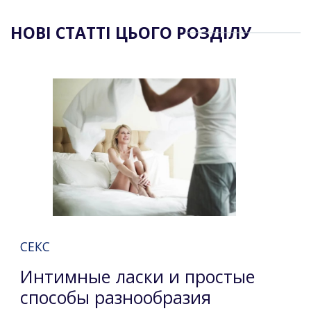
НОВІ СТАТТІ ЦЬОГО РОЗДІЛУ
СЕКС
Интимные ласки и простые
способы разнообразия