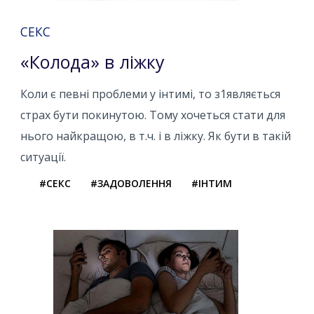
СЕКС
«Колода» в ліжку
Коли є певні проблеми у інтимі, то з1являється
страх бути покинутою. Тому хочеться стати для
нього найкращою, в т.ч. і в ліжку. Як бути в такій
ситуації.
#СЕКС
#ЗАДОВОЛЕННЯ
#ІНТИМ