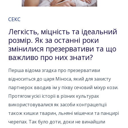
СЕКС
Легкість, міцність та ідеальний
розмір. Як за останні роки
змінилися презервативи та що
важливо про них знати?
Перша відома згадка про презервативи
відноситься до царя Міноса, який для захисту
партнерок вводив їм у піхву сечовий міхур кози.
Протягом усієї історії в різних культурах
використовувалися як засоби контрацепції
також кишки тварин, льняні мішечки та панцирі
черепах. Так було доти, доки не винайшли