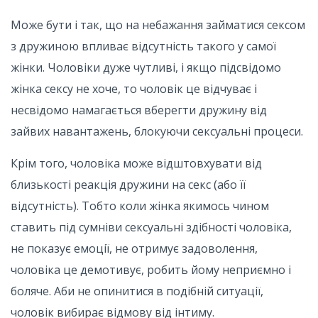
Може бути і так, що на небажання займатися сексом
з дружиною впливає відсутність такого у самої
жінки. Чоловіки дуже чутливі, і якщо підсвідомо
жінка сексу не хоче, то чоловік це відчуває і
несвідомо намагається вберегти дружину від
зайвих навантажень, блокуючи сексуальні процеси.
Крім того, чоловіка може відштовхувати від
близькості реакція дружини на секс (або її
відсутність). Тобто коли жінка якимось чином
ставить під сумніви сексуальні здібності чоловіка,
не показує емоції, не отримує задоволення,
чоловіка це демотивує, робить йому неприємно і
боляче. Аби не опинитися в подібній ситуації,
чоловік вибирає відмову від інтиму.