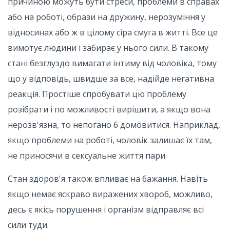
причиною можуть бути стреси, проблеми в справах
або на роботі, образи на дружину, нерозуміння у
відносинах або ж в цілому сіра смуга в житті. Все це
вимотує людини і забирає у нього сили. В такому
стані безглуздо вимагати інтиму від чоловіка, тому
що у відповідь, швидше за все, надійде негативна
реакція. Простіше спробувати цю проблему
розібрати і по можливості вирішити, а якщо вона
нерозв'язна, то непогано б домовитися. Наприклад,
якщо проблеми на роботі, чоловік залишає їх там,
не приносячи в сексуальне життя пари.
Стан здоров'я також впливає на бажання. Навіть
якщо немає яскраво виражених хвороб, можливо,
десь є якісь порушення і організм відправляє всі
сили туди.