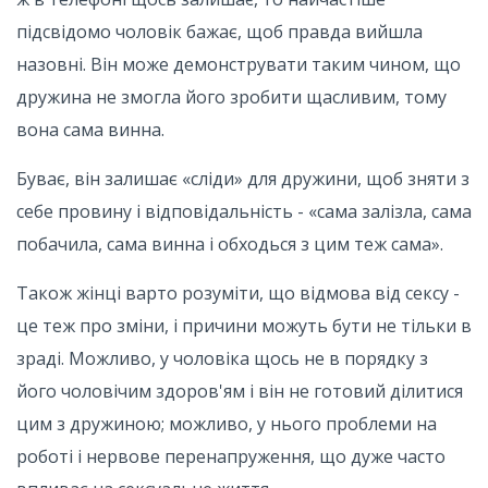
підсвідомо чоловік бажає, щоб правда вийшла
назовні. Він може демонструвати таким чином, що
дружина не змогла його зробити щасливим, тому
вона сама винна.
Буває, він залишає «сліди» для дружини, щоб зняти з
себе провину і відповідальність - «сама залізла, сама
побачила, сама винна і обходься з цим теж сама».
Також жінці варто розуміти, що відмова від сексу -
це теж про зміни, і причини можуть бути не тільки в
зраді. Можливо, у чоловіка щось не в порядку з
його чоловічим здоров'ям і він не готовий ділитися
цим з дружиною; можливо, у нього проблеми на
роботі і нервове перенапруження, що дуже часто