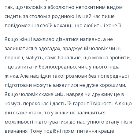
так, що чоловік з абсолютно непохитним видом
сидить за столом з родиною і в цей час пише
повідомлення своїй коханці, що любить і хоче її.
Якщо жінці важливо дізнатися напевно, а не
залишатися в здогадах, зраджує їй чоловік чи ні,
перше і, мабуть, саме банальне, що можна зробити,
- це запитати безпосередньо, чи є у нього інша
жінка. Але наслідки такої розмови без попередньої
підготовки можуть виявитися не дуже хорошими.
Якщо чоловік скаже «ні», навряд чи дружину це в
чомусь переконає і дасть їй гарантії вірності. А якщо
він скаже «так», то у жінки не залишиться
можливості підготуватися до наступного етапу після
визнання. Тому подібні прямі питання краще