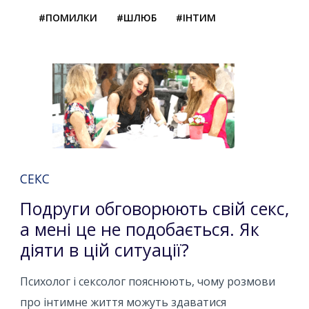
#ПОМИЛКИ
#ШЛЮБ
#ІНТИМ
СЕКС
Подруги обговорюють свій секс,
а мені це не подобається. Як
діяти в цій ситуації?
Психолог і сексолог пояснюють, чому розмови
про інтимне життя можуть здаватися