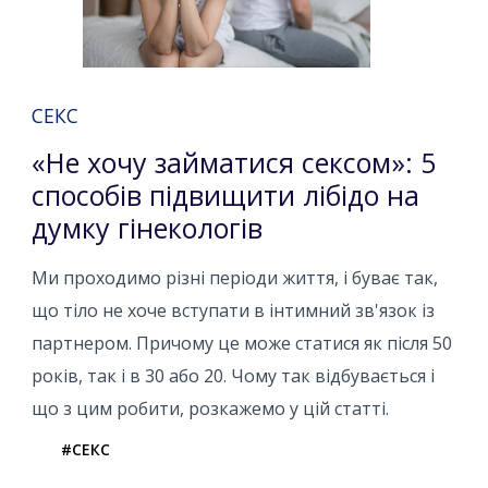
СЕКС
«Не хочу займатися сексом»: 5
способів підвищити лібідо на
думку гінекологів
Ми проходимо різні періоди життя, і буває так,
що тіло не хоче вступати в інтимний зв'язок із
партнером. Причому це може статися як після 50
років, так і в 30 або 20. Чому так відбувається і
що з цим робити, розкажемо у цій статті.
#СЕКС