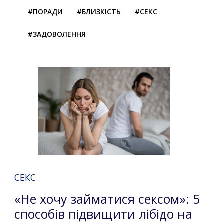
#ПОРАДИ
#БЛИЗКІСТЬ
#СЕКС
#ЗАДОВОЛЕННЯ
СЕКС
«Не хочу займатися сексом»: 5
способів підвищити лібідо на