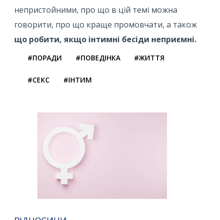
непристойними, про що в цій темі можна
говорити, про що краще промовчати, а також
що робити, якщо інтимні бесіди неприємні.
#ПОРАДИ
#ПОВЕДІНКА
#ЖИТТЯ
#СЕКС
#ІНТИМ