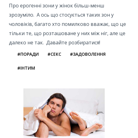
Про ерогенні зони у жінок більш-менш
зрозуміло. А ось що стосується таких зон у
чоловіків, багато хто помилково вважає, що це
тільки те, що розташоване у них між ніг, але це
далеко не так. Давайте розбиратися!
#ПОРАДИ
#СЕКС
#ЗАДОВОЛЕННЯ
#ІНТИМ