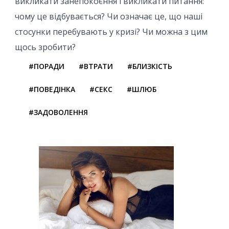
викликати занепокоєння і викликати питання:
чому це відбувається? Чи означає це, що наші
стосунки перебувають у кризі? Чи можна з цим
щось зробити?
#ПОРАДИ
#ВТРАТИ
#БЛИЗКІСТЬ
#ПОВЕДІНКА
#СЕКС
#ШЛЮБ
#ЗАДОВОЛЕННЯ