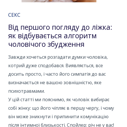
СЕКС
Від першого погляду до ліжка:
як відбувається алгоритм
чоловічого збудження
Завжди хочеться розгадати думки чоловіка,
котрий дуже сподобався. Виявляється, все
досить просто, і часто його симпатія до вас
визначається не вашою зовнішністю, яке
психотравмами.
У цій статті ми пояснимо, як чоловік вибирає
собі жінку: що його чіпляє в першу чергу, і чому
він може зникнути і припинити комунікацію
після інтимної близькості. Спойлер: річ не у вас!