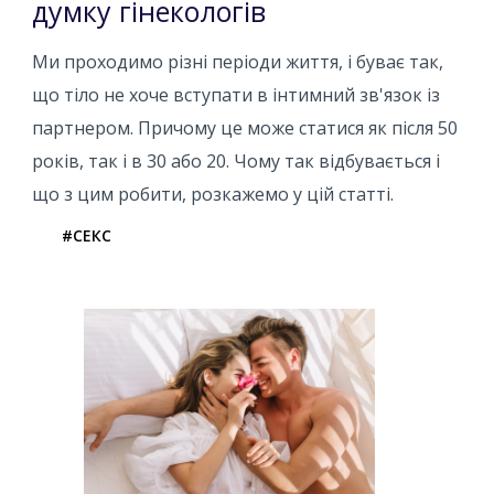
думку гінекологів
Ми проходимо різні періоди життя, і буває так,
що тіло не хоче вступати в інтимний зв'язок із
партнером. Причому це може статися як після 50
років, так і в 30 або 20. Чому так відбувається і
що з цим робити, розкажемо у цій статті.
#СЕКС