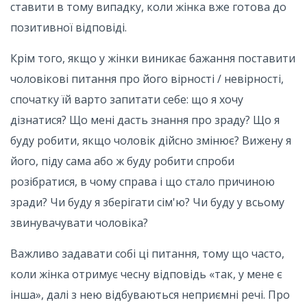
ставити в тому випадку, коли жінка вже готова до
позитивної відповіді.
Крім того, якщо у жінки виникає бажання поставити
чоловікові питання про його вірності / невірності,
спочатку їй варто запитати себе: що я хочу
дізнатися? Що мені дасть знання про зраду? Що я
буду робити, якщо чоловік дійсно змінює? Вижену я
його, піду сама або ж буду робити спроби
розібратися, в чому справа і що стало причиною
зради? Чи буду я зберігати сім'ю? Чи буду у всьому
звинувачувати чоловіка?
Важливо задавати собі ці питання, тому що часто,
коли жінка отримує чесну відповідь «так, у мене є
інша», далі з нею відбуваються неприємні речі. Про