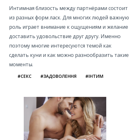
Интимная близость между партнёрами состоит
из разных форм ласк. Для многих людей важную
роль играет внимание к ощущениям и желание
доставить удовольствие друг другу. Именно
поэтому многие интересуются темой как
сделать куни и как можно разнообразить такие
моменты.
#СЕКС
#ЗАДОВОЛЕННЯ
#ІНТИМ