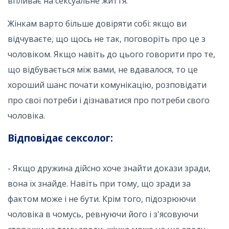
впливає на сексуальне життя.
Жінкам варто більше довіряти собі: якщо ви
відчуваєте, що щось не так, поговоріть про це з
чоловіком. Якщо навіть до цього говорити про те,
що відбувається між вами, не вдавалося, то це
хороший шанс почати комунікацію, розповідати
про свої потреби і дізнаватися про потреби свого
чоловіка.
Відповідає сексолог:
- Якщо дружина дійсно хоче знайти докази зради,
вона їх знайде. Навіть при тому, що зради за
фактом може і не бути. Крім того, підозрюючи
чоловіка в чомусь, ревнуючи його і з'ясовуючи