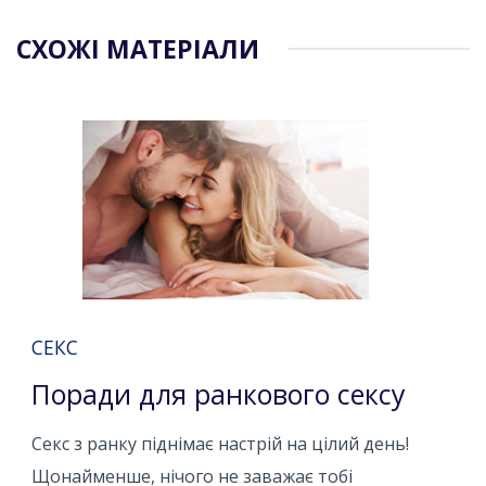
СХОЖІ МАТЕРІАЛИ
СЕКС
Поради для ранкового сексу
Секс з ранку піднімає настрій на цілий день!
Щонайменше, нічого не заважає тобі