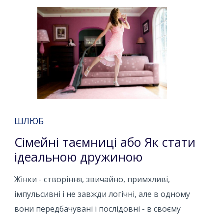
ШЛЮБ
Сімейні таємниці або Як стати
ідеальною дружиною
Жінки - створіння, звичайно, примхливі,
імпульсивні і не завжди логічні, але в одному
вони передбачувані і послідовні - в своєму