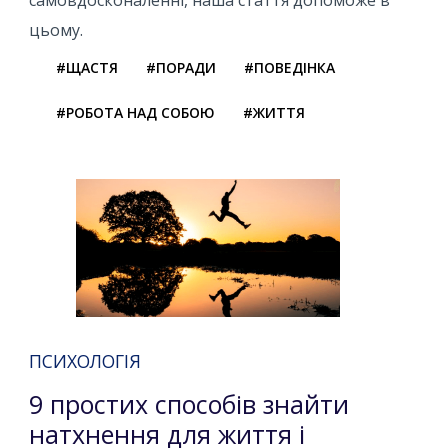
цьому.
#ЩАСТЯ
#ПОРАДИ
#ПОВЕДІНКА
#РОБОТА НАД СОБОЮ
#ЖИТТЯ
ПСИХОЛОГІЯ
9 простих способів знайти
натхнення для життя і