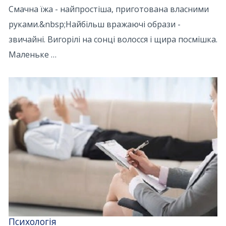
Смачна їжа - найпростіша, приготована власними
руками.&nbsp;Найбільш вражаючі образи -
звичайні. Вигорілі на сонці волосся і щира посмішка.
Маленьке …
Психологія