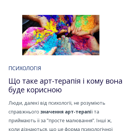
ПСИХОЛОГІЯ
Що таке арт-терапія і кому вона
буде корисною
Люди, далекі від психології, не розуміють
справжнього
значення арт-терапі
ї та
приймають її за "просте малювання". Інші ж,
коли дізнаються, що це форма психологічної