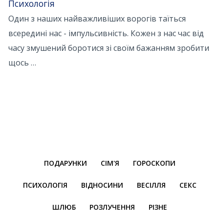
Психологія
Один з наших найважливіших ворогів таїться
всередині нас - імпульсивність. Кожен з нас час від
часу змушений боротися зі своїм бажанням зробити
щось …
ПОДАРУНКИ
СІМ'Я
ГОРОСКОПИ
ПСИХОЛОГІЯ
ВІДНОСИНИ
ВЕСІЛЛЯ
СЕКС
ШЛЮБ
РОЗЛУЧЕННЯ
РІЗНЕ