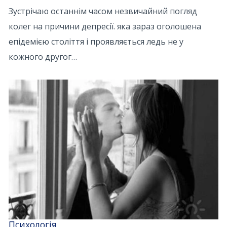
Зустрічаю останнім часом незвичайний погляд
колег на причини депресії. яка зараз оголошена
епідемією століття і проявляється ледь не у
кожного другог…
Психологія