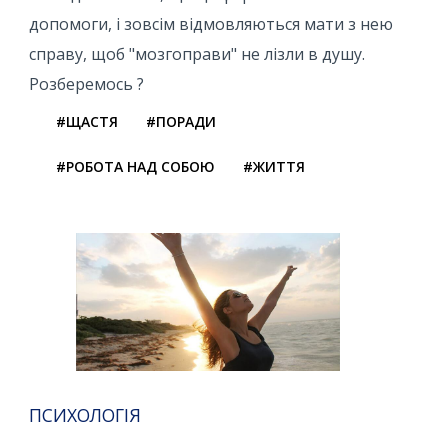
допомоги, і зовсім відмовляються мати з нею
справу, щоб "мозгоправи" не лізли в душу.
Розберемось ?
#ЩАСТЯ
#ПОРАДИ
#РОБОТА НАД СОБОЮ
#ЖИТТЯ
ПСИХОЛОГІЯ