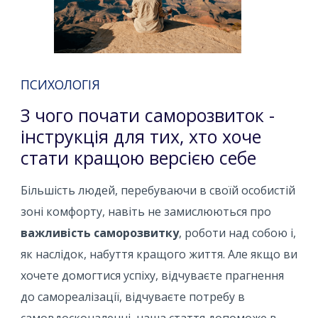
ПСИХОЛОГІЯ
З чого почати саморозвиток -
інструкція для тих, хто хоче
стати кращою версією себе
Більшість людей, перебуваючи в своїй особистій
зоні комфорту, навіть не замислюються про
важливість саморозвитку
, роботи над собою і,
як наслідок, набуття кращого життя. Але якщо ви
хочете домогтися успіху, відчуваєте прагнення
до самореалізації, відчуваєте потребу в
самовдосконаленні, наша стаття допоможе в