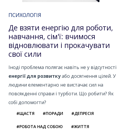
ПСИХОЛОГІЯ
Де взяти енергію для роботи,
навчання, сім'ї: вчимося
відновлювати і прокачувати
свої сили
Іноді проблема полягає навіть не у відсутності
енергії для розвитку
або досягнення цілей. У
людини елементарно не вистачає сил на
повсякденні справи і турботи. Що робити? Як
собі допомогти?
#ЩАСТЯ
#ПОРАДИ
#ДЕПРЕСІЯ
#РОБОТА НАД СОБОЮ
#ЖИТТЯ