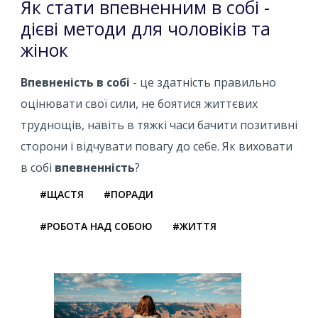
Як стати впевненним в собі -
дієві методи для чоловіків та
жінок
Впевненість в собі
- це здатність правильно
оцінювати свої сили, не боятися життєвих
труднощів, навіть в тяжкі часи бачити позитивні
сторони і відчувати повагу до себе. Як виховати
в собі
впевненність
?
#ЩАСТЯ
#ПОРАДИ
#РОБОТА НАД СОБОЮ
#ЖИТТЯ