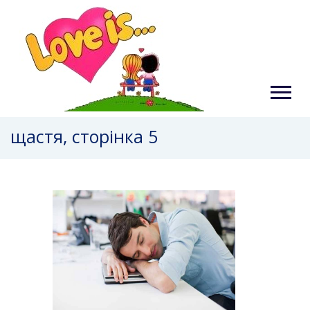
щастя, сторінка 5