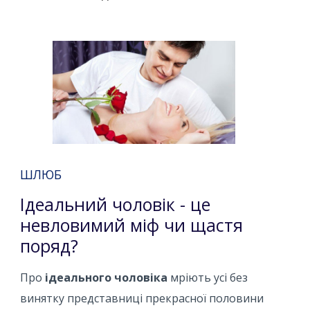
ШЛЮБ
Ідеальний чоловік - це
невловимий міф чи щастя
поряд?
Про
ідеального чоловіка
мріють усі без
винятку представниці прекрасної половини