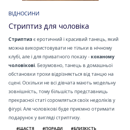
ВІДНОСИНИ
Стриптиз для чоловіка
Стриптиз
є еротичний і красивий танець, який
можна використовувати не тільки в нічному
клубі, але і для приватного показу -
коханому
чоловікові
. Безумовно, танець в домашньої
обстановки трохи відрізняється від танцю на
сцені. Оскільки не всі дівчата мають модельну
зовнішність, тому більшість представниць
прекрасної статі соромляться своїх недоліків у
фігурі. Але чоловікові буде приємно отримати
подарунок у вигляді стриптизу.
#ЩАСТЯ
#ПОРАДИ
#БЛИЗКІСТЬ