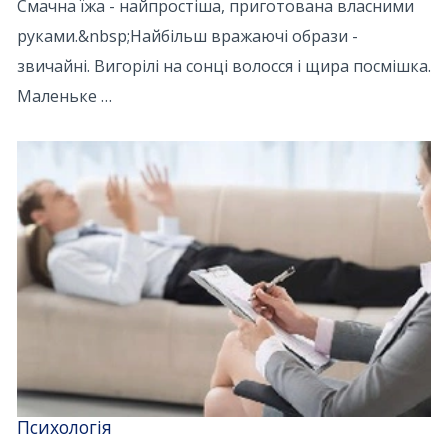
Смачна їжа - найпростіша, приготована власними
руками.&nbsp;Найбільш вражаючі образи -
звичайні. Вигорілі на сонці волосся і щира посмішка.
Маленьке …
Психологія