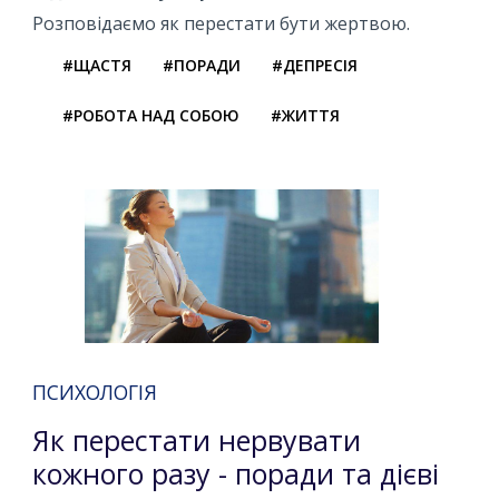
Розповідаємо як перестати бути жертвою.
#ЩАСТЯ
#ПОРАДИ
#ДЕПРЕСІЯ
#РОБОТА НАД СОБОЮ
#ЖИТТЯ
ПСИХОЛОГІЯ
Як перестати нервувати
кожного разу - поради та дієві