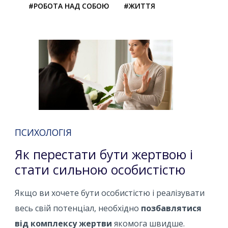
#РОБОТА НАД СОБОЮ
#ЖИТТЯ
ПСИХОЛОГІЯ
Як перестати бути жертвою і
стати сильною особистістю
Якщо ви хочете бути особистістю і реалізувати
весь свій потенціал, необхідно
позбавлятися
від комплексу жертви
якомога швидше.