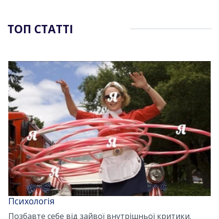
ТОП СТАТТІ
Психологія
Позбавте себе від зайвої внутрішньої критики.