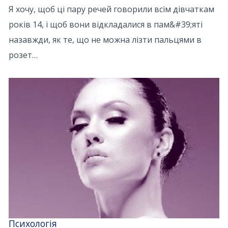
Я хочу, щоб ці пару речей говорили всім дівчаткам
років 14, і щоб вони відкладалися в пам&#39;яті
назавжди, як те, що не можна лізти пальцями в
розет…
Психологія