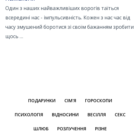
Один з наших найважливіших ворогів таїться
всередині нас - імпульсивність. Кожен з нас час від
часу змушений боротися зі своїм бажанням зробити
щось …
ПОДАРУНКИ
СІМ'Я
ГОРОСКОПИ
ПСИХОЛОГІЯ
ВІДНОСИНИ
ВЕСІЛЛЯ
СЕКС
ШЛЮБ
РОЗЛУЧЕННЯ
РІЗНЕ