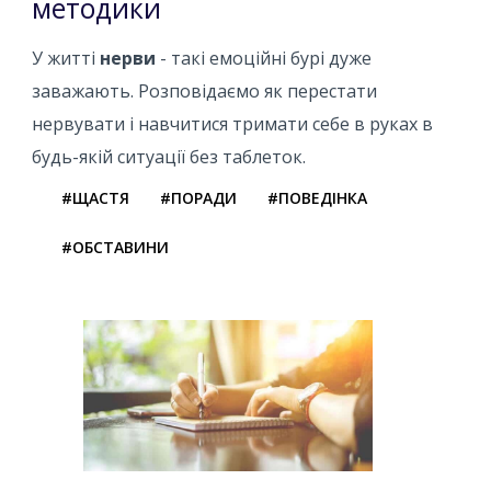
методики
У житті
нерви
- такі емоційні бурі дуже
заважають. Розповідаємо як перестати
нервувати і навчитися тримати себе в руках в
будь-якій ситуації без таблеток.
#ЩАСТЯ
#ПОРАДИ
#ПОВЕДІНКА
#ОБСТАВИНИ