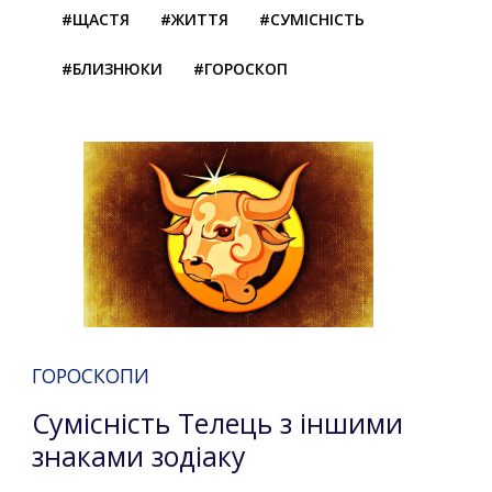
#ЩАСТЯ
#ЖИТТЯ
#СУМІСНІСТЬ
#БЛИЗНЮКИ
#ГОРОСКОП
ГОРОСКОПИ
Сумісність Телець з іншими
знаками зодіаку