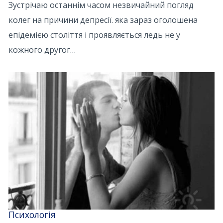
Зустрічаю останнім часом незвичайний погляд
колег на причини депресії. яка зараз оголошена
епідемією століття і проявляється ледь не у
кожного другог…
Психологія