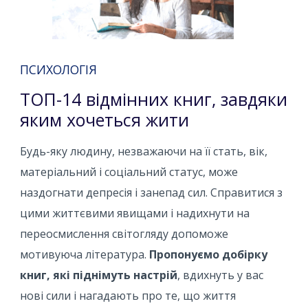
ПСИХОЛОГІЯ
ТОП-14 відмінних книг, завдяки
яким хочеться жити
Будь-яку людину, незважаючи на її стать, вік,
матеріальний і соціальний статус, може
наздогнати депресія і занепад сил. Справитися з
цими життєвими явищами і надихнути на
переосмислення світогляду допоможе
мотивуюча література.
Пропонуємо добірку
книг, які піднімуть настрій
, вдихнуть у вас
нові сили і нагадають про те, що життя