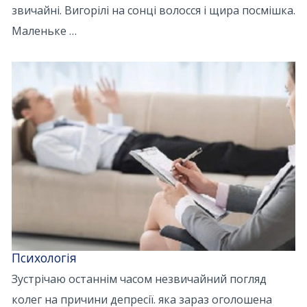
звичайні. Вигорілі на сонці волосся і щира посмішка.
Маленьке …
Психологія
Зустрічаю останнім часом незвичайний погляд
колег на причини депресії. яка зараз оголошена