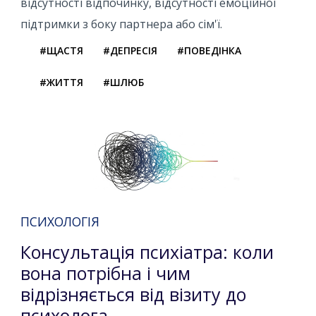
відсутності відпочинку, відсутності емоційної
підтримки з боку партнера або сім'ї.
#ЩАСТЯ
#ДЕПРЕСІЯ
#ПОВЕДІНКА
#ЖИТТЯ
#ШЛЮБ
ПСИХОЛОГІЯ
Консультація психіатра: коли
вона потрібна і чим
відрізняється від візиту до
психолога