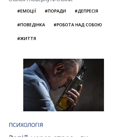
#ЕМОЦІЇ
#ПОРАДИ
#ДЕПРЕСІЯ
#ПОВЕДІНКА
#РОБОТА НАД СОБОЮ
#ЖИТТЯ
ПСИХОЛОГІЯ