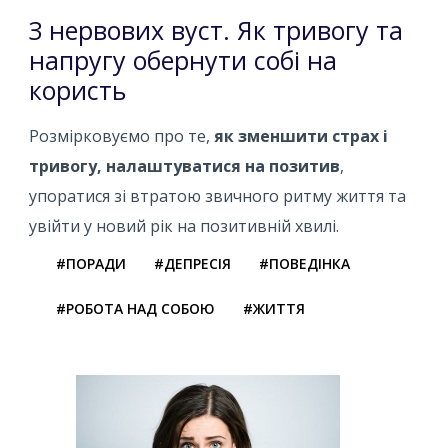
З нервових вуст. Як тривогу та
напругу обернути собі на
користь
Розмірковуємо про те,
як зменшити страх і
тривогу, налаштуватися на позитив
,
упоратися зі втратою звичного ритму життя та
увійти у новий рік на позитивній хвилі.
#ПОРАДИ
#ДЕПРЕСІЯ
#ПОВЕДІНКА
#РОБОТА НАД СОБОЮ
#ЖИТТЯ