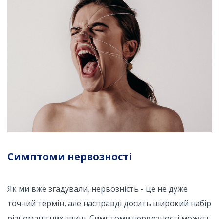
Симптоми нервозності
Як ми вже згадували, нервозність - це не дуже
точний термін, але насправді досить широкий набір
різноманітних явищ. Симптоми нервозності можуть