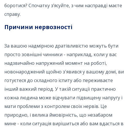
боротися? Спочатку з’ясуйте, з чим насправді маєте
справу.
Причини нервозності
За вашою надмірною дратівливістю можуть бути
просто зовнішні чинники - наприклад, коли у вас
надзвичайно напружений момент на роботі,
новонароджений щойно з'явився у вашому домі, ви
готуєтеся до складного іспиту або переживаєте
інший важкий період. У такій ситуації практично
кожна людина може відчувати підвищену напругу і
мати проблеми з контролем своїх нервів. Це
природно, і велика ймовірність, що незабаром
мине - коли ситуація вирішиться або вам вдасться в