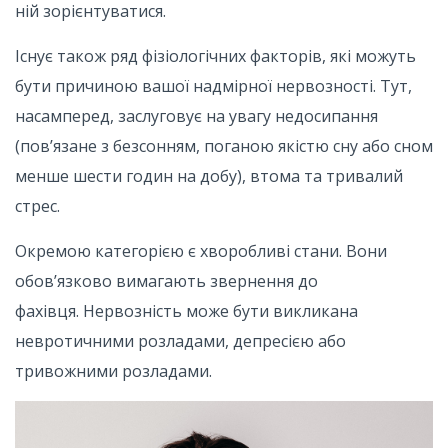
ній зорієнтуватися.
Існує також ряд фізіологічних факторів, які можуть
бути причиною вашої надмірної нервозності. Тут,
насамперед, заслуговує на увагу недосипання
(пов’язане з безсонням, поганою якістю сну або сном
менше шести годин на добу), втома та тривалий
стрес.
Окремою категорією є хворобливі стани. Вони
обов’язково вимагають звернення до
фахівця. Нервозність може бути викликана
невротичними розладами, депресією або
тривожними розладами.