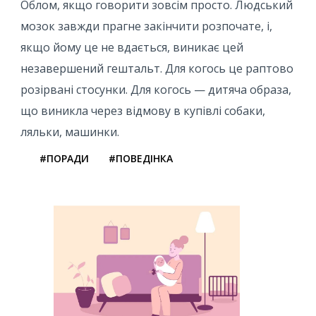
Облом, якщо говорити зовсім просто. Людський
мозок завжди прагне закінчити розпочате, і,
якщо йому це не вдається, виникає цей
незавершений гештальт. Для когось це раптово
розірвані стосунки. Для когось — дитяча образа,
що виникла через відмову в купівлі собаки,
ляльки, машинки.
#ПОРАДИ
#ПОВЕДІНКА