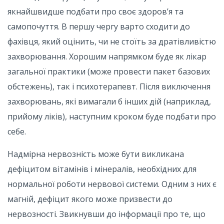
якнайшвидше подбати про своє здоров’я та
самопочуття. В першу чергу варто сходити до
фахівця, який оцінить, чи не стоїть за дратівливістю
захворювання. Хорошим напрямком буде як лікар
загальної практики (може провести пакет базових
обстежень), так і психотерапевт. Після виключення
захворювань, які вимагали б інших дій (наприклад,
прийому ліків), наступним кроком буде подбати про
себе.
Надмірна нервозність може бути викликана
дефіцитом вітамінів і мінералів, необхідних для
нормальної роботи нервової системи. Одним з них є
магній, дефіцит якого може призвести до
нервозності. Звикнувши до інформації про те, що