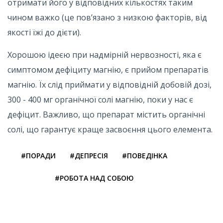
отримати його у відповідних кількостях таким
чином важко (це пов’язано з низкою факторів, від
якості їжі до дієти).
Хорошою ідеєю при надмірній нервозності, яка є
симптомом дефіциту магнію, є прийом препаратів
магнію. Їх слід приймати у відповідній добовій дозі,
300 - 400 мг органічної солі магнію, поки у нас є
дефіцит. Важливо, що препарат містить органічні
солі, що гарантує краще засвоєння цього елемента.
#ПОРАДИ
#ДЕПРЕСІЯ
#ПОВЕДІНКА
#РОБОТА НАД СОБОЮ