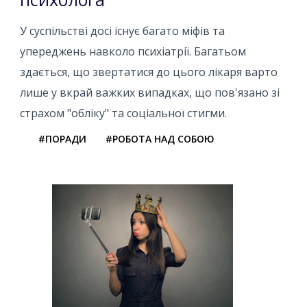
У суспільстві досі існує багато міфів та
упереджень навколо психіатрії. Багатьом
здається, що звертатися до цього лікаря варто
лише у вкрай важких випадках, що пов'язано зі
страхом "обліку" та соціальної стигми.
#ПОРАДИ
#РОБОТА НАД СОБОЮ