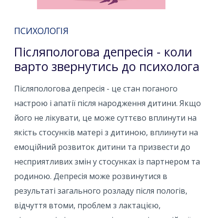
ПСИХОЛОГІЯ
Післяпологова депресія - коли
варто звернутись до психолога
Післяпологова депресія - це стан поганого
настрою і апатії після народження дитини. Якщо
його не лікувати, це може суттєво вплинути на
якість стосунків матері з дитиною, вплинути на
емоційний розвиток дитини та призвести до
несприятливих змін у стосунках із партнером та
родиною. Депресія може розвинутися в
результаті загального розладу після пологів,
відчуття втоми, проблем з лактацією,