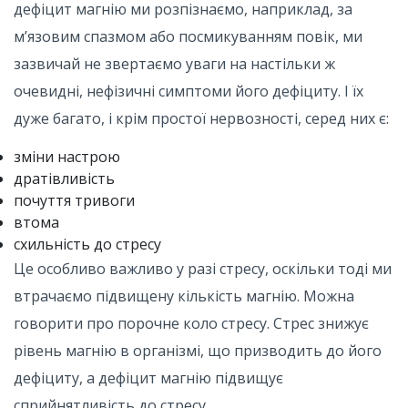
дефіцит магнію ми розпізнаємо, наприклад, за
м’язовим спазмом або посмикуванням повік, ми
зазвичай не звертаємо уваги на настільки ж
очевидні, нефізичні симптоми його дефіциту. І їх
дуже багато, і крім простої нервозності, серед них є:
зміни настрою
дратівливість
почуття тривоги
втома
схильність до стресу
Це особливо важливо у разі стресу, оскільки тоді ми
втрачаємо підвищену кількість магнію. Можна
говорити про порочне коло стресу. Стрес знижує
рівень магнію в організмі, що призводить до його
дефіциту, а дефіцит магнію підвищує
сприйнятливість до стресу.