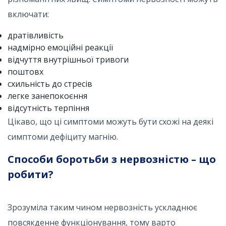
включати:
дратівливість
надмірно емоційні реакції
відчуття внутрішньої тривоги
поштовх
схильність до стресів
легке занепокоєння
відсутність терпіння
Цікаво, що ці симптоми можуть бути схожі на деякі
симптоми дефіциту магнію.
Способи боротьби з нервозністю – що
робити?
Зрозуміла таким чином нервозність ускладнює
повсякденне функціонування, тому варто