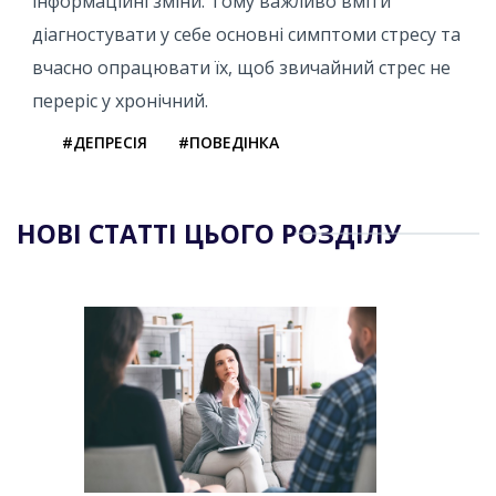
інформаційні зміни. Тому важливо вміти
діагностувати у себе основні симптоми стресу та
вчасно опрацювати їх, щоб звичайний стрес не
переріс у хронічний.
#ДЕПРЕСІЯ
#ПОВЕДІНКА
НОВІ СТАТТІ ЦЬОГО РОЗДІЛУ