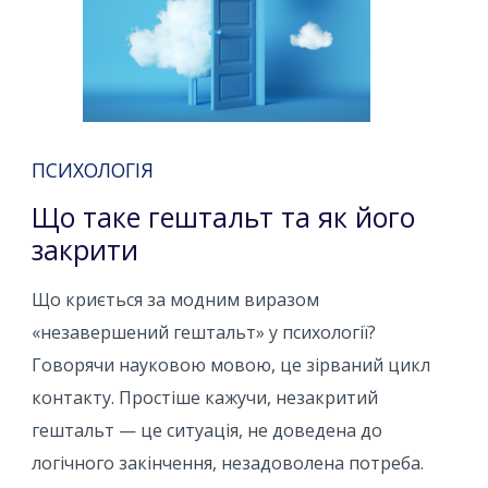
ПСИХОЛОГІЯ
Що таке гештальт та як його
закрити
Що криється за модним виразом
«незавершений гештальт» у психології?
Говорячи науковою мовою, це зірваний цикл
контакту. Простіше кажучи, незакритий
гештальт — це ситуація, не доведена до
логічного закінчення, незадоволена потреба.