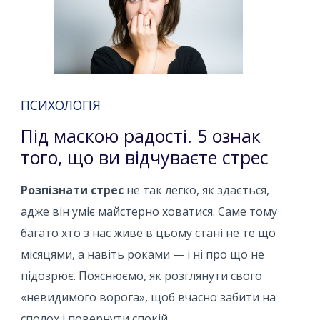
ПСИХОЛОГІЯ
Під маскою радості. 5 ознак
того, що ви відчуваєте стрес
Розпізнати стрес
не так легко, як здається,
адже він уміє майстерно ховатися. Саме тому
багато хто з нас живе в цьому стані не те що
місяцями, а навіть роками — і ні про що не
підозрює. Пояснюємо, як розглянути свого
«невидимого ворога», щоб вчасно забити на
сполох і повернути спокій.