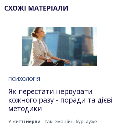
СХОЖІ МАТЕРІАЛИ
ПСИХОЛОГІЯ
Як перестати нервувати
кожного разу - поради та дієві
методики
У житті
нерви
- такі емоційні бурі дуже