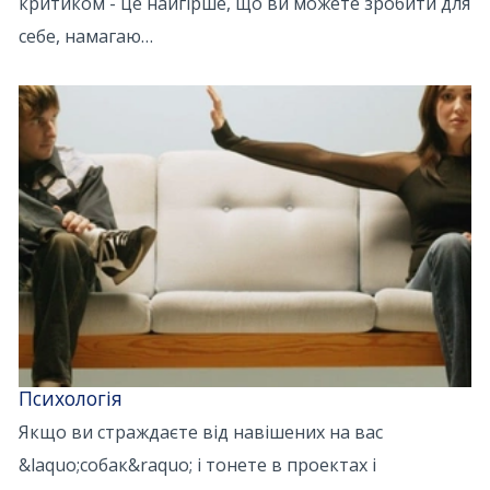
критиком - це найгірше, що ви можете зробити для
себе, намагаю…
Психологія
Якщо ви страждаєте від навішених на вас
&laquo;собак&raquo; і тонете в проектах і