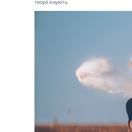
теорії існують.