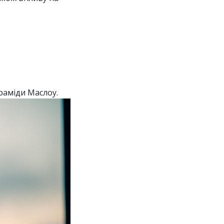
раміди Маслоу.