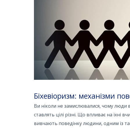
Біхевіоризм: механізми по
Ви ніколи не замислювалися, чому люди в 
ставлять цілі різні. Що впливає на їхні 
вивчають поведінку людини, одним із так