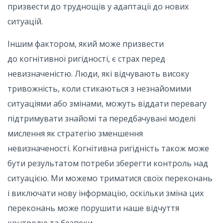
призвести до труднощів у адаптації до нових
ситуацій.
Іншим фактором, який може призвести
до когнітивної ригідності, є страх перед
невизначеністю. Люди, які відчувають високу
тривожність, коли стикаються з незнайомими
ситуаціями або змінами, можуть віддати перевагу
підтримувати знайомі та передбачувані моделі
мислення як стратегію зменшення
невизначеності. Когнітивна ригідність також може
бути результатом потреби зберегти контроль над
ситуацією. Ми можемо триматися своїх переконань
і виключати нову інформацію, оскільки зміна цих
переконань може порушити наше відчуття