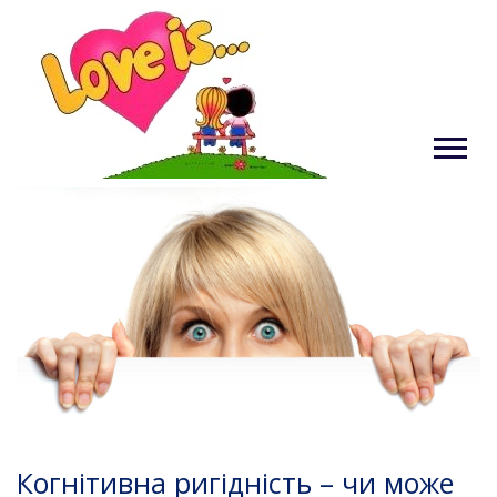
Когнітивна ригідність – чи може