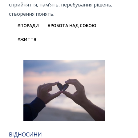
сприйняття, пам'ять, перебування рішень,
створення понять.
#ПОРАДИ
#РОБОТА НАД СОБОЮ
#ЖИТТЯ
ВІДНОСИНИ