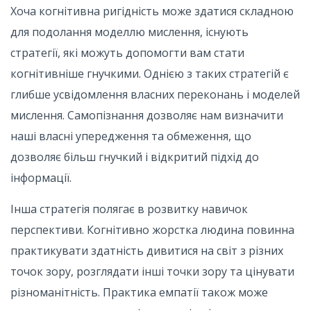
Хоча когнітивна ригідність може здатися складною
для подолання моделлю мислення, існують
стратегії, які можуть допомогти вам стати
когнітивніше гнучкими. Однією з таких стратегій є
глибше усвідомлення власних переконань і моделей
мислення. Самопізнання дозволяє нам визначити
наші власні упередження та обмеження, що
дозволяє більш гнучкий і відкритий підхід до
інформації.
Інша стратегія полягає в розвитку навичок
перспективи. Когнітивно жорстка людина повинна
практикувати здатність дивитися на світ з різних
точок зору, розглядати інші точки зору та цінувати
різноманітність. Практика емпатії також може