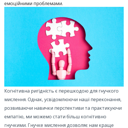
емоційними проблемами.
Когнітивна ригідність є перешкодою для гнучкого
мислення. Однак, усвідомлюючи наші переконання,
розвиваючи навички перспективи та практикуючи
емпатію, ми можемо стати більш когнітивно
гнучкими. Гнучке мислення дозволяє нам краще