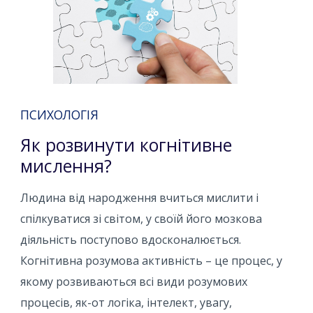
ПСИХОЛОГІЯ
Як розвинути когнітивне
мислення?
Людина від народження вчиться мислити і
спілкуватися зі світом, у своїй його мозкова
діяльність поступово вдосконалюється.
Когнітивна розумова активність – це процес, у
якому розвиваються всі види розумових
процесів, як-от логіка, інтелект, увагу,