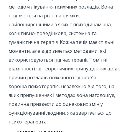
методом лікування психічних розладів. Вона
поділяється на різні напрямки,
найпоширенішими з яких є психодинамічна,
когнітивно-поведінкова, системна та
гуманістична терапія. Кожна течія має спільні
моменти, але відрізняється методами, які
використовуються під час терапії. Помітні
відмінності і в теоретичних припущеннях щодо
причин розладів психічного здоров'я.
Хороша психотерапія, незалежно від того, на
яких припущеннях і методах вона наголошує,
повинна призвести до однакових змін у
функціонуванні людини, яка звертається до
психотерапевта.