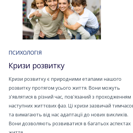
ПСИХОЛОГІЯ
Кризи розвитку
Кризи розвитку є природними етапами нашого
розвитку протягом усього життя. Вони можуть
з'являтися в різний час, пов'язаний з проходженням
наступних життєвих фаз. Ці кризи зазвичай тимчасо
та вимагають від нас адаптації до нових викликів.
Вони дозволяють розвиватися в багатьох аспектах
життя.