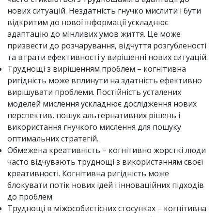
нових ситуацій. Нездатність гнучко мислити і бути
відкритим до нової інформації ускладнює
адаптацію до мінливих умов життя. Це може
призвести до розчарування, відчуття розгубленості
та втрати ефективності у вирішенні нових ситуацій.
Труднощі з вирішенням проблем – когнітивна
ригідність може вплинути на здатність ефективно
вирішувати проблеми. Постійність усталених
моделей мислення ускладнює дослідження нових
перспектив, пошук альтернативних рішень і
використання гнучкого мислення для пошуку
оптимальних стратегій.
Обмежена креативність – когнітивно жорсткі люди
часто відчувають труднощі з використанням своєї
креативності. Когнітивна ригідність може
блокувати потік нових ідей і інноваційних підходів
до проблем.
Труднощі в міжособистісних стосунках – когнітивна