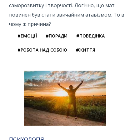
саморозвитку і творчості. Логічно, що мат
повинен був стати звичайним атавізмом. То в
чому ж причина?
#ЕМОЦІЇ
#ПОРАДИ
#ПОВЕДІНКА
#РОБОТА НАД СОБОЮ
#ЖИТТЯ
ПСИХОЛОГІЯ