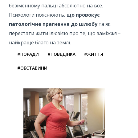
безіменному пальці абсолютно на все.
Психологи пояснюють,
що провокує
патологічне прагнення до шлюбу
та як
перестати жити ілюзією про те, що заміжжя –
найкраще благо на землі.
#ПОРАДИ
#ПОВЕДІНКА
#ЖИТТЯ
#ОБСТАВИНИ