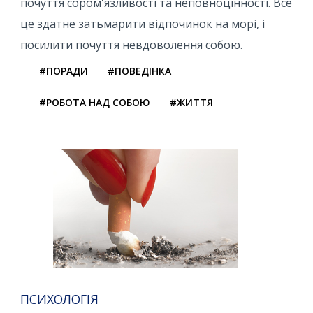
почуття сором'язливості та неповноцінності. Все
це здатне затьмарити відпочинок на морі, і
посилити почуття невдоволення собою.
#ПОРАДИ
#ПОВЕДІНКА
#РОБОТА НАД СОБОЮ
#ЖИТТЯ
ПСИХОЛОГІЯ