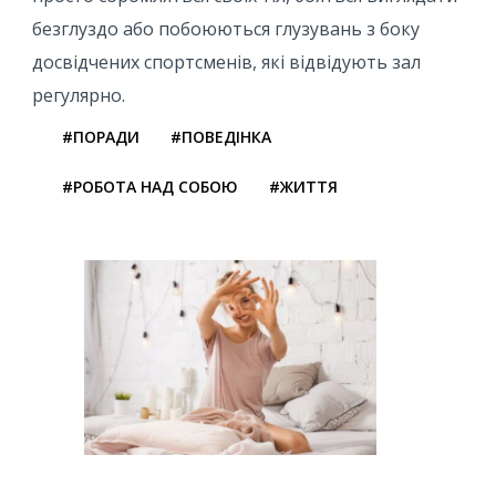
безглуздо або побоюються глузувань з боку
досвідчених спортсменів, які відвідують зал
регулярно.
#ПОРАДИ
#ПОВЕДІНКА
#РОБОТА НАД СОБОЮ
#ЖИТТЯ