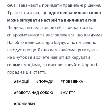
себе і заважають приймати правильні рішення.
Трапляється так, що
одне неправильне слово
може зіпсувати настрій та викликати гнів
.
Людина, не пам'ятаючи себе, зривається на
співрозмовника та висловлює все, що він думає.
Начебто виливає відро бруду, а потім сильно
шкодує про це. Якщо вам знайома ця ситуація
не з чуток і ви хочете навчитися керувати
своїми емоціями, то використовуйте 4 прості
поради з цієї статті.
#ЕМОЦІЇ
#ПОРАДИ
#ПОВЕДІНКА
#РОБОТА НАД СОБОЮ
#ЖИТТЯ
#ПОМИЛКИ