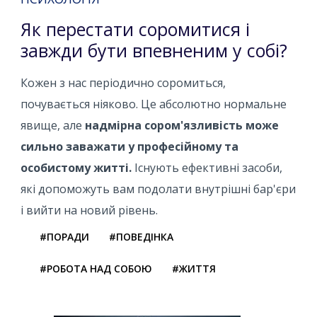
Як перестати соромитися і
завжди бути впевненим у собі?
Кожен з нас періодично соромиться,
почувається ніяково. Це абсолютно нормальне
явище, але
надмірна сором'язливість може
сильно заважати у професійному та
особистому житті.
Існують ефективні засоби,
які допоможуть вам подолати внутрішні бар'єри
і вийти на новий рівень.
#ПОРАДИ
#ПОВЕДІНКА
#РОБОТА НАД СОБОЮ
#ЖИТТЯ