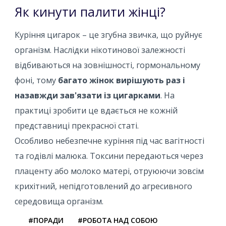
Як кинути палити жінці?
Куріння цигарок – це згубна звичка, що руйнує
організм. Наслідки нікотинової залежності
відбиваються на зовнішності, гормональному
фоні, тому
багато жінок вирішують раз і
назавжди зав'язати із цигарками
. На
практиці зробити це вдається не кожній
представниці прекрасної статі.
Особливо небезпечне куріння під час вагітності
та годівлі малюка. Токсини передаються через
плаценту або молоко матері, отруюючи зовсім
крихітний, непідготовлений до агресивного
середовища організм.
#ПОРАДИ
#РОБОТА НАД СОБОЮ