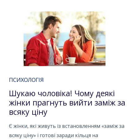
ПСИХОЛОГІЯ
Шукаю чоловіка! Чому деякі
жінки прагнуть вийти заміж за
всяку ціну
Є жінки, які живуть із встановленням «заміж за
всяку ціну» і готові заради кільця на