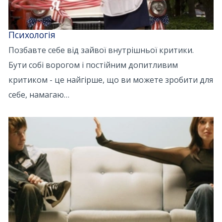
Психологія
Позбавте себе від зайвої внутрішньої критики.
Бути собі ворогом і постійним допитливим
критиком - це найгірше, що ви можете зробити для
себе, намагаю…