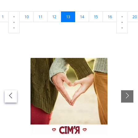
1
•
10
11
12
13
14
15
16
•
20
•
•
•
•