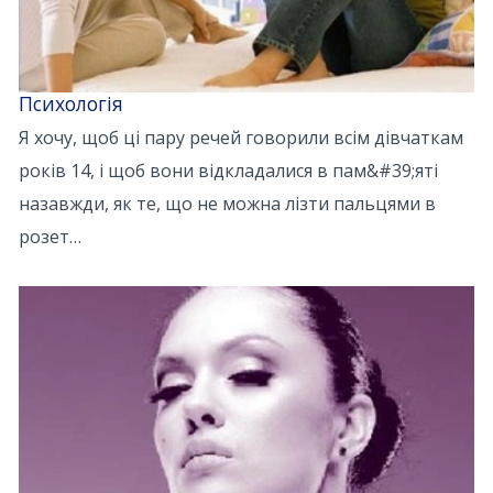
Психологія
Я хочу, щоб ці пару речей говорили всім дівчаткам
років 14, і щоб вони відкладалися в пам&#39;яті
назавжди, як те, що не можна лізти пальцями в
розет…