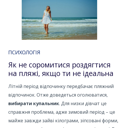
ПСИХОЛОГІЯ
Як не соромитися роздягтися
на пляжі, якщо ти не ідеальна
Літній період відпочинку передбачає пляжний
відпочинок. Отже доведеться оголюватися,
вибирати купальник
. Для низки дівчат це
справжня проблема, адже зимовий період – це
майже завжди зайві кілограми, зіпсовані форми,