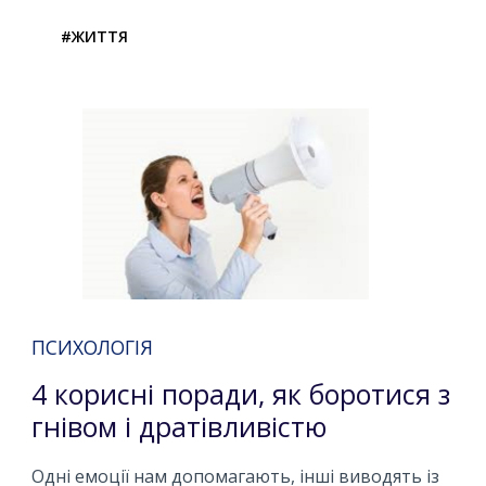
#ЖИТТЯ
ПСИХОЛОГІЯ
4 корисні поради, як боротися з
гнівом і дратівливістю
Одні емоції нам допомагають, інші виводять із