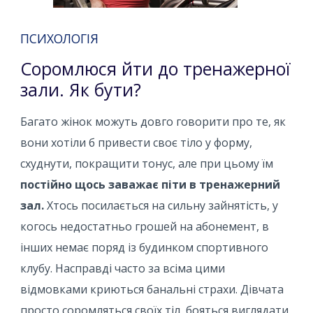
ПСИХОЛОГІЯ
Соромлюся йти до тренажерної
зали. Як бути?
Багато жінок можуть довго говорити про те, як
вони хотіли б привести своє тіло у форму,
схуднути, покращити тонус, але при цьому їм
постійно щось заважає піти в тренажерний
зал.
Хтось посилається на сильну зайнятість, у
когось недостатньо грошей на абонемент, в
інших немає поряд із будинком спортивного
клубу. Насправді часто за всіма цими
відмовками криються банальні страхи. Дівчата
просто соромляться своїх тіл, бояться виглядати